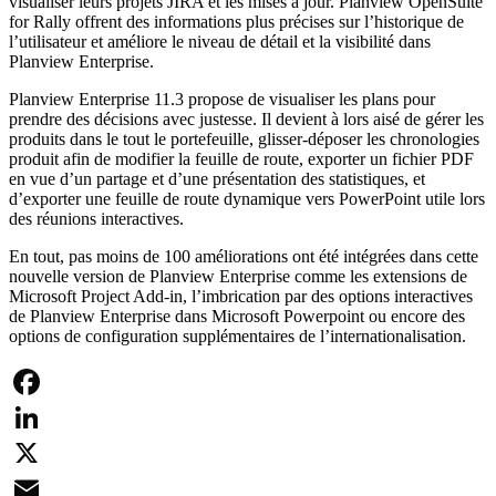
visualiser leurs projets JIRA et les mises à jour. Planview OpenSuite
for Rally offrent des informations plus précises sur l’historique de
l’utilisateur et améliore le niveau de détail et la visibilité dans
Planview Enterprise.
Planview Enterprise 11.3 propose de visualiser les plans pour
prendre des décisions avec justesse. Il devient à lors aisé de gérer les
produits dans le tout le portefeuille, glisser-déposer les chronologies
produit afin de modifier la feuille de route, exporter un fichier PDF
en vue d’un partage et d’une présentation des statistiques, et
d’exporter une feuille de route dynamique vers PowerPoint utile lors
des réunions interactives.
En tout, pas moins de 100 améliorations ont été intégrées dans cette
nouvelle version de Planview Enterprise comme les extensions de
Microsoft Project Add-in, l’imbrication par des options interactives
de Planview Enterprise dans Microsoft Powerpoint ou encore des
options de configuration supplémentaires de l’internationalisation.
Facebook
LinkedIn
X