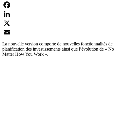
Facebook
LinkedIn
X
Email
La nouvelle version comporte de nouvelles fonctionnalités de
planification des investissements ainsi que l’évolution de « No
Matter How You Work ».