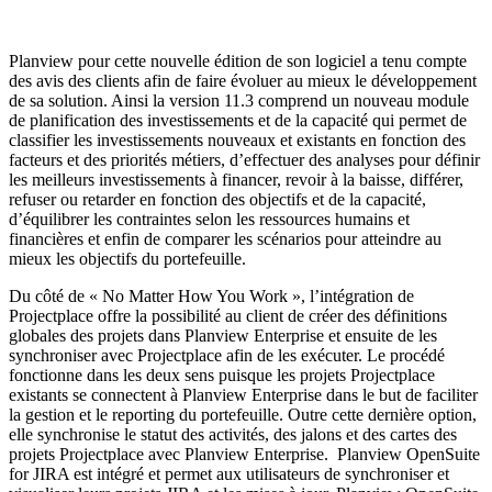
Planview pour cette nouvelle édition de son logiciel a tenu compte
des avis des clients afin de faire évoluer au mieux le développement
de sa solution. Ainsi la version 11.3 comprend un nouveau module
de planification des investissements et de la capacité qui permet de
classifier les investissements nouveaux et existants en fonction des
facteurs et des priorités métiers, d’effectuer des analyses pour définir
les meilleurs investissements à financer, revoir à la baisse, différer,
refuser ou retarder en fonction des objectifs et de la capacité,
d’équilibrer les contraintes selon les ressources humains et
financières et enfin de comparer les scénarios pour atteindre au
mieux les objectifs du portefeuille.
Du côté de « No Matter How You Work », l’intégration de
Projectplace offre la possibilité au client de créer des définitions
globales des projets dans Planview Enterprise et ensuite de les
synchroniser avec Projectplace afin de les exécuter. Le procédé
fonctionne dans les deux sens puisque les projets Projectplace
existants se connectent à Planview Enterprise dans le but de faciliter
la gestion et le reporting du portefeuille. Outre cette dernière option,
elle synchronise le statut des activités, des jalons et des cartes des
projets Projectplace avec Planview Enterprise.
Planview OpenSuite
for JIRA est intégré et permet aux utilisateurs de synchroniser et