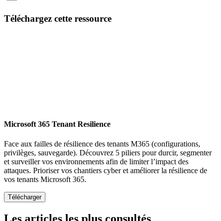
Email
Téléchargez cette ressource
Microsoft 365 Tenant Resilience
Face aux failles de résilience des tenants M365 (configurations,
privilèges, sauvegarde). Découvrez 5 piliers pour durcir, segmenter
et surveiller vos environnements afin de limiter l’impact des
attaques. Prioriser vos chantiers cyber et améliorer la résilience de
vos tenants Microsoft 365.
Les articles les plus consultés