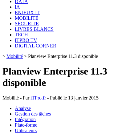
DATA
IA
ENJEUX IT
MOBILITÉ
SÉCURITÉ
LIVRES BLANCS
TECH
ITPRO TV
DIGITAL CORNER
>
Mobilité
>
Planview Enterprise 11.3 disponible
Planview Enterprise 11.3
disponible
Mobilité - Par
iTPro.fr
- Publié le 13 janvier 2015
Analyse
Gestion des tâches
Intégration
Plate-forme
Utilisateurs