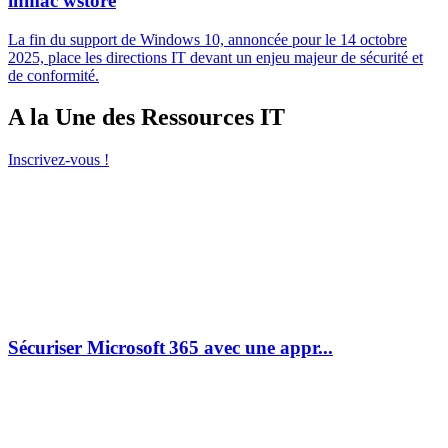
inmac wstore
La fin du support de Windows 10, annoncée pour le 14 octobre
2025, place les directions IT devant un enjeu majeur de sécurité et
de conformité.
A la Une des Ressources IT
Inscrivez-vous !
Sécuriser Microsoft 365 avec une appr...