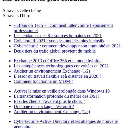
A travers cette chaîne
A travers ITPro
« Brain on Tech » : comment lutter contre l’épuisement
professionnel
Les tendances des Ressources humaines en 2021
Collaboratif 2021 : vers des modèles plus inclusifs
Cybersécurité : comment développer son immunité en 2021
Deux tiers du trafic global provient du mobile
Exchange 2013 et Office 365 et le mode hybride
Les compétences technologiques convoitées en 2021
Auditer un environnement Exchange (1/2)
L’essor du travail flexible et à distance en 2020 !
Comment fonctionne un MDM ?
Activer la mise en veille prolongée dans Windows 10
La transformation profonde du métier des DSI !
Et si les clients n’avaient plus le choix ?
Une baie de stockage c’est quoi ?
Auditer un environnement Exchange (1/2)
Cybersécurité Active Directory et les attaques de nouvelle
génération