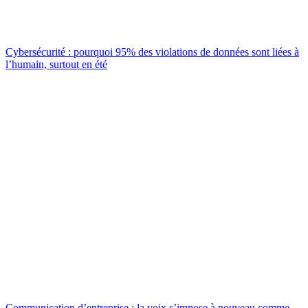
Cybersécurité : pourquoi 95% des violations de données sont liées à
l’humain, surtout en été
Communication d’entreprise : la voix s’impose à nouveau comme