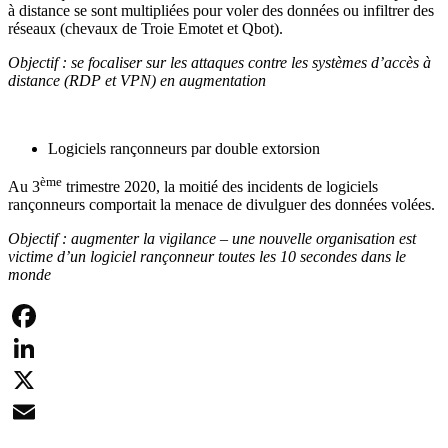
à distance se sont multipliées pour voler des données ou infiltrer des
réseaux (chevaux de Troie Emotet et Qbot).
Objectif : se focaliser sur les attaques contre les systèmes d’accès à
distance (RDP et VPN) en augmentation
Logiciels rançonneurs par double extorsion
ème
Au 3
trimestre 2020, la moitié des incidents de logiciels
rançonneurs comportait la menace de divulguer des données volées.
Objectif : augmenter la vigilance – une nouvelle organisation est
victime d’un logiciel rançonneur toutes les 10 secondes dans le
monde
Facebook
LinkedIn
X
Email