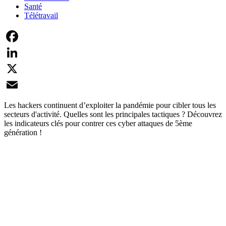
Santé
Télétravail
Facebook
LinkedIn
X
Email
Les hackers continuent d’exploiter la pandémie pour cibler tous les
secteurs d'activité. Quelles sont les principales tactiques ? Découvrez
les indicateurs clés pour contrer ces cyber attaques de 5ème
génération !