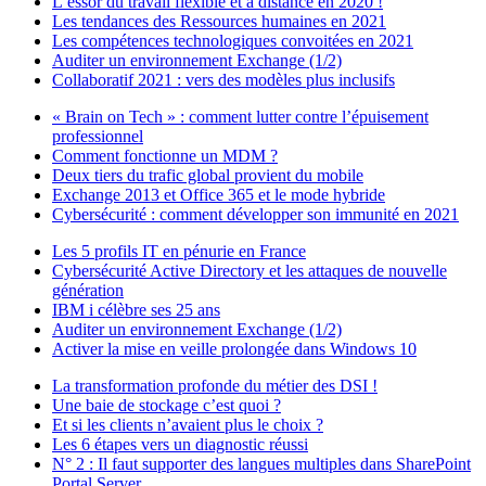
L’essor du travail flexible et à distance en 2020 !
Les tendances des Ressources humaines en 2021
Les compétences technologiques convoitées en 2021
Auditer un environnement Exchange (1/2)
Collaboratif 2021 : vers des modèles plus inclusifs
« Brain on Tech » : comment lutter contre l’épuisement
professionnel
Comment fonctionne un MDM ?
Deux tiers du trafic global provient du mobile
Exchange 2013 et Office 365 et le mode hybride
Cybersécurité : comment développer son immunité en 2021
Les 5 profils IT en pénurie en France
Cybersécurité Active Directory et les attaques de nouvelle
génération
IBM i célèbre ses 25 ans
Auditer un environnement Exchange (1/2)
Activer la mise en veille prolongée dans Windows 10
La transformation profonde du métier des DSI !
Une baie de stockage c’est quoi ?
Et si les clients n’avaient plus le choix ?
Les 6 étapes vers un diagnostic réussi
N° 2 : Il faut supporter des langues multiples dans SharePoint
Portal Server