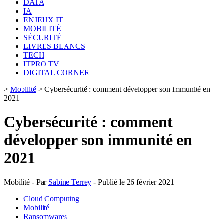
DATA
IA
ENJEUX IT
MOBILITÉ
SÉCURITÉ
LIVRES BLANCS
TECH
ITPRO TV
DIGITAL CORNER
>
Mobilité
>
Cybersécurité : comment développer son immunité en
2021
Cybersécurité : comment
développer son immunité en
2021
Mobilité - Par
Sabine Terrey
- Publié le 26 février 2021
Cloud Computing
Mobilité
Ransomwares