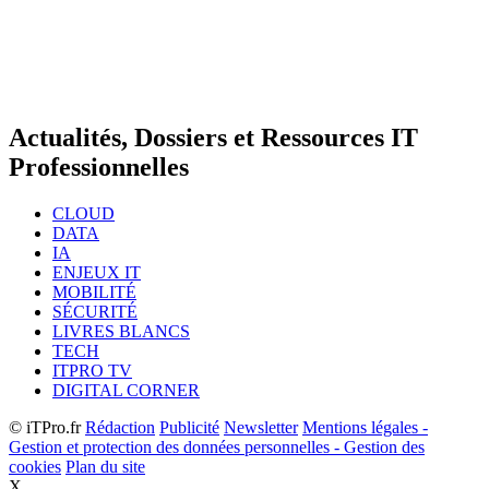
Actualités, Dossiers et Ressources IT
Professionnelles
CLOUD
DATA
IA
ENJEUX IT
MOBILITÉ
SÉCURITÉ
LIVRES BLANCS
TECH
ITPRO TV
DIGITAL CORNER
© iTPro.fr
Rédaction
Publicité
Newsletter
Mentions légales -
Gestion et protection des données personnelles - Gestion des
cookies
Plan du site
X