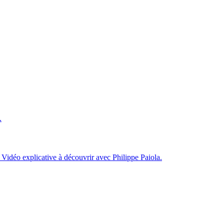
.
 Vidéo explicative à découvrir avec Philippe Paiola.