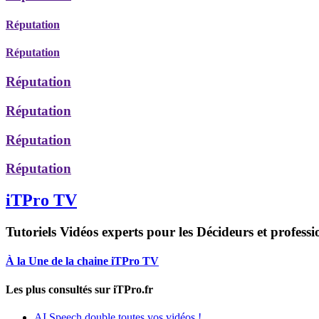
Réputation
Réputation
Réputation
Réputation
Réputation
Réputation
iTPro TV
Tutoriels Vidéos experts pour les Décideurs et professi
À la Une de la chaine iTPro TV
Les plus consultés sur iTPro.fr
AI Speech double toutes vos vidéos !