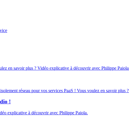
vice
oulez en savoir plus ? Vidéo explicative à découvrir avec Philippe Paiola
d’isolement réseau pour vos services PaaS ! Vous voulez en savoir plus ?
dio !
éo explicative à découvrir avec Philippe Paiola.