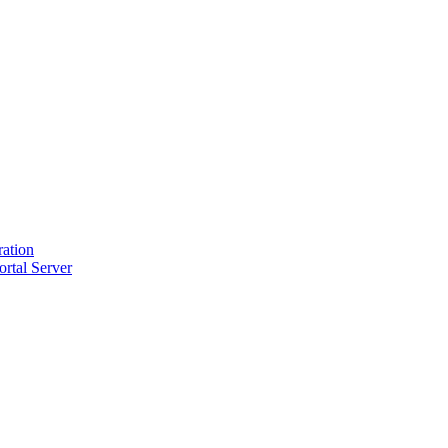
ration
ortal Server