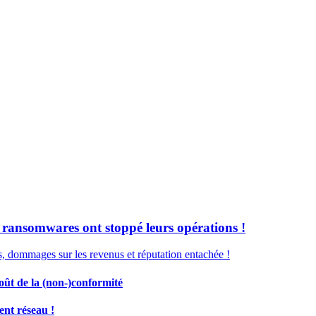
e ransomwares ont stoppé leurs opérations !
s, dommages sur les revenus et réputation entachée !
coût de la (non-)conformité
ent réseau !