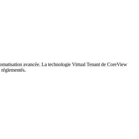
utomatisation avancée. La technologie Virtual Tenant de CoreView
s réglementés.