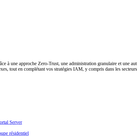
âce à une approche Zero-Trust, une administration granulaire et une a
exes, tout en complétant vos stratégies IAM, y compris dans les secteur
ortal Server
upe résidentiel