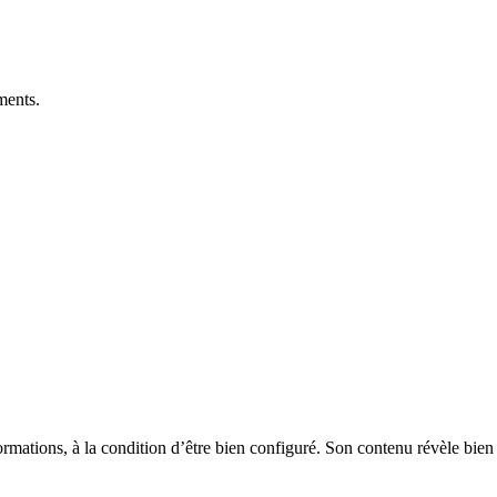
ments.
ons, à la condition d’être bien configuré. Son contenu révèle bien sûr