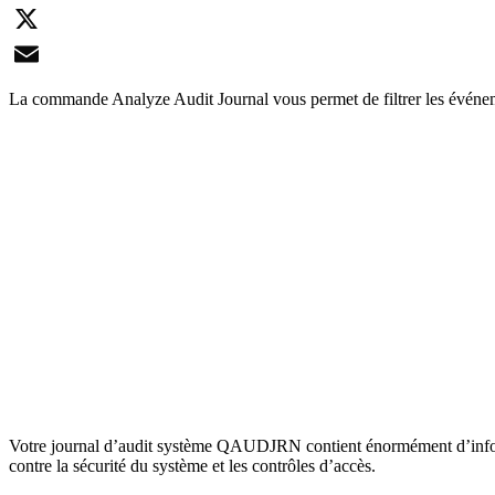
LinkedIn
X
Email
La commande Analyze Audit Journal vous permet de filtrer les événe
Votre journal d’audit système QAUDJRN contient énormément d’informati
contre la sécurité du système et les contrôles d’accès.