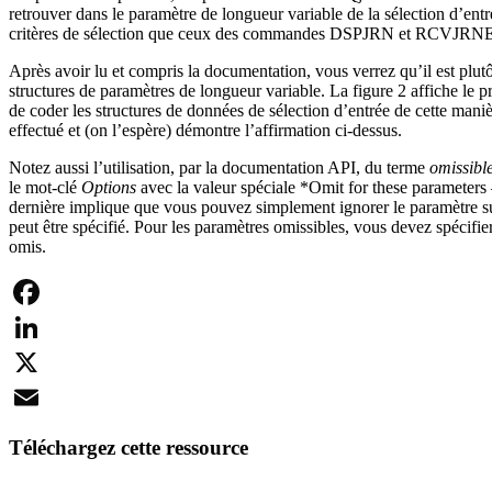
retrouver dans le paramètre de longueur variable de la sélection d’ent
critères de sélection que ceux des commandes DSPJRN et RCVJRNE. Sur l
Après avoir lu et compris la documentation, vous verrez qu’il est plutô
structures de paramètres de longueur variable. La figure 2 affiche le p
de coder les structures de données de sélection d’entrée de cette maniè
effectué et (on l’espère) démontre l’affirmation ci-dessus.
Notez aussi l’utilisation, par la documentation API, du terme
omissibl
le mot-clé
Options
avec la valeur spéciale *Omit for these parameter
dernière implique que vous pouvez simplement ignorer le paramètre su
peut être spécifié. Pour les paramètres omissibles, vous devez spécifie
omis.
Facebook
LinkedIn
X
Email
Téléchargez cette ressource