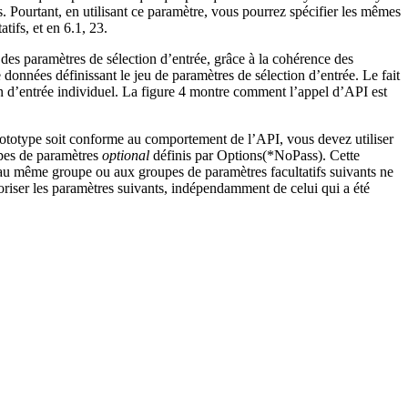
es. Pourtant, en utilisant ce paramètre, vous pourrez spécifier les mêmes
ifs, et en 6.1, 23.
 des paramètres de sélection d’entrée, grâce à la cohérence des
 données définissant le jeu de paramètres de sélection d’entrée. Le fait
ion d’entrée individuel. La figure 4 montre comment l’appel d’API est
ototype soit conforme au comportement de l’API, vous devez utiliser
pes de paramètres
optional
définis par Options(*NoPass). Cette
 au même groupe ou aux groupes de paramètres facultatifs suivants ne
toriser les paramètres suivants, indépendamment de celui qui a été