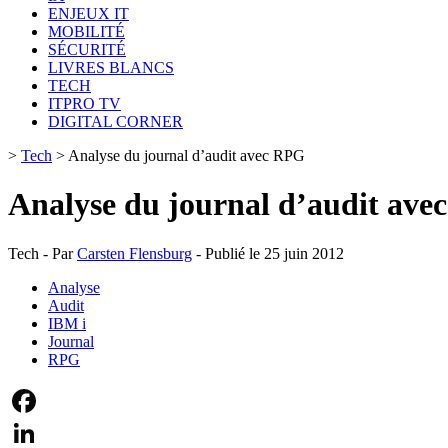
ENJEUX IT
MOBILITÉ
SÉCURITÉ
LIVRES BLANCS
TECH
ITPRO TV
DIGITAL CORNER
>
Tech
>
Analyse du journal d’audit avec RPG
Analyse du journal d’audit av
Tech - Par
Carsten Flensburg
- Publié le 25 juin 2012
Analyse
Audit
IBM i
Journal
RPG
Facebook