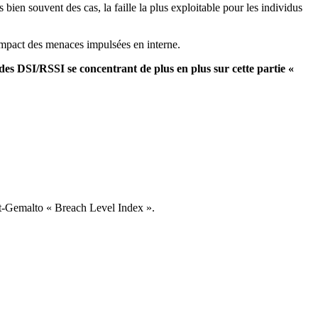
bien souvent des cas, la faille la plus exploitable pour les individus
’impact des menaces impulsées en interne.
des DSI/RSSI se concentrant de plus en plus sur cette partie «
et-Gemalto « Breach Level Index ».