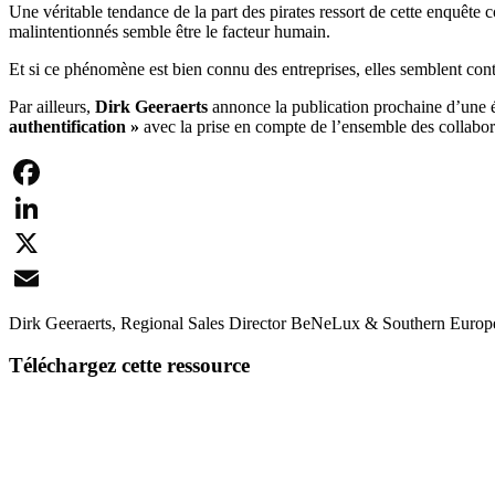
Une véritable tendance de la part des pirates ressort de cette enquête
malintentionnés semble être le facteur humain.
Et si ce phénomène est bien connu des entreprises, elles semblent cont
Par ailleurs,
Dirk Geeraerts
annonce la publication prochaine d’une é
authentification »
avec la prise en compte de l’ensemble des collabora
Facebook
LinkedIn
X
Email
Dirk Geeraerts, Regional Sales Director BeNeLux & Southern Europe p
Téléchargez cette ressource