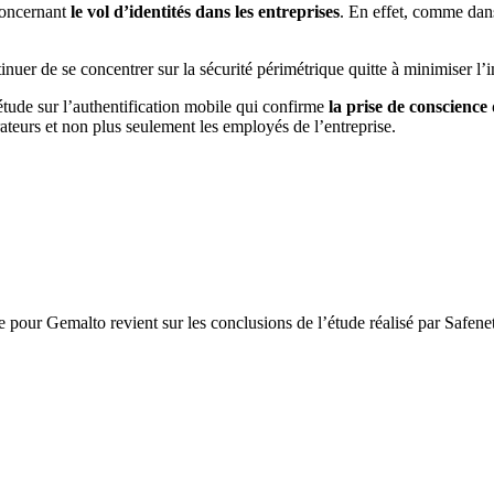
 concernant
le vol d’identités dans les entreprises
. En effet, comme dans 
inuer de se concentrer sur la sécurité périmétrique quitte à minimiser l
tude sur l’authentification mobile qui confirme
la prise de conscience 
teurs et non plus seulement les employés de l’entreprise.
our Gemalto revient sur les conclusions de l’étude réalisé par Safen