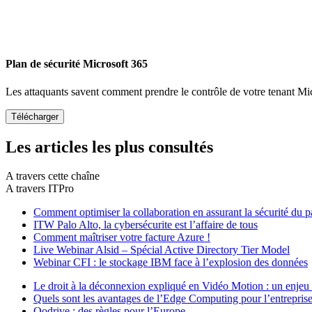
Plan de sécurité Microsoft 365
Les attaquants savent comment prendre le contrôle de votre tenant Mi
Les articles les plus consultés
A travers cette chaîne
A travers ITPro
Comment optimiser la collaboration en assurant la sécurité du pa
ITW Palo Alto, la cybersécurite est l’affaire de tous
Comment maîtriser votre facture Azure !
Live Webinar Alsid – Spécial Active Directory Tier Model
Webinar CFI : le stockage IBM face à l’explosion des données
Le droit à la déconnexion expliqué en Vidéo Motion : un enje
Quels sont les avantages de l’Edge Computing pour l’entreprise
Oodrive : des règles pour l’Europe