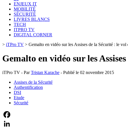
ENJEUX IT
MOBILITÉ
SÉCURITÉ
LIVRES BLANCS
TECH
ITPRO TV
DIGITAL CORNER
>
iTPro TV
>
Gemalto en vidéo sur les Assises de la Sécurité : le vol
Gemalto en vidéo sur les Assises 
iTPro TV - Par
Tristan Karache
- Publié le 02 novembre 2015
Assises de la Sécurité
Authentification
DSI
Etude
Sécurité
Facebook