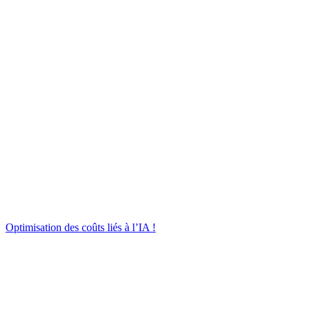
Optimisation des coûts liés à l’IA !