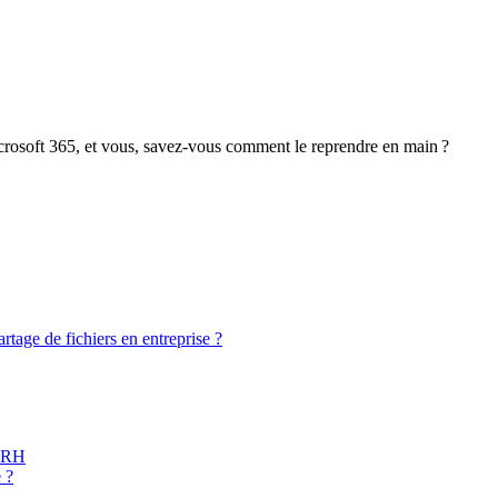
crosoft 365, et vous, savez-vous comment le reprendre en main ?
rtage de fichiers en entreprise ?
u RH
 ?