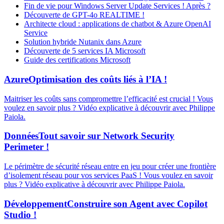
Fin de vie pour Windows Server Update Services ! Après ?
Découverte de GPT-4o REALTIME !
Architecte cloud : applications de chatbot & Azure OpenAI
Service
Solution hybride Nutanix dans Azure
Découverte de 5 services IA Microsoft
Guide des certifications Microsoft
Azure
Optimisation des coûts liés à l’IA !
Maitriser les coûts sans compromettre l’efficacité est crucial ! Vous
voulez en savoir plus ? Vidéo explicative à découvrir avec Philippe
Paiola.
Données
Tout savoir sur Network Security
Perimeter !
Le périmètre de sécurité réseau entre en jeu pour créer une frontière
d’isolement réseau pour vos services PaaS ! Vous voulez en savoir
plus ? Vidéo explicative à découvrir avec Philippe Paiola.
Développement
Construire son Agent avec Copilot
Studio !