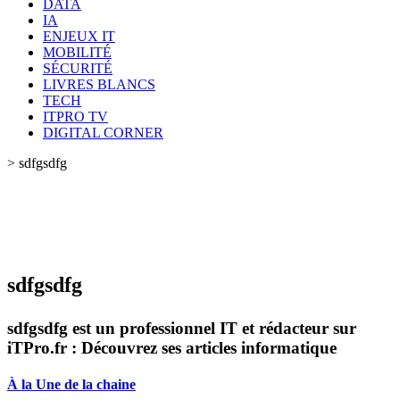
DATA
IA
ENJEUX IT
MOBILITÉ
SÉCURITÉ
LIVRES BLANCS
TECH
ITPRO TV
DIGITAL CORNER
>
sdfgsdfg
sdfgsdfg
sdfgsdfg est un professionnel IT et rédacteur sur
iTPro.fr : Découvrez ses articles informatique
À la Une de la chaine