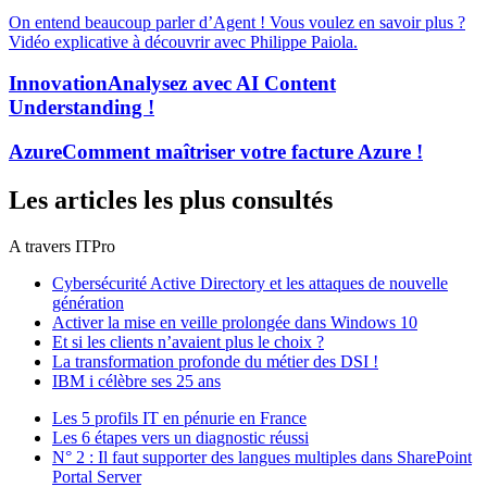
On entend beaucoup parler d’Agent ! Vous voulez en savoir plus ?
Vidéo explicative à découvrir avec Philippe Paiola.
Innovation
Analysez avec AI Content
Understanding !
Azure
Comment maîtriser votre facture Azure !
Les articles les plus consultés
A travers ITPro
Cybersécurité Active Directory et les attaques de nouvelle
génération
Activer la mise en veille prolongée dans Windows 10
Et si les clients n’avaient plus le choix ?
La transformation profonde du métier des DSI !
IBM i célèbre ses 25 ans
Les 5 profils IT en pénurie en France
Les 6 étapes vers un diagnostic réussi
N° 2 : Il faut supporter des langues multiples dans SharePoint
Portal Server