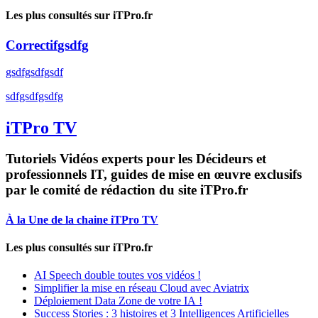
Les plus consultés sur iTPro.fr
Correctif
gsdfg
gsdfgsdfgsdf
sdfgsdfgsdfg
iTPro TV
Tutoriels Vidéos experts pour les Décideurs et
professionnels IT, guides de mise en œuvre exclusifs
par le comité de rédaction du site iTPro.fr
À la Une de la chaine iTPro TV
Les plus consultés sur iTPro.fr
AI Speech double toutes vos vidéos !
Simplifier la mise en réseau Cloud avec Aviatrix
Déploiement Data Zone de votre IA !
Success Stories : 3 histoires et 3 Intelligences Artificielles