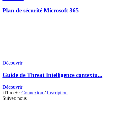
Plan de sécurité Microsoft 365
Découvrir
Guide de Threat Intelligence contextu...
Découvrir
iTPro + :
Connexion
/
Inscription
Suivez-nous