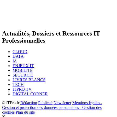
Actualités, Dossiers et Ressources IT
Professionnelles
CLOUD
DATA
IA
ENJEUX IT
MOBILITÉ
SÉCURITÉ
LIVRES BLANCS
TECH
ITPRO TV
DIGITAL CORNER
© iTPro.fr
Rédaction
Publicité
Newsletter
Mentions légales -
Gestion et protection des données personnelles - Gestion des
cookies
Plan du site
X