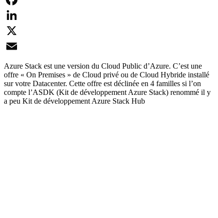
Facebook
LinkedIn
X
Email
Azure Stack est une version du Cloud Public d’Azure. C’est une
offre « On Premises » de Cloud privé ou de Cloud Hybride installé
sur votre Datacenter. Cette offre est déclinée en 4 familles si l’on
compte l’ASDK (Kit de développement Azure Stack) renommé il y
a peu Kit de développement Azure Stack Hub