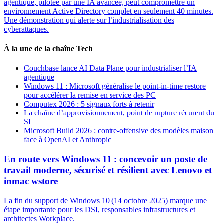
agentique, pilotée par une IA avancée, peut compromettre un
environnement Active Directory complet en seulement 40 minutes.
Une démonstration qui alerte sur l’industrialisation des
cyberattaques.
À la une de la chaîne Tech
Couchbase lance AI Data Plane pour industrialiser l’IA
agentique
Windows 11 : Microsoft généralise le point-in-time restore
pour accélérer la remise en service des PC
Computex 2026 : 5 signaux forts à retenir
La chaîne d’approvisionnement, point de rupture récurent du
SI
Microsoft Build 2026 : contre-offensive des modèles maison
face à OpenAI et Anthropic
En route vers Windows 11 : concevoir un poste de
travail moderne, sécurisé et résilient avec Lenovo et
inmac wstore
La fin du support de Windows 10 (14 octobre 2025) marque une
étape importante pour les DSI, responsables infrastructures et
architectes Workplace.