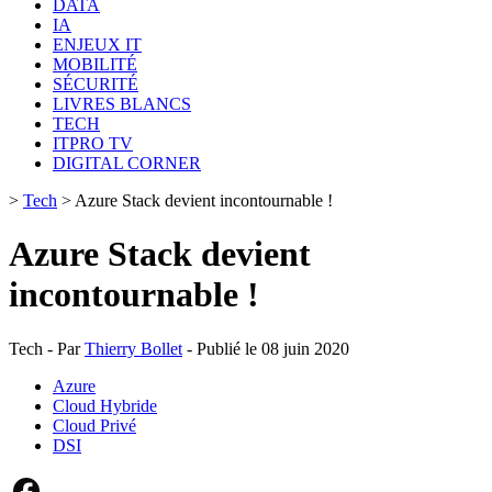
DATA
IA
ENJEUX IT
MOBILITÉ
SÉCURITÉ
LIVRES BLANCS
TECH
ITPRO TV
DIGITAL CORNER
>
Tech
>
Azure Stack devient incontournable !
Azure Stack devient
incontournable !
Tech - Par
Thierry Bollet
- Publié le 08 juin 2020
Azure
Cloud Hybride
Cloud Privé
DSI