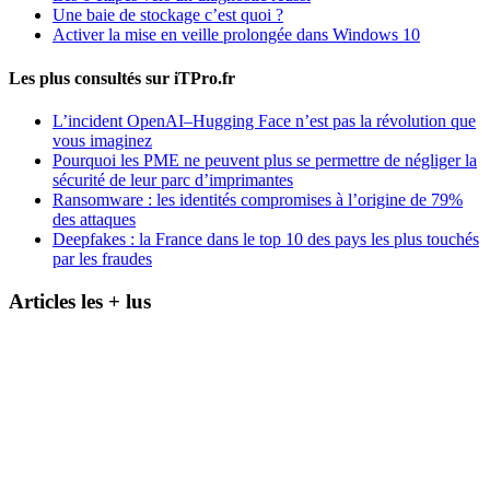
Une baie de stockage c’est quoi ?
Activer la mise en veille prolongée dans Windows 10
Les plus consultés sur iTPro.fr
L’incident OpenAI–Hugging Face n’est pas la révolution que
vous imaginez
Pourquoi les PME ne peuvent plus se permettre de négliger la
sécurité de leur parc d’imprimantes
Ransomware : les identités compromises à l’origine de 79%
des attaques
Deepfakes : la France dans le top 10 des pays les plus touchés
par les fraudes
Articles les + lus