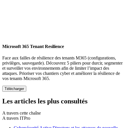
Microsoft 365 Tenant Resilience
Face aux failles de résilience des tenants M365 (configurations,
privilèges, sauvegarde). Découvrez 5 piliers pour durcir, segmenter
et surveiller vos environnements afin de limiter l’impact des
attaques. Prioriser vos chantiers cyber et améliorer la résilience de
vos tenants Microsoft 365.
Les articles les plus consultés
A travers cette chaîne
A travers ITPro
Cybersécurité Active Directory et les attaques de nouvelle