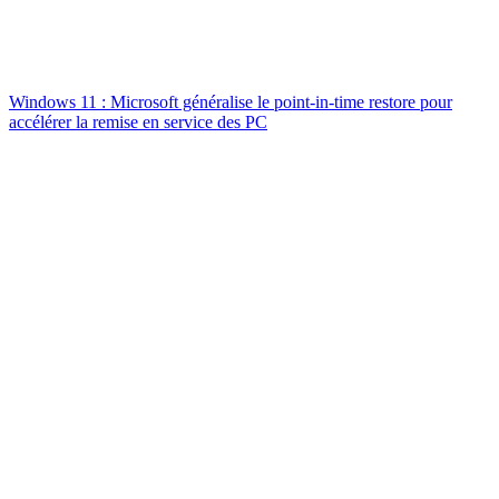
Windows 11 : Microsoft généralise le point-in-time restore pour
accélérer la remise en service des PC