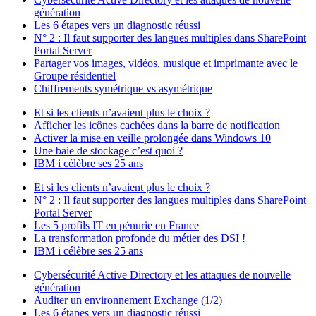
génération
Les 6 étapes vers un diagnostic réussi
N° 2 : Il faut supporter des langues multiples dans SharePoint
Portal Server
Partager vos images, vidéos, musique et imprimante avec le
Groupe résidentiel
Chiffrements symétrique vs asymétrique
Et si les clients n’avaient plus le choix ?
Afficher les icônes cachées dans la barre de notification
Activer la mise en veille prolongée dans Windows 10
Une baie de stockage c’est quoi ?
IBM i célèbre ses 25 ans
Et si les clients n’avaient plus le choix ?
N° 2 : Il faut supporter des langues multiples dans SharePoint
Portal Server
Les 5 profils IT en pénurie en France
La transformation profonde du métier des DSI !
IBM i célèbre ses 25 ans
Cybersécurité Active Directory et les attaques de nouvelle
génération
Auditer un environnement Exchange (1/2)
Les 6 étapes vers un diagnostic réussi