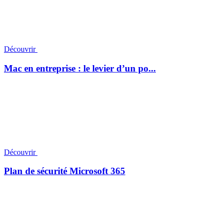
Découvrir
Mac en entreprise : le levier d’un po...
Découvrir
Plan de sécurité Microsoft 365