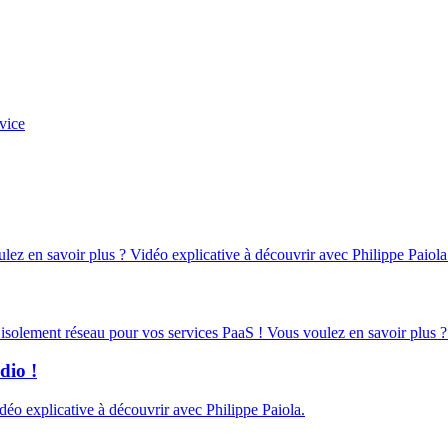
vice
oulez en savoir plus ? Vidéo explicative à découvrir avec Philippe Paiola
d’isolement réseau pour vos services PaaS ! Vous voulez en savoir plus ?
dio !
éo explicative à découvrir avec Philippe Paiola.