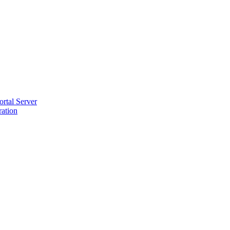
ortal Server
ration