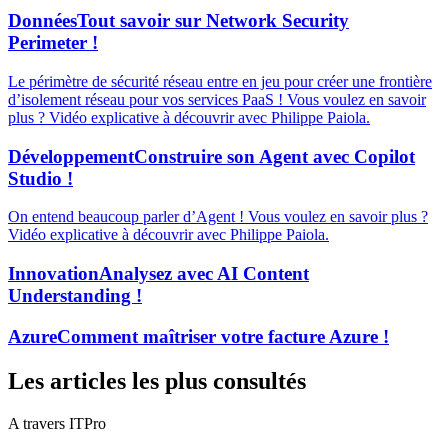
Données
Tout savoir sur Network Security
Perimeter !
Le périmètre de sécurité réseau entre en jeu pour créer une frontière
d’isolement réseau pour vos services PaaS ! Vous voulez en savoir
plus ? Vidéo explicative à découvrir avec Philippe Paiola.
Développement
Construire son Agent avec Copilot
Studio !
On entend beaucoup parler d’Agent ! Vous voulez en savoir plus ?
Vidéo explicative à découvrir avec Philippe Paiola.
Innovation
Analysez avec AI Content
Understanding !
Azure
Comment maîtriser votre facture Azure !
Les articles les plus consultés
A travers ITPro