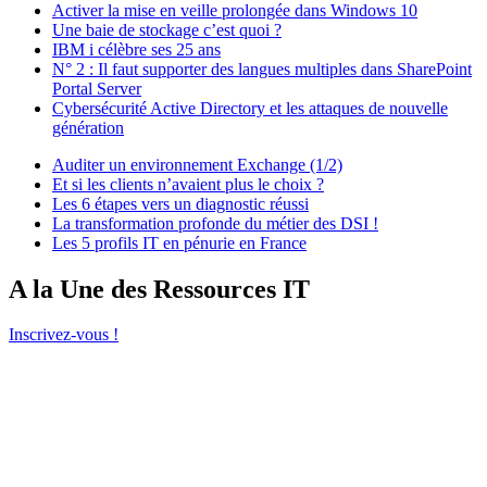
Activer la mise en veille prolongée dans Windows 10
Une baie de stockage c’est quoi ?
IBM i célèbre ses 25 ans
N° 2 : Il faut supporter des langues multiples dans SharePoint
Portal Server
Cybersécurité Active Directory et les attaques de nouvelle
génération
Auditer un environnement Exchange (1/2)
Et si les clients n’avaient plus le choix ?
Les 6 étapes vers un diagnostic réussi
La transformation profonde du métier des DSI !
Les 5 profils IT en pénurie en France
A la Une des Ressources IT
Inscrivez-vous !