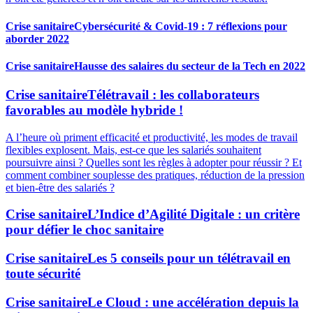
Crise sanitaire
Cybersécurité & Covid-19 : 7 réflexions pour
aborder 2022
Crise sanitaire
Hausse des salaires du secteur de la Tech en 2022
Crise sanitaire
Télétravail : les collaborateurs
favorables au modèle hybride !
A l’heure où priment efficacité et productivité, les modes de travail
flexibles explosent. Mais, est-ce que les salariés souhaitent
poursuivre ainsi ? Quelles sont les règles à adopter pour réussir ? Et
comment combiner souplesse des pratiques, réduction de la pression
et bien-être des salariés ?
Crise sanitaire
L’Indice d’Agilité Digitale : un critère
pour défier le choc sanitaire
Crise sanitaire
Les 5 conseils pour un télétravail en
toute sécurité
Crise sanitaire
Le Cloud : une accélération depuis la