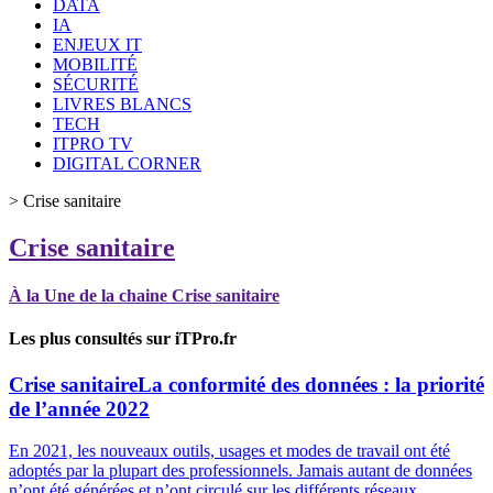
DATA
IA
ENJEUX IT
MOBILITÉ
SÉCURITÉ
LIVRES BLANCS
TECH
ITPRO TV
DIGITAL CORNER
>
Crise sanitaire
Crise sanitaire
À la Une de la chaine Crise sanitaire
Les plus consultés sur iTPro.fr
Crise sanitaire
La conformité des données : la priorité
de l’année 2022
En 2021, les nouveaux outils, usages et modes de travail ont été
adoptés par la plupart des professionnels. Jamais autant de données
n’ont été générées et n’ont circulé sur les différents réseaux.