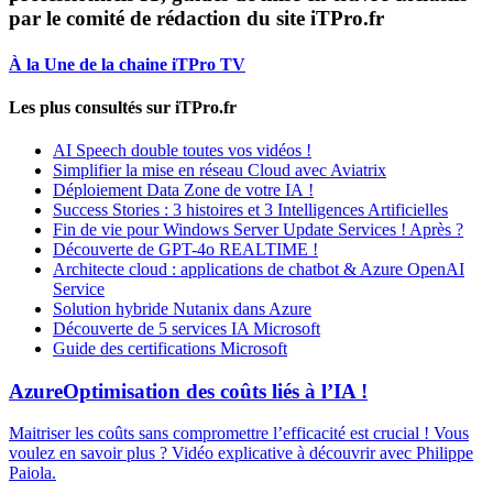
par le comité de rédaction du site iTPro.fr
À la Une de la chaine iTPro TV
Les plus consultés sur iTPro.fr
AI Speech double toutes vos vidéos !
Simplifier la mise en réseau Cloud avec Aviatrix
Déploiement Data Zone de votre IA !
Success Stories : 3 histoires et 3 Intelligences Artificielles
Fin de vie pour Windows Server Update Services ! Après ?
Découverte de GPT-4o REALTIME !
Architecte cloud : applications de chatbot & Azure OpenAI
Service
Solution hybride Nutanix dans Azure
Découverte de 5 services IA Microsoft
Guide des certifications Microsoft
Azure
Optimisation des coûts liés à l’IA !
Maitriser les coûts sans compromettre l’efficacité est crucial ! Vous
voulez en savoir plus ? Vidéo explicative à découvrir avec Philippe
Paiola.