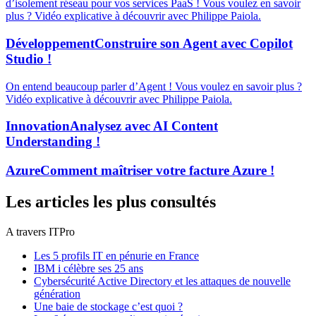
d’isolement réseau pour vos services PaaS ! Vous voulez en savoir
plus ? Vidéo explicative à découvrir avec Philippe Paiola.
Développement
Construire son Agent avec Copilot
Studio !
On entend beaucoup parler d’Agent ! Vous voulez en savoir plus ?
Vidéo explicative à découvrir avec Philippe Paiola.
Innovation
Analysez avec AI Content
Understanding !
Azure
Comment maîtriser votre facture Azure !
Les articles les plus consultés
A travers ITPro
Les 5 profils IT en pénurie en France
IBM i célèbre ses 25 ans
Cybersécurité Active Directory et les attaques de nouvelle
génération
Une baie de stockage c’est quoi ?