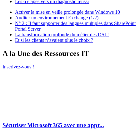
Les 6 étapes vers un diagnostic réussi
Activer la mise en veille prolongée dans Windows 10
Auditer un environnement Exchange (1/2)
N° 2 : Il faut supporter des langues multiples dans SharePoint
Portal Server
La transformation profonde du métier des DSI !
Et si les clients n’avaient plus le choix ?
A la Une des Ressources IT
Inscrivez-vous !
Sécuriser Microsoft 365 avec une appr...