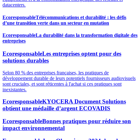
datacenters.
Ecoresponsable
Télécommunications et durabilité : les défis
d’une transition verte dans un secteur en mutation
Ecoresponsable
La durabilité dans la transformation digitale des
entreprises
Ecoresponsable
Les entreprises optent pour des
solutions durables
Selon 80 % des entreprises françaises, les pratiques de
développement durable de leurs potentiels fournisseurs audiovisuels
sont cruciales, et sont réticentes à l'achat si ces pratiques sont
inexistantes.
Ecoresponsable
KYOCERA Document Solutions
obtient une médaille d’argent ECOVADIS
Ecoresponsable
Bonnes pratiques pour réduire son
impact environnemental