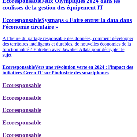
Ecoresponsable
Jeux Olympiques 2024 dans les
coulisses de la gestion des équipement IT
Ecoresponsable
Systnaps « Faire entrer la data dans
l’économie circulaire »
A l’heure du partage responsable des données, comment développer
des territoires intelligents et durables, de nouvelles économies de la
fonctionnalité ? Entretien avec Jawaher Allala pour décrypter le
sujet.
Ecoresponsable
Vers une révolution verte en 2024 : l’impact des
initiatives Green IT sur l’industrie des smartphones
Ecoresponsable
Ecoresponsable
Ecoresponsable
Ecoresponsable
Ecoresponsable