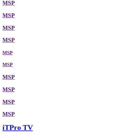
MSP
MSP
MSP
MSP
MSP
MSP
MSP
MSP
MSP
MSP
iTPro TV