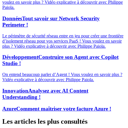
voulez en savoir plus ? Vidéo explicative à découvrir avec Philippe
Paiola.
Données
Tout savoir sur Network Security
Perimeter !
Le périmètre de sécurité réseau entre en jeu pour créer une frontière
d’isolement réseau pour vos services PaaS ! Vous voulez en savoir
plus ? Vidéo explicative à découvrir avec Philippe Paiola.
Développement
Construire son Agent avec Copilot
Studio !
On entend beaucoup parler d’Agent ! Vous voulez en savoir plus ?
Vidéo explicative à découvrir avec Philippe Paiola.
Innovation
Analysez avec AI Content
Understanding !
Azure
Comment maîtriser votre facture Azure !
Les articles les plus consultés