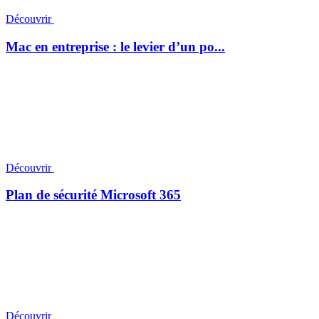
Découvrir
Mac en entreprise : le levier d’un po...
Découvrir
Plan de sécurité Microsoft 365
Découvrir