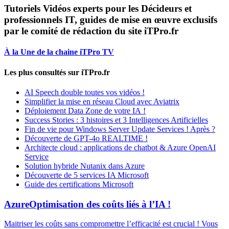
Tutoriels Vidéos experts pour les Décideurs et
professionnels IT, guides de mise en œuvre exclusifs
par le comité de rédaction du site iTPro.fr
À la Une de la chaine iTPro TV
Les plus consultés sur iTPro.fr
AI Speech double toutes vos vidéos !
Simplifier la mise en réseau Cloud avec Aviatrix
Déploiement Data Zone de votre IA !
Success Stories : 3 histoires et 3 Intelligences Artificielles
Fin de vie pour Windows Server Update Services ! Après ?
Découverte de GPT-4o REALTIME !
Architecte cloud : applications de chatbot & Azure OpenAI
Service
Solution hybride Nutanix dans Azure
Découverte de 5 services IA Microsoft
Guide des certifications Microsoft
Azure
Optimisation des coûts liés à l’IA !
Maitriser les coûts sans compromettre l’efficacité est crucial ! Vous