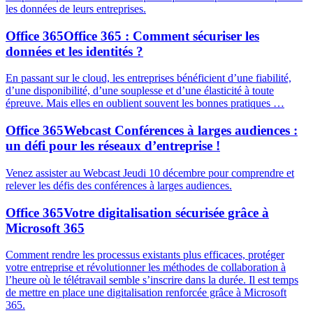
les données de leurs entreprises.
Office 365
Office 365 : Comment sécuriser les
données et les identités ?
En passant sur le cloud, les entreprises bénéficient d’une fiabilité,
d’une disponibilité, d’une souplesse et d’une élasticité à toute
épreuve. Mais elles en oublient souvent les bonnes pratiques …
Office 365
Webcast Conférences à larges audiences :
un défi pour les réseaux d’entreprise !
Venez assister au Webcast Jeudi 10 décembre pour comprendre et
relever les défis des conférences à larges audiences.
Office 365
Votre digitalisation sécurisée grâce à
Microsoft 365
Comment rendre les processus existants plus efficaces, protéger
votre entreprise et révolutionner les méthodes de collaboration à
l’heure où le télétravail semble s’inscrire dans la durée. Il est temps
de mettre en place une digitalisation renforcée grâce à Microsoft
365.