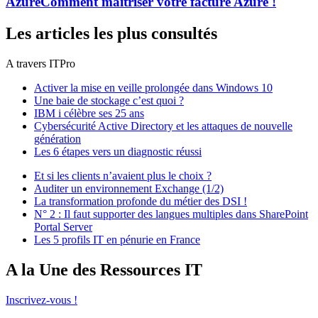
Azure
Comment maîtriser votre facture Azure !
Les articles les plus consultés
A travers ITPro
Activer la mise en veille prolongée dans Windows 10
Une baie de stockage c’est quoi ?
IBM i célèbre ses 25 ans
Cybersécurité Active Directory et les attaques de nouvelle
génération
Les 6 étapes vers un diagnostic réussi
Et si les clients n’avaient plus le choix ?
Auditer un environnement Exchange (1/2)
La transformation profonde du métier des DSI !
N° 2 : Il faut supporter des langues multiples dans SharePoint
Portal Server
Les 5 profils IT en pénurie en France
A la Une des Ressources IT
Inscrivez-vous !