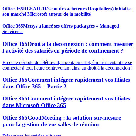
Office 365
RESAH (Réseau des acheteurs Hospitaliers) initialise
son marché Microsoft autour de la mobilité
Office 365
Metsys a lancé ses offres packagées « Managed
Services »
Office 365
Droit à la déconnexion : comment mesurer
l’activité des salariés en période de confinement ?
En cette période de télétravail, il peut, en effet, être très tentant de se
connecter à tout heure contrevenant ainsi au droit à la déconnexion !
Office 365
Comment intégrer rapidement vos filiales
dans Office 365 – Partie 2
Office 365
Comment intégrer rapidement vos filiales
dans Microsoft Office 365
Office 365
GoodMeeting : la solution sur-mesure
pour la gestion de vos salles de réunion