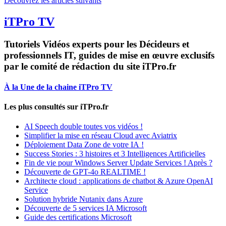
Découvrez les articles suivants
iTPro TV
Tutoriels Vidéos experts pour les Décideurs et
professionnels IT, guides de mise en œuvre exclusifs
par le comité de rédaction du site iTPro.fr
À la Une de la chaine iTPro TV
Les plus consultés sur iTPro.fr
AI Speech double toutes vos vidéos !
Simplifier la mise en réseau Cloud avec Aviatrix
Déploiement Data Zone de votre IA !
Success Stories : 3 histoires et 3 Intelligences Artificielles
Fin de vie pour Windows Server Update Services ! Après ?
Découverte de GPT-4o REALTIME !
Architecte cloud : applications de chatbot & Azure OpenAI
Service
Solution hybride Nutanix dans Azure
Découverte de 5 services IA Microsoft
Guide des certifications Microsoft