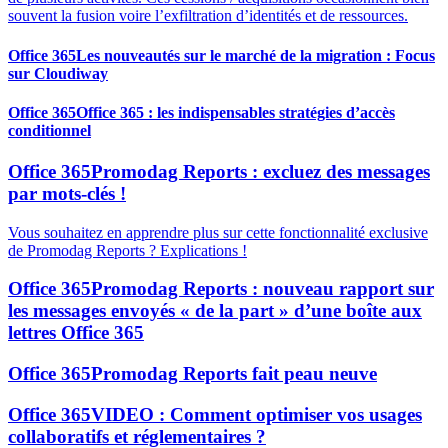
souvent la fusion voire l’exfiltration d’identités et de ressources.
Office 365
Les nouveautés sur le marché de la migration : Focus
sur Cloudiway
Office 365
Office 365 : les indispensables stratégies d’accès
conditionnel
Office 365
Promodag Reports : excluez des messages
par mots-clés !
Vous souhaitez en apprendre plus sur cette fonctionnalité exclusive
de Promodag Reports ? Explications !
Office 365
Promodag Reports : nouveau rapport sur
les messages envoyés « de la part » d’une boîte aux
lettres Office 365
Office 365
Promodag Reports fait peau neuve
Office 365
VIDEO : Comment optimiser vos usages
collaboratifs et réglementaires ?