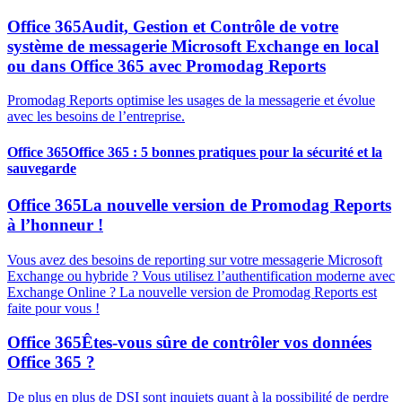
Office 365
Audit, Gestion et Contrôle de votre
système de messagerie Microsoft Exchange en local
ou dans Office 365 avec Promodag Reports
Promodag Reports optimise les usages de la messagerie et évolue
avec les besoins de l’entreprise.
Office 365
Office 365 : 5 bonnes pratiques pour la sécurité et la
sauvegarde
Office 365
La nouvelle version de Promodag Reports
à l’honneur !
Vous avez des besoins de reporting sur votre messagerie Microsoft
Exchange ou hybride ? Vous utilisez l’authentification moderne avec
Exchange Online ? La nouvelle version de Promodag Reports est
faite pour vous !
Office 365
Êtes-vous sûre de contrôler vos données
Office 365 ?
De plus en plus de DSI sont inquiets quant à la possibilité de perdre