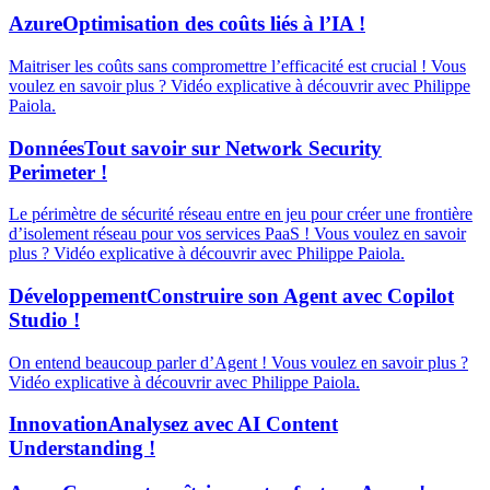
Azure
Optimisation des coûts liés à l’IA !
Maitriser les coûts sans compromettre l’efficacité est crucial ! Vous
voulez en savoir plus ? Vidéo explicative à découvrir avec Philippe
Paiola.
Données
Tout savoir sur Network Security
Perimeter !
Le périmètre de sécurité réseau entre en jeu pour créer une frontière
d’isolement réseau pour vos services PaaS ! Vous voulez en savoir
plus ? Vidéo explicative à découvrir avec Philippe Paiola.
Développement
Construire son Agent avec Copilot
Studio !
On entend beaucoup parler d’Agent ! Vous voulez en savoir plus ?
Vidéo explicative à découvrir avec Philippe Paiola.
Innovation
Analysez avec AI Content
Understanding !