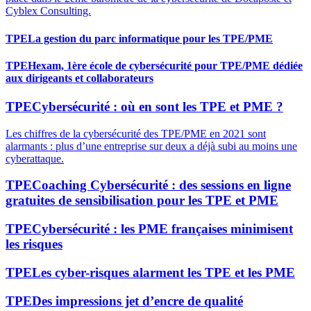
Cyblex Consulting.
TPE
La gestion du parc informatique pour les TPE/PME
TPE
Hexam, 1ère école de cybersécurité pour TPE/PME dédiée
aux dirigeants et collaborateurs
TPE
Cybersécurité : où en sont les TPE et PME ?
Les chiffres de la cybersécurité des TPE/PME en 2021 sont
alarmants : plus d’une entreprise sur deux a déjà subi au moins une
cyberattaque.
TPE
Coaching Cybersécurité : des sessions en ligne
gratuites de sensibilisation pour les TPE et PME
TPE
Cybersécurité : les PME françaises minimisent
les risques
TPE
Les cyber-risques alarment les TPE et les PME
TPE
Des impressions jet d’encre de qualité