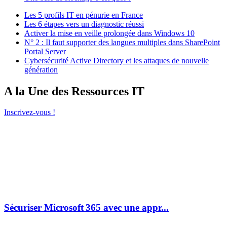
Les 5 profils IT en pénurie en France
Les 6 étapes vers un diagnostic réussi
Activer la mise en veille prolongée dans Windows 10
N° 2 : Il faut supporter des langues multiples dans SharePoint
Portal Server
Cybersécurité Active Directory et les attaques de nouvelle
génération
A la Une des Ressources IT
Inscrivez-vous !
Sécuriser Microsoft 365 avec une appr...