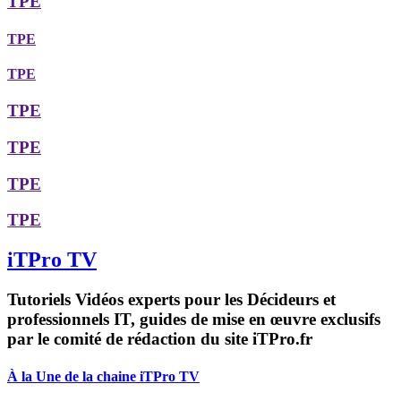
TPE
TPE
TPE
TPE
TPE
TPE
TPE
iTPro TV
Tutoriels Vidéos experts pour les Décideurs et
professionnels IT, guides de mise en œuvre exclusifs
par le comité de rédaction du site iTPro.fr
À la Une de la chaine iTPro TV