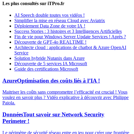
Les plus consultés sur iTPro.fr
AI Speech double toutes vos vidéos !
Simplifier la mise en réseau Cloud avec Aviatrix
Déploiement Data Zone de votre IA !
Success Stories : 3 histoires et 3 Intelligences Artificielles
Fin de vie pour Windows Server Update Services ! Après ?
Découverte de GPT-4o REALTIME !
Architecte cloud : applications de chatbot & Azure OpenAI
Service
Solution hybride Nutanix dans Azure
Découverte de 5 services IA Microsoft
Guide des certifications Microsoft
Azure
Optimisation des coûts liés à l’IA !
Maitriser les coûts sans compromettre l’efficacité est crucial ! Vous
voulez en savoir plus ? Vidéo explicative à découvrir avec Philippe
Paiola.
Données
Tout savoir sur Network Security
Perimeter !
Le périmètre de sécurité réseau entre en jeu pour créer une frontière