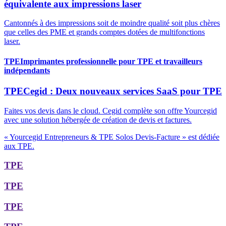
équivalente aux impressions laser
Cantonnés à des impressions soit de moindre qualité soit plus chères
que celles des PME et grands comptes dotées de multifonctions
laser.
TPE
Imprimantes professionnelle pour TPE et travailleurs
indépendants
TPE
Cegid : Deux nouveaux services SaaS pour TPE
Faites vos devis dans le cloud. Cegid complète son offre Yourcegid
avec une solution hébergée de création de devis et factures.
« Yourcegid Entrepreneurs & TPE Solos Devis-Facture » est dédiée
aux TPE.
TPE
TPE
TPE