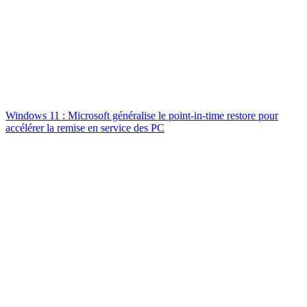
Windows 11 : Microsoft généralise le point-in-time restore pour
accélérer la remise en service des PC