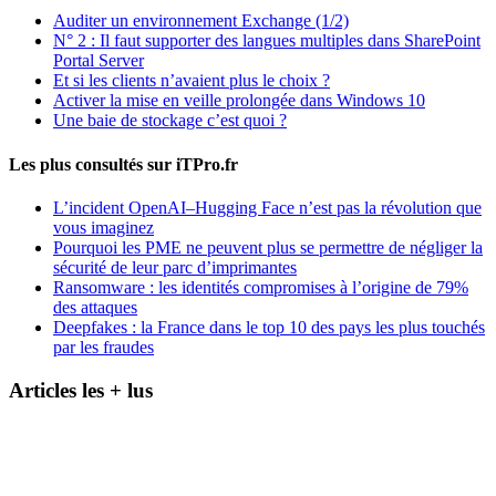
Auditer un environnement Exchange (1/2)
N° 2 : Il faut supporter des langues multiples dans SharePoint
Portal Server
Et si les clients n’avaient plus le choix ?
Activer la mise en veille prolongée dans Windows 10
Une baie de stockage c’est quoi ?
Les plus consultés sur iTPro.fr
L’incident OpenAI–Hugging Face n’est pas la révolution que
vous imaginez
Pourquoi les PME ne peuvent plus se permettre de négliger la
sécurité de leur parc d’imprimantes
Ransomware : les identités compromises à l’origine de 79%
des attaques
Deepfakes : la France dans le top 10 des pays les plus touchés
par les fraudes
Articles les + lus