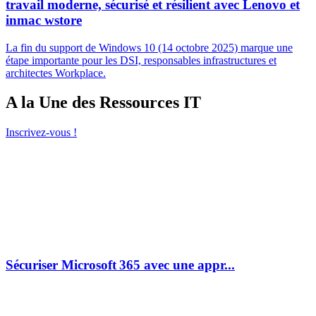
travail moderne, sécurisé et résilient avec Lenovo et
inmac wstore
La fin du support de Windows 10 (14 octobre 2025) marque une
étape importante pour les DSI, responsables infrastructures et
architectes Workplace.
A la Une des Ressources IT
Inscrivez-vous !
Sécuriser Microsoft 365 avec une appr...