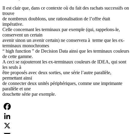
Il est clair que, dans ce contexte où du fait des rachats successifs on
trouve
de nombreux doublons, une rationalisation de l’offre était
impérative.
Celle concernant les terminaux par exemple (qui, rappelons-le,
conservent un certain
avenir sinon un avenir certain) ne conservera à terme que les ex-
terminaux monochromes
“ high function ” de Decision Data ainsi que les terminaux couleurs
de cette gamme.
A ceci se rajouteront les ex-terminaux couleurs de IDEA, qui sont
les seuls à
être proposés avec deux sorties, une série l’autre parallèle,
permettant ainsi
de connecter deux unités périphériques, comme une imprimante
parallèle et une
douchette série par exemple.
Facebook
LinkedIn