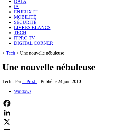
DATA
IA
ENJEUX IT
MOBILITÉ
SÉCURITÉ
LIVRES BLANCS
TECH
ITPRO TV
DIGITAL CORNER
>
Tech
>
Une nouvelle nébuleuse
Une nouvelle nébuleuse
Tech - Par
iTPro.fr
- Publié le 24 juin 2010
Windows
Facebook
LinkedIn