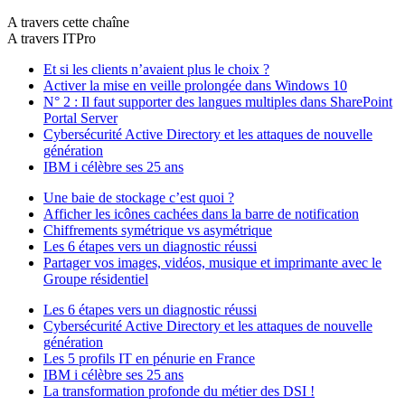
A travers cette chaîne
A travers ITPro
Et si les clients n’avaient plus le choix ?
Activer la mise en veille prolongée dans Windows 10
N° 2 : Il faut supporter des langues multiples dans SharePoint
Portal Server
Cybersécurité Active Directory et les attaques de nouvelle
génération
IBM i célèbre ses 25 ans
Une baie de stockage c’est quoi ?
Afficher les icônes cachées dans la barre de notification
Chiffrements symétrique vs asymétrique
Les 6 étapes vers un diagnostic réussi
Partager vos images, vidéos, musique et imprimante avec le
Groupe résidentiel
Les 6 étapes vers un diagnostic réussi
Cybersécurité Active Directory et les attaques de nouvelle
génération
Les 5 profils IT en pénurie en France
IBM i célèbre ses 25 ans
La transformation profonde du métier des DSI !