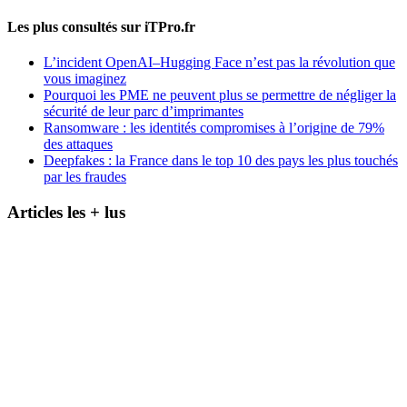
Les plus consultés sur iTPro.fr
L’incident OpenAI–Hugging Face n’est pas la révolution que
vous imaginez
Pourquoi les PME ne peuvent plus se permettre de négliger la
sécurité de leur parc d’imprimantes
Ransomware : les identités compromises à l’origine de 79%
des attaques
Deepfakes : la France dans le top 10 des pays les plus touchés
par les fraudes
Articles les + lus