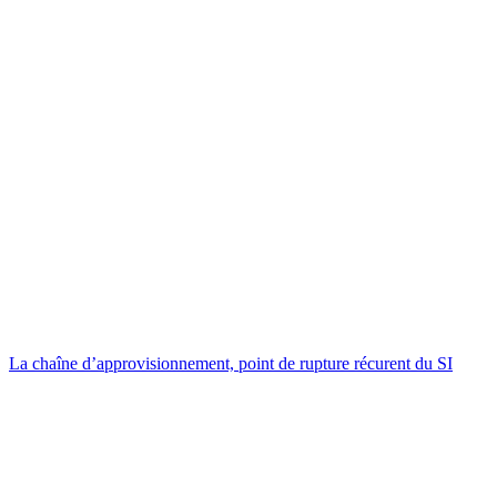
La chaîne d’approvisionnement, point de rupture récurent du SI