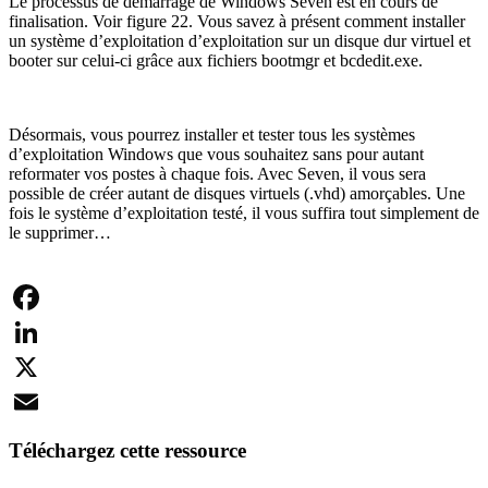
Le processus de démarrage de Windows Seven est en cours de
finalisation. Voir figure 22. Vous savez à présent comment installer
un système d’exploitation d’exploitation sur un disque dur virtuel et
booter sur celui-ci grâce aux fichiers bootmgr et bcdedit.exe.
Désormais, vous pourrez installer et tester tous les systèmes
d’exploitation Windows que vous souhaitez sans pour autant
reformater vos postes à chaque fois. Avec Seven, il vous sera
possible de créer autant de disques virtuels (.vhd) amorçables. Une
fois le système d’exploitation testé, il vous suffira tout simplement de
le supprimer…
Facebook
LinkedIn
X
Email
Téléchargez cette ressource