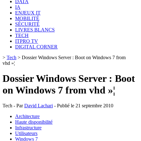
DATA
IA
ENJEUX IT
MOBILITÉ
SÉCURITÉ
LIVRES BLANCS
TECH
ITPRO TV
DIGITAL CORNER
>
Tech
>
Dossier Windows Server : Boot on Windows 7 from
vhd »¦
Dossier Windows Server : Boot
on Windows 7 from vhd »¦
Tech - Par
David Lachari
- Publié le 21 septembre 2010
Architecture
Haute disponibilité
Infrastructure
Utilisateurs
Windows 7