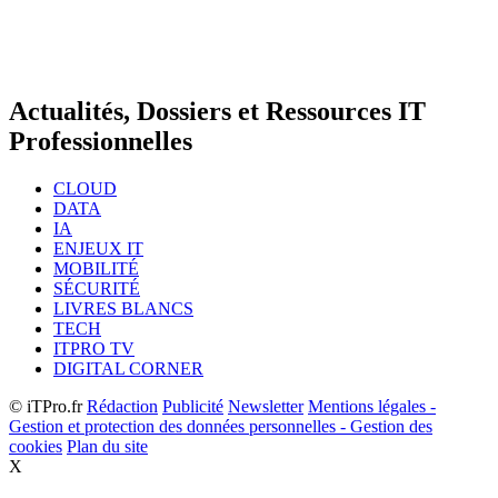
Actualités, Dossiers et Ressources IT
Professionnelles
CLOUD
DATA
IA
ENJEUX IT
MOBILITÉ
SÉCURITÉ
LIVRES BLANCS
TECH
ITPRO TV
DIGITAL CORNER
© iTPro.fr
Rédaction
Publicité
Newsletter
Mentions légales -
Gestion et protection des données personnelles - Gestion des
cookies
Plan du site
X