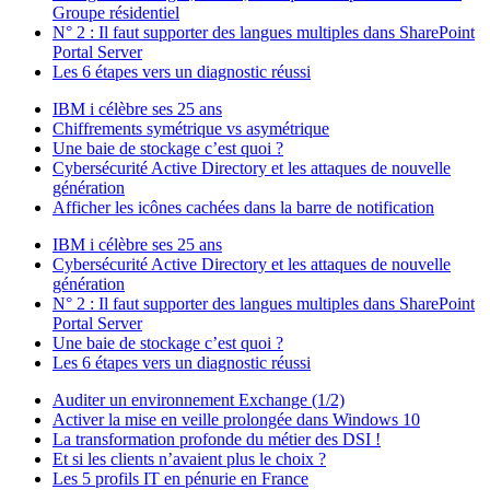
Groupe résidentiel
N° 2 : Il faut supporter des langues multiples dans SharePoint
Portal Server
Les 6 étapes vers un diagnostic réussi
IBM i célèbre ses 25 ans
Chiffrements symétrique vs asymétrique
Une baie de stockage c’est quoi ?
Cybersécurité Active Directory et les attaques de nouvelle
génération
Afficher les icônes cachées dans la barre de notification
IBM i célèbre ses 25 ans
Cybersécurité Active Directory et les attaques de nouvelle
génération
N° 2 : Il faut supporter des langues multiples dans SharePoint
Portal Server
Une baie de stockage c’est quoi ?
Les 6 étapes vers un diagnostic réussi
Auditer un environnement Exchange (1/2)
Activer la mise en veille prolongée dans Windows 10
La transformation profonde du métier des DSI !
Et si les clients n’avaient plus le choix ?
Les 5 profils IT en pénurie en France