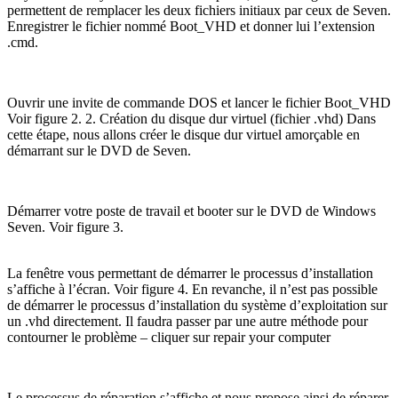
permettent de remplacer les deux fichiers initiaux par ceux de Seven.
Enregistrer le fichier nommé Boot_VHD et donner lui l’extension
.cmd.
Ouvrir une invite de commande DOS et lancer le fichier Boot_VHD
Voir figure 2. 2. Création du disque dur virtuel (fichier .vhd) Dans
cette étape, nous allons créer le disque dur virtuel amorçable en
démarrant sur le DVD de Seven.
Démarrer votre poste de travail et booter sur le DVD de Windows
Seven. Voir figure 3.
La fenêtre vous permettant de démarrer le processus d’installation
s’affiche à l’écran. Voir figure 4. En revanche, il n’est pas possible
de démarrer le processus d’installation du système d’exploitation sur
un .vhd directement. Il faudra passer par une autre méthode pour
contourner le problème – cliquer sur repair your computer
Le processus de réparation s’affiche et nous propose ainsi de réparer