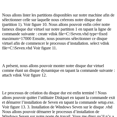
Nous allons lister les partitions disponibles sur notre machine afin de
sélectionner celle sur laquelle nous créerons notre disque dur
(partition 1). Voir figure 10. Nous allons pouvoir enfin créer notre
fameux disque dur virtuel sur notre partition 1 en tapant la ligne de
commande suivante : create vdisk file=C:\Seven.vhd type=fixed
maximum=17000 Ensuite, nous pourrons sélectionner ce disque
virtuel afin de commencer le processus d’installation. select vdisk
file=C:\Seven.vhd Voir figure 11.
A présent, nous allons pouvoir monter notre disque dur virtuel
comme étant un disque dynamique en tapant la commande suivante :
attach vdisk Voir figure 12.
Le processus de création du disque dur est enfin terminé ! Nous
allons pouvoir quitter l’utilitaire Diskpart en tapant la commande exit
et démarrer l’installation de Seven en tapant la commande setup.exe.
Voir figure 13. 3. Installation de Windows Seven sur le disque .vhd
Nous allons pouvoir démarrer le processus d’installation de
Windows Seven sur notre poste de travail. Vous me direz qu’il n’y a