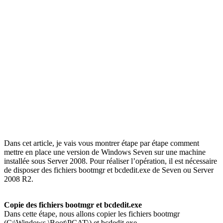
Dans cet article, je vais vous montrer étape par étape comment
mettre en place une version de Windows Seven sur une machine
installée sous Server 2008. Pour réaliser l’opération, il est nécessaire
de disposer des fichiers bootmgr et bcdedit.exe de Seven ou Server
2008 R2.
Copie des fichiers bootmgr et bcdedit.exe
Dans cette étape, nous allons copier les fichiers bootmgr
(C:\Windows \Boot\PCAT\) et bcdedit.exe