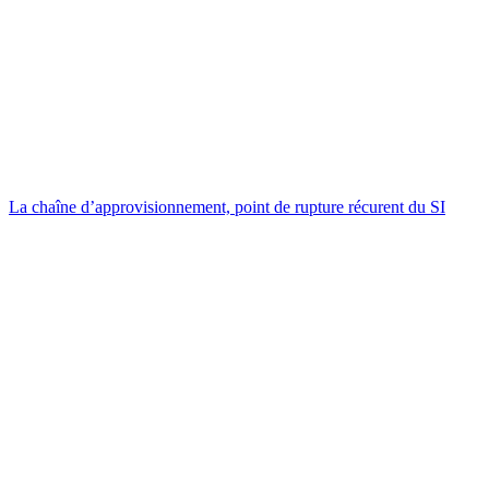
La chaîne d’approvisionnement, point de rupture récurent du SI