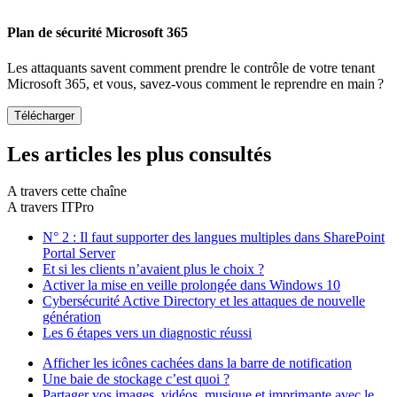
Plan de sécurité Microsoft 365
Les attaquants savent comment prendre le contrôle de votre tenant
Microsoft 365, et vous, savez-vous comment le reprendre en main ?
Les articles les plus consultés
A travers cette chaîne
A travers ITPro
N° 2 : Il faut supporter des langues multiples dans SharePoint
Portal Server
Et si les clients n’avaient plus le choix ?
Activer la mise en veille prolongée dans Windows 10
Cybersécurité Active Directory et les attaques de nouvelle
génération
Les 6 étapes vers un diagnostic réussi
Afficher les icônes cachées dans la barre de notification
Une baie de stockage c’est quoi ?
Partager vos images, vidéos, musique et imprimante avec le