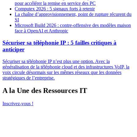
pour accélérer la remise en service des PC
Computex 2026 : 5 signaux forts à retenir
La chaîne d’approvisionnement, point de rupture récurent du
SI
Microsoft Build 2026 : contre-offensive des modèles maison
face à OpenAI et Anthropic
Sécuriser sa téléphonie IP : 5 failles critiques à
anticiper
Sécuriser sa téléphonie IP n’est plus une option. Avec la
généralisation de la téléphonie cloud et des infrastructures VoIP, la
voix circule désormais sur les mêmes réseaux que les données
stratégiques de l’entreprise.
A la Une des Ressources IT
Inscrivez-vous !