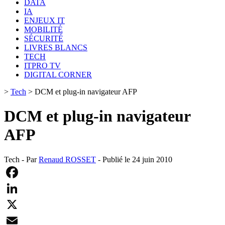
DATA
IA
ENJEUX IT
MOBILITÉ
SÉCURITÉ
LIVRES BLANCS
TECH
ITPRO TV
DIGITAL CORNER
>
Tech
>
DCM et plug-in navigateur AFP
DCM et plug-in navigateur
AFP
Tech - Par
Renaud ROSSET
- Publié le 24 juin 2010
Facebook
LinkedIn
X