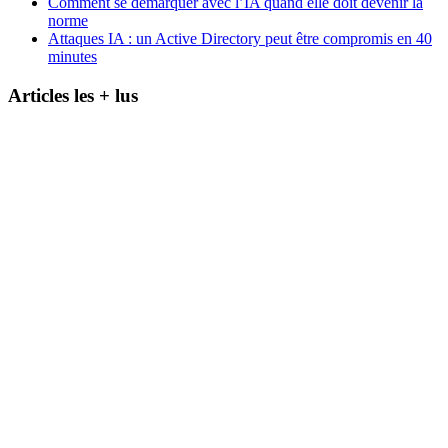
Comment se démarquer avec l’IA quand elle doit devenir la
norme
Attaques IA : un Active Directory peut être compromis en 40
minutes
Articles les + lus