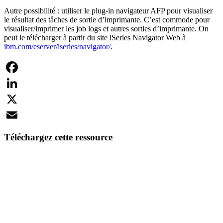
Autre possibilité : utiliser le plug-in navigateur AFP pour visualiser
le résultat des tâches de sortie d’imprimante. C’est commode pour
visualiser/imprimer les job logs et autres sorties d’imprimante. On
peut le télécharger à partir du site iSeries Navigator Web à
ibm.com/eserver/iseries/navigator/
.
Facebook
LinkedIn
X
Email
Téléchargez cette ressource