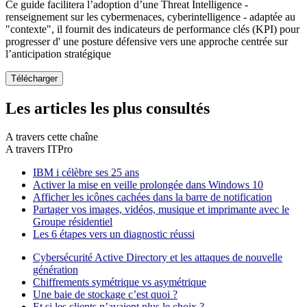
Ce guide facilitera l’adoption d’une Threat Intelligence -
renseignement sur les cybermenaces, cyberintelligence - adaptée au
"contexte", il fournit des indicateurs de performance clés (KPI) pour
progresser d' une posture défensive vers une approche centrée sur
l’anticipation stratégique
Les articles les plus consultés
A travers cette chaîne
A travers ITPro
IBM i célèbre ses 25 ans
Activer la mise en veille prolongée dans Windows 10
Afficher les icônes cachées dans la barre de notification
Partager vos images, vidéos, musique et imprimante avec le
Groupe résidentiel
Les 6 étapes vers un diagnostic réussi
Cybersécurité Active Directory et les attaques de nouvelle
génération
Chiffrements symétrique vs asymétrique
Une baie de stockage c’est quoi ?
Et si les clients n’avaient plus le choix ?