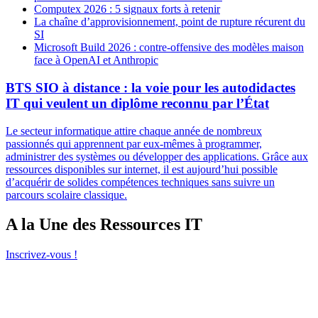
Computex 2026 : 5 signaux forts à retenir
La chaîne d’approvisionnement, point de rupture récurent du
SI
Microsoft Build 2026 : contre-offensive des modèles maison
face à OpenAI et Anthropic
BTS SIO à distance : la voie pour les autodidactes
IT qui veulent un diplôme reconnu par l’État
Le secteur informatique attire chaque année de nombreux
passionnés qui apprennent par eux-mêmes à programmer,
administrer des systèmes ou développer des applications. Grâce aux
ressources disponibles sur internet, il est aujourd’hui possible
d’acquérir de solides compétences techniques sans suivre un
parcours scolaire classique.
A la Une des Ressources IT
Inscrivez-vous !