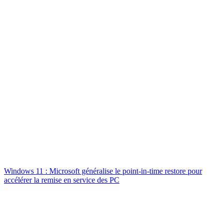
Windows 11 : Microsoft généralise le point-in-time restore pour
accélérer la remise en service des PC