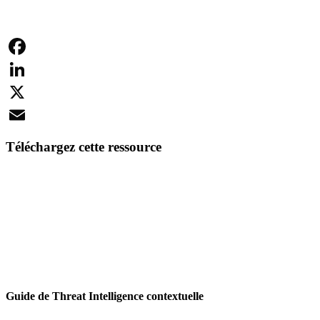
Facebook
LinkedIn
X
Email
Téléchargez cette ressource
Guide de Threat Intelligence contextuelle