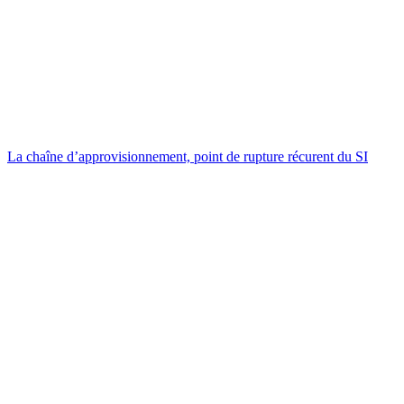
La chaîne d’approvisionnement, point de rupture récurent du SI