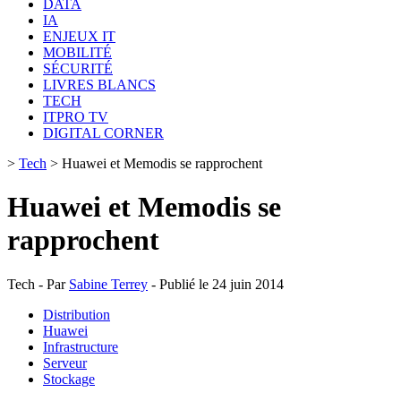
DATA
IA
ENJEUX IT
MOBILITÉ
SÉCURITÉ
LIVRES BLANCS
TECH
ITPRO TV
DIGITAL CORNER
>
Tech
>
Huawei et Memodis se rapprochent
Huawei et Memodis se
rapprochent
Tech - Par
Sabine Terrey
- Publié le 24 juin 2014
Distribution
Huawei
Infrastructure
Serveur
Stockage