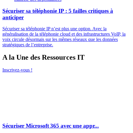
Sécuriser sa téléphonie IP : 5 failles critiques à
anticiper
Sécuriser sa téléphonie IP n’est plus une option. Avec la
généralisation de la téléphonie cloud et des infrastructures VoIP, la
voix circule désormais sur les mêmes réseaux que les données
stratégiques de l’entreprise.
A la Une des Ressources IT
Inscrivez-vous !
Sécuriser Microsoft 365 avec une appr...