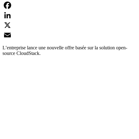
Facebook
LinkedIn
X
Email
L’entreprise lance une nouvelle offre basée sur la solution open-
source CloudStack.