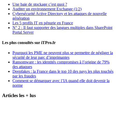
Une baie de stockage c’est quoi ?
Auditer un environnement Exchange (1/2)
Cybersécurité Active Directory et les attaques de nouvelle
génération
Les 5 profils IT en pénurie en France
N° 2 : Il faut supporter des langues multiples dans SharePoint
Portal Server
Les plus consultés sur iTPro.fr
Pourquoi les PME ne peuvent plus se permettre de négliger la
sécurité de leur parc d’imprimantes
Ransomware : les identités compromises à l’origine de 79%
des attaques
Deepfakes : la France dans le top 10 des pays les plus touchés
par les fraudes
Comment se démarquer avec l’IA quand elle doit devenir la
norme
Articles les + lus