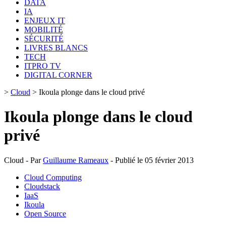
DATA
IA
ENJEUX IT
MOBILITÉ
SÉCURITÉ
LIVRES BLANCS
TECH
ITPRO TV
DIGITAL CORNER
>
Cloud
>
Ikoula plonge dans le cloud privé
Ikoula plonge dans le cloud
privé
Cloud - Par
Guillaume Rameaux
- Publié le 05 février 2013
Cloud Computing
Cloudstack
IaaS
Ikoula
Open Source