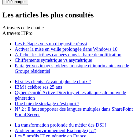
Les articles les plus consultés
A travers cette chaîne
A travers ITPro
Les 6 étapes vers un diagnostic réussi
Activer la mise en veille prolongée dans Windows 10
Afficher les icônes cachées dans la barre de notification
Chiffrements symétrique vs asymétrique
Partager vos images, vidéos, musique et imprimante avec le
Groupe résidentiel
Et si les clients n’avaient plus le choix ?
IBM i célèbre ses 25 ans
Cybersécurité Active Directory et les attaques de nouvelle
génération
Une baie de stockage c’est quoi ?
N° 2 : Il faut supporter des langues multiples dans SharePoint
Portal Server
La transformation profonde du métier des DSI !
Auditer un environnement Exchange (1/2)
Les 5 profils IT en pénurie en France