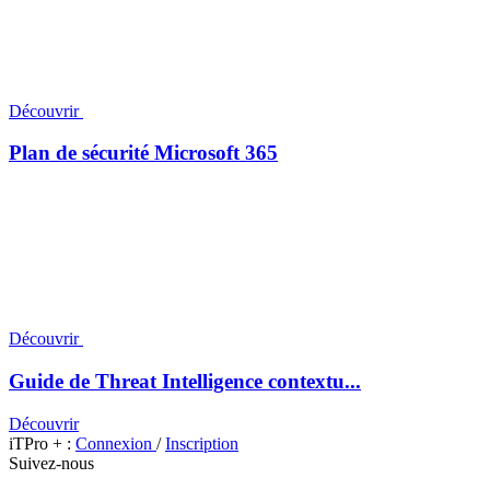
Découvrir
Plan de sécurité Microsoft 365
Découvrir
Guide de Threat Intelligence contextu...
Découvrir
iTPro + :
Connexion
/
Inscription
Suivez-nous