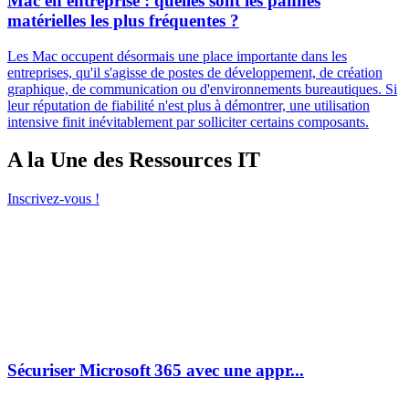
Mac en entreprise : quelles sont les pannes
matérielles les plus fréquentes ?
Les Mac occupent désormais une place importante dans les
entreprises, qu'il s'agisse de postes de développement, de création
graphique, de communication ou d'environnements bureautiques. Si
leur réputation de fiabilité n'est plus à démontrer, une utilisation
intensive finit inévitablement par solliciter certains composants.
A la Une des Ressources IT
Inscrivez-vous !
Sécuriser Microsoft 365 avec une appr...