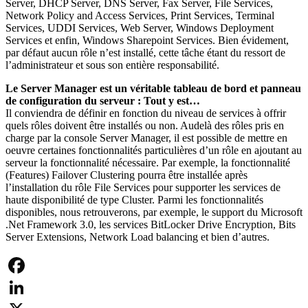
Server, DHCP Server, DNS Server, Fax Server, File Services,
Network Policy and Access Services, Print Services, Terminal
Services, UDDI Services, Web Server, Windows Deployment
Services et enfin, Windows Sharepoint Services. Bien évidement,
par défaut aucun rôle n’est installé, cette tâche étant du ressort de
l’administrateur et sous son entière responsabilité.
Le Server Manager est un véritable tableau de bord et panneau
de configuration du serveur : Tout y est…
Il conviendra de définir en fonction du niveau de services à offrir
quels rôles doivent être installés ou non. Audelà des rôles pris en
charge par la console Server Manager, il est possible de mettre en
oeuvre certaines fonctionnalités particulières d’un rôle en ajoutant au
serveur la fonctionnalité nécessaire. Par exemple, la fonctionnalité
(Features) Failover Clustering pourra être installée après
l’installation du rôle File Services pour supporter les services de
haute disponibilité de type Cluster. Parmi les fonctionnalités
disponibles, nous retrouverons, par exemple, le support du Microsoft
.Net Framework 3.0, les services BitLocker Drive Encryption, Bits
Server Extensions, Network Load balancing et bien d’autres.
Facebook