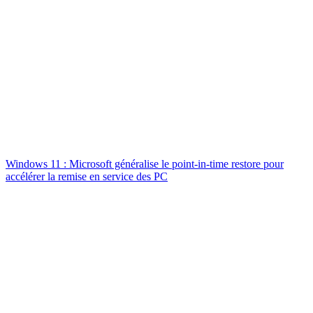
Windows 11 : Microsoft généralise le point-in-time restore pour
accélérer la remise en service des PC