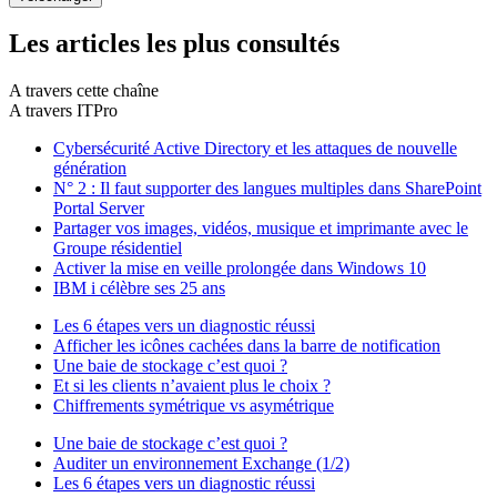
Les articles les plus consultés
A travers cette chaîne
A travers ITPro
Cybersécurité Active Directory et les attaques de nouvelle
génération
N° 2 : Il faut supporter des langues multiples dans SharePoint
Portal Server
Partager vos images, vidéos, musique et imprimante avec le
Groupe résidentiel
Activer la mise en veille prolongée dans Windows 10
IBM i célèbre ses 25 ans
Les 6 étapes vers un diagnostic réussi
Afficher les icônes cachées dans la barre de notification
Une baie de stockage c’est quoi ?
Et si les clients n’avaient plus le choix ?
Chiffrements symétrique vs asymétrique
Une baie de stockage c’est quoi ?
Auditer un environnement Exchange (1/2)
Les 6 étapes vers un diagnostic réussi