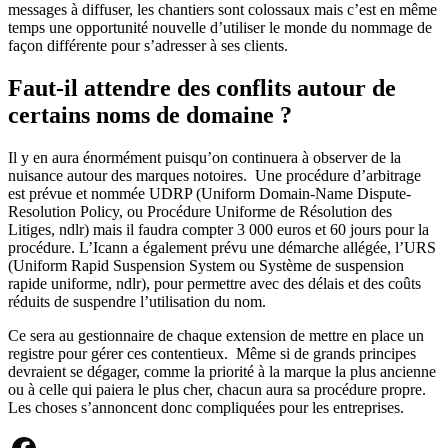
messages à diffuser, les chantiers sont colossaux mais c’est en même
temps une opportunité nouvelle d’utiliser le monde du nommage de
façon différente pour s’adresser à ses clients.
Faut-il attendre des conflits autour de
certains noms de domaine ?
Il y en aura énormément puisqu’on continuera à observer de la
nuisance autour des marques notoires. Une procédure d’arbitrage
est prévue et nommée UDRP (Uniform Domain-Name Dispute-
Resolution Policy, ou Procédure Uniforme de Résolution des
Litiges, ndlr) mais il faudra compter 3 000 euros et 60 jours pour la
procédure. L’Icann a également prévu une démarche allégée, l’URS
(Uniform Rapid Suspension System ou Système de suspension
rapide uniforme, ndlr), pour permettre avec des délais et des coûts
réduits de suspendre l’utilisation du nom.
Ce sera au gestionnaire de chaque extension de mettre en place un
registre pour gérer ces contentieux. Même si de grands principes
devraient se dégager, comme la priorité à la marque la plus ancienne
ou à celle qui paiera le plus cher, chacun aura sa procédure propre.
Les choses s’annoncent donc compliquées pour les entreprises.