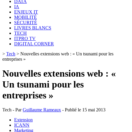
DATA
IA
ENJEUX IT
MOBILITÉ
SÉCURITÉ
LIVRES BLANCS
TECH
ITPRO TV
DIGITAL CORNER
>
Tech
>
Nouvelles extensions web : « Un tsunami pour les
entreprises »
Nouvelles extensions web : «
Un tsunami pour les
entreprises »
Tech - Par
Guillaume Rameaux
- Publié le 15 mai 2013
Extension
ICANN
Marketing