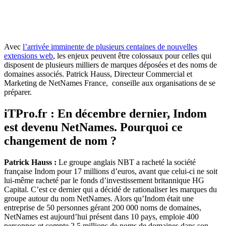
Avec
l’arrivée imminente de plusieurs centaines de nouvelles
extensions web
, les enjeux peuvent être colossaux pour celles qui
disposent de plusieurs milliers de marques déposées et des noms de
domaines associés. Patrick Hauss, Directeur Commercial et
Marketing de NetNames France, conseille aux organisations de se
préparer.
iTPro.fr : En décembre dernier, Indom
est devenu NetNames. Pourquoi ce
changement de nom ?
Patrick Hauss :
Le groupe anglais NBT a racheté la société
française Indom pour 17 millions d’euros, avant que celui-ci ne soit
lui-même racheté par le fonds d’investissement britannique HG
Capital. C’est ce dernier qui a décidé de rationaliser les marques du
groupe autour du nom NetNames. Alors qu’Indom était une
entreprise de 50 personnes gérant 200 000 noms de domaines,
NetNames est aujourd’hui présent dans 10 pays, emploie 400
personnes et compte 2,5 millions de noms de domaines dans son