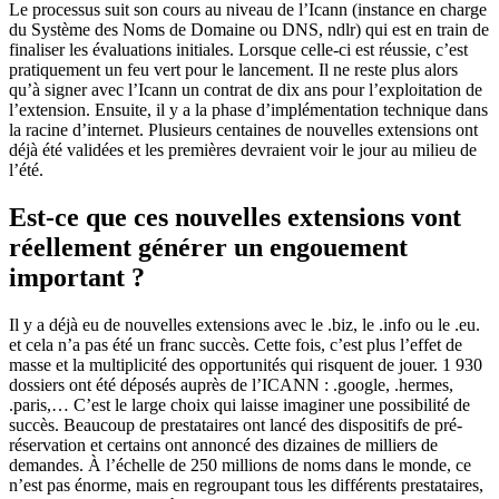
Le processus suit son cours au niveau de l’Icann (instance en charge
du Système des Noms de Domaine ou DNS, ndlr) qui est en train de
finaliser les évaluations initiales. Lorsque celle-ci est réussie, c’est
pratiquement un feu vert pour le lancement. Il ne reste plus alors
qu’à signer avec l’Icann un contrat de dix ans pour l’exploitation de
l’extension. Ensuite, il y a la phase d’implémentation technique dans
la racine d’internet. Plusieurs centaines de nouvelles extensions ont
déjà été validées et les premières devraient voir le jour au milieu de
l’été.
Est-ce que ces nouvelles extensions vont
réellement générer un engouement
important ?
Il y a déjà eu de nouvelles extensions avec le .biz, le .info ou le .eu.
et cela n’a pas été un franc succès. Cette fois, c’est plus l’effet de
masse et la multiplicité des opportunités qui risquent de jouer. 1 930
dossiers ont été déposés auprès de l’ICANN : .google, .hermes,
.paris,… C’est le large choix qui laisse imaginer une possibilité de
succès. Beaucoup de prestataires ont lancé des dispositifs de pré-
réservation et certains ont annoncé des dizaines de milliers de
demandes. À l’échelle de 250 millions de noms dans le monde, ce
n’est pas énorme, mais en regroupant tous les différents prestataires,