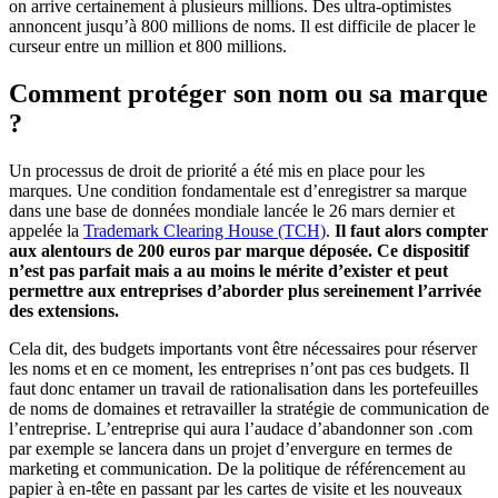
on arrive certainement à plusieurs millions. Des ultra-optimistes
annoncent jusqu’à 800 millions de noms. Il est difficile de placer le
curseur entre un million et 800 millions.
Comment protéger son nom ou sa marque
?
Un processus de droit de priorité a été mis en place pour les
marques. Une condition fondamentale est d’enregistrer sa marque
dans une base de données mondiale lancée le 26 mars dernier et
appelée la
Trademark Clearing House (TCH)
.
Il faut alors compter
aux alentours de 200 euros par marque déposée. Ce dispositif
n’est pas parfait mais a au moins le mérite d’exister et peut
permettre aux entreprises d’aborder plus sereinement l’arrivée
des extensions.
Cela dit, des budgets importants vont être nécessaires pour réserver
les noms et en ce moment, les entreprises n’ont pas ces budgets. Il
faut donc entamer un travail de rationalisation dans les portefeuilles
de noms de domaines et retravailler la stratégie de communication de
l’entreprise. L’entreprise qui aura l’audace d’abandonner son .com
par exemple se lancera dans un projet d’envergure en termes de
marketing et communication. De la politique de référencement au
papier à en-tête en passant par les cartes de visite et les nouveaux