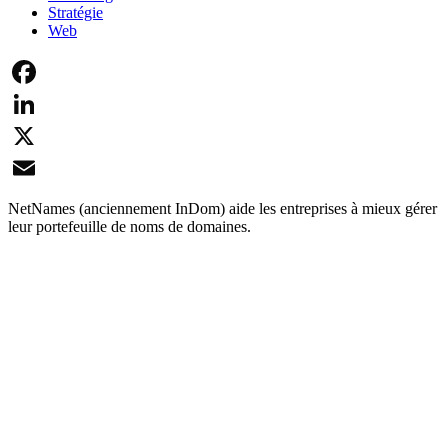
Stratégie
Web
Facebook
LinkedIn
X
Email
NetNames (anciennement InDom) aide les entreprises à mieux gérer
leur portefeuille de noms de domaines.