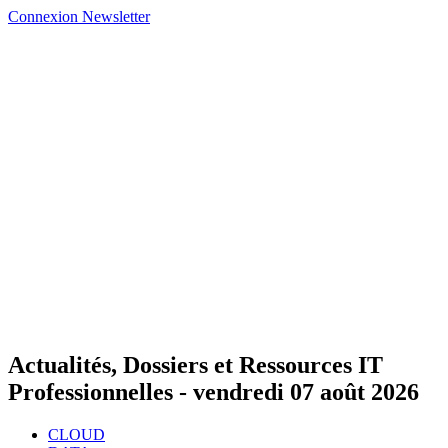
Connexion
Newsletter
Actualités, Dossiers et Ressources IT
Professionnelles -
vendredi 07 août 2026
CLOUD