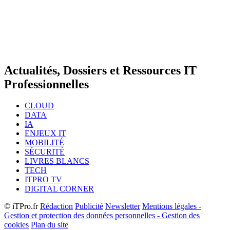
Actualités, Dossiers et Ressources IT
Professionnelles
CLOUD
DATA
IA
ENJEUX IT
MOBILITÉ
SÉCURITÉ
LIVRES BLANCS
TECH
ITPRO TV
DIGITAL CORNER
© iTPro.fr
Rédaction
Publicité
Newsletter
Mentions légales -
Gestion et protection des données personnelles - Gestion des
cookies
Plan du site