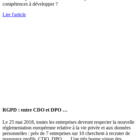
compétences à développer ?
Lire l'article
RGPD : entre CDO et DPO …
Le 25 mai 2018, toutes les entreprises devront respecter la nouvelle
réglementation européenne relative à la vie privée et aux données
personnelles : près de 7 entreprises sur 10 cherchent à recruter de
nouveaux profils, CDO, DPO …. Une très bonne vision des