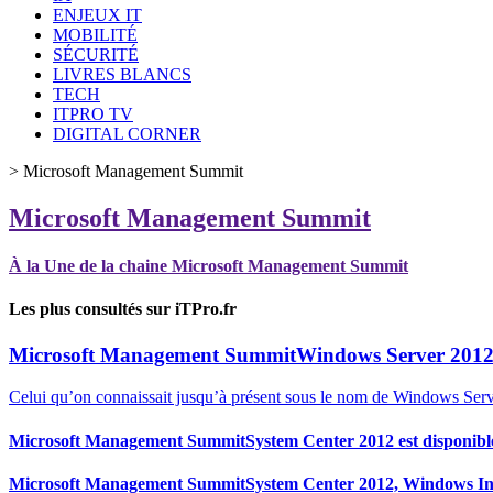
ENJEUX IT
MOBILITÉ
SÉCURITÉ
LIVRES BLANCS
TECH
ITPRO TV
DIGITAL CORNER
>
Microsoft Management Summit
Microsoft Management Summit
À la Une de la chaine Microsoft Management Summit
Les plus consultés sur iTPro.fr
Microsoft Management Summit
Windows Server 2012 
Celui qu’on connaissait jusqu’à présent sous le nom de Windows Serve
Microsoft Management Summit
System Center 2012 est disponibl
Microsoft Management Summit
System Center 2012, Windows In