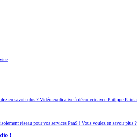
vice
oulez en savoir plus ? Vidéo explicative à découvrir avec Philippe Paiola
d’isolement réseau pour vos services PaaS ! Vous voulez en savoir plus ?
dio !