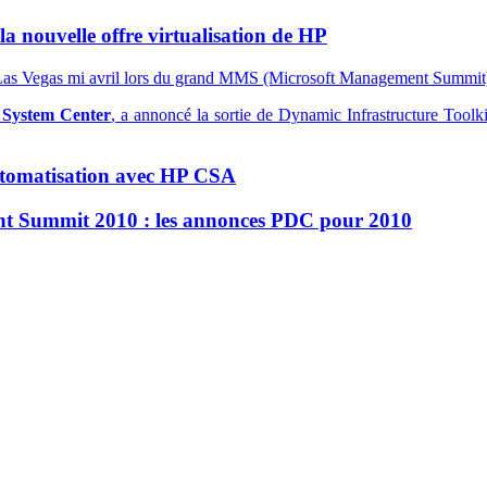
 la nouvelle offre virtualisation de HP
 à Las Vegas mi avril lors du grand MMS (Microsoft Management Summit
e
System Center
, a annoncé la sortie de Dynamic Infrastructure Toolki
utomatisation avec HP CSA
t Summit 2010 : les annonces PDC pour 2010