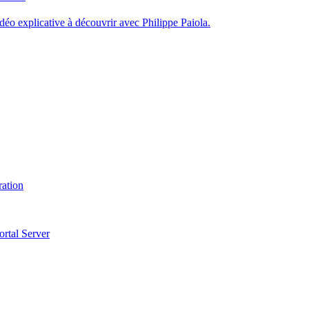
éo explicative à découvrir avec Philippe Paiola.
ration
ortal Server