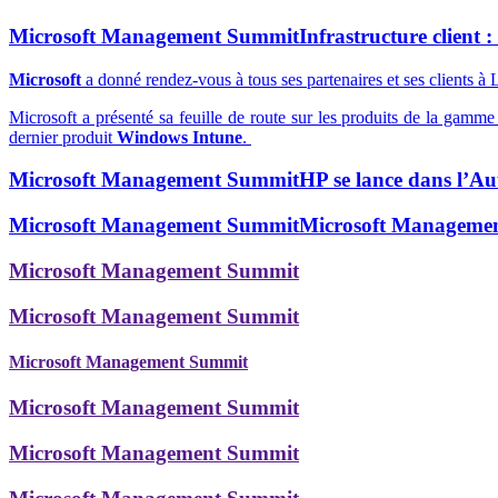
Microsoft Management Summit
Infrastructure client :
Microsoft
a donné rendez-vous à tous ses partenaires et ses clients
Microsoft a présenté sa feuille de route sur les produits de la gamm
dernier produit
Windows Intune
.
Microsoft Management Summit
HP se lance dans l’A
Microsoft Management Summit
Microsoft Managemen
Microsoft Management Summit
Microsoft Management Summit
Microsoft Management Summit
Microsoft Management Summit
Microsoft Management Summit