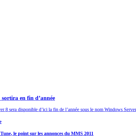
sortira en fin d’année
r 8 sera disponible d’ici la fin de l’année sous le nom Windows Serve
e
Tune, le point sur les annonces du MMS 2011