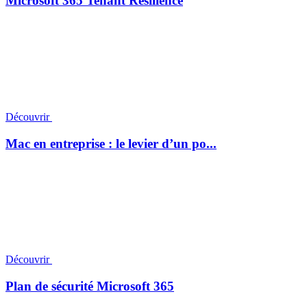
Microsoft 365 Tenant Resilience
Découvrir
Mac en entreprise : le levier d’un po...
Découvrir
Plan de sécurité Microsoft 365