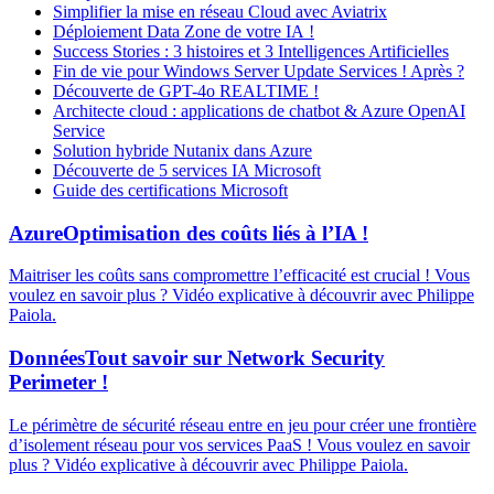
Simplifier la mise en réseau Cloud avec Aviatrix
Déploiement Data Zone de votre IA !
Success Stories : 3 histoires et 3 Intelligences Artificielles
Fin de vie pour Windows Server Update Services ! Après ?
Découverte de GPT-4o REALTIME !
Architecte cloud : applications de chatbot & Azure OpenAI
Service
Solution hybride Nutanix dans Azure
Découverte de 5 services IA Microsoft
Guide des certifications Microsoft
Azure
Optimisation des coûts liés à l’IA !
Maitriser les coûts sans compromettre l’efficacité est crucial ! Vous
voulez en savoir plus ? Vidéo explicative à découvrir avec Philippe
Paiola.
Données
Tout savoir sur Network Security
Perimeter !
Le périmètre de sécurité réseau entre en jeu pour créer une frontière
d’isolement réseau pour vos services PaaS ! Vous voulez en savoir
plus ? Vidéo explicative à découvrir avec Philippe Paiola.