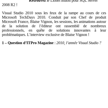
Retrouvez
le Lionel Billon pour SQL Server
2008 R2 !
Visual Studio 2010 sous les feux de la rampe au cours de ces
Microsoft TechDays 2010. Conduit par son Chef de produit
Microsoft France, Blaise Vignon, les sessions, les animations autour
de la solution de l’éditeur ont rassemblé de nombreux
professionnels, en quête de solutions innovantes à leur
problématiques. L’interview exclusive de Blaise Vignon !
1 – Question d’ITPro Magazine
:
2010, l’année Visual Studio ?