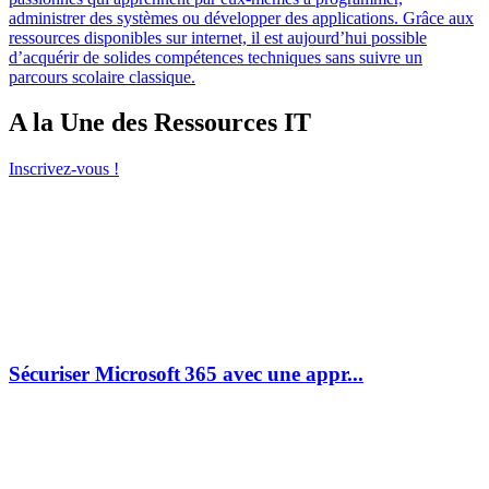
administrer des systèmes ou développer des applications. Grâce aux
ressources disponibles sur internet, il est aujourd’hui possible
d’acquérir de solides compétences techniques sans suivre un
parcours scolaire classique.
A la Une des Ressources IT
Inscrivez-vous !
Sécuriser Microsoft 365 avec une appr...