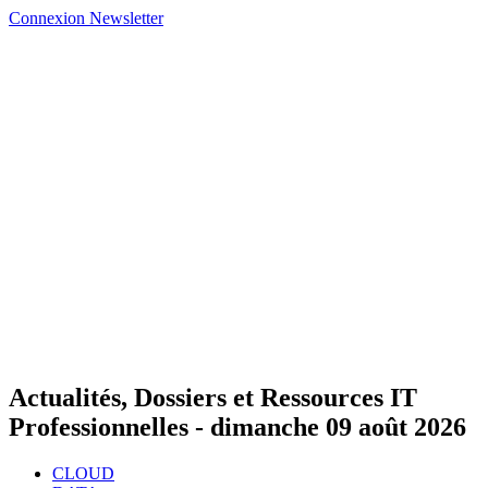
Connexion
Newsletter
Actualités, Dossiers et Ressources IT
Professionnelles -
dimanche 09 août 2026
CLOUD