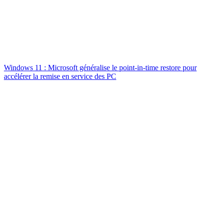
Windows 11 : Microsoft généralise le point-in-time restore pour
accélérer la remise en service des PC