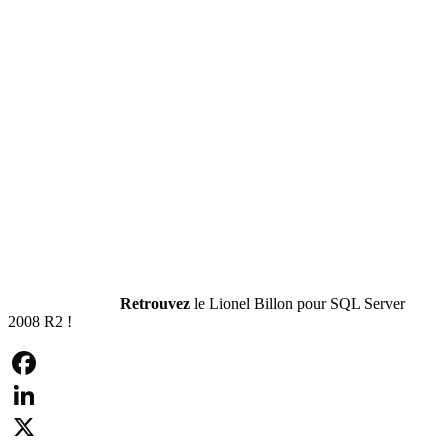
Retrouvez
le Lionel Billon pour SQL Server
2008 R2 !
Facebook
LinkedIn