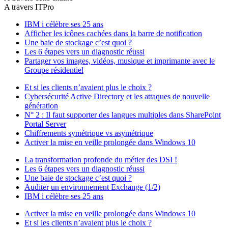
A travers ITPro
IBM i célèbre ses 25 ans
Afficher les icônes cachées dans la barre de notification
Une baie de stockage c’est quoi ?
Les 6 étapes vers un diagnostic réussi
Partager vos images, vidéos, musique et imprimante avec le
Groupe résidentiel
Et si les clients n’avaient plus le choix ?
Cybersécurité Active Directory et les attaques de nouvelle
génération
N° 2 : Il faut supporter des langues multiples dans SharePoint
Portal Server
Chiffrements symétrique vs asymétrique
Activer la mise en veille prolongée dans Windows 10
La transformation profonde du métier des DSI !
Les 6 étapes vers un diagnostic réussi
Une baie de stockage c’est quoi ?
Auditer un environnement Exchange (1/2)
IBM i célèbre ses 25 ans
Activer la mise en veille prolongée dans Windows 10
Et si les clients n’avaient plus le choix ?