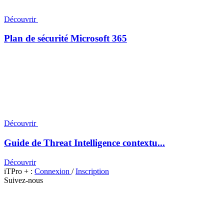
Découvrir
Plan de sécurité Microsoft 365
Découvrir
Guide de Threat Intelligence contextu...
Découvrir
iTPro + :
Connexion
/
Inscription
Suivez-nous