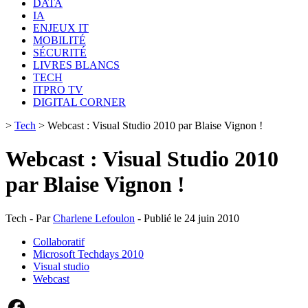
DATA
IA
ENJEUX IT
MOBILITÉ
SÉCURITÉ
LIVRES BLANCS
TECH
ITPRO TV
DIGITAL CORNER
>
Tech
>
Webcast : Visual Studio 2010 par Blaise Vignon !
Webcast : Visual Studio 2010
par Blaise Vignon !
Tech - Par
Charlene Lefoulon
- Publié le 24 juin 2010
Collaboratif
Microsoft Techdays 2010
Visual studio
Webcast