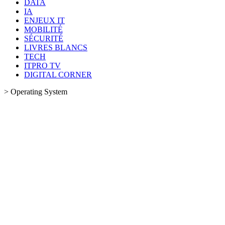
DATA
IA
ENJEUX IT
MOBILITÉ
SÉCURITÉ
LIVRES BLANCS
TECH
ITPRO TV
DIGITAL CORNER
>
Operating System