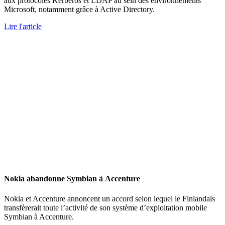
aux protocoles Kerberos et LDAP au sein des environnements
Microsoft, notamment grâce à Active Directory.
Lire l'article
Nokia abandonne Symbian à Accenture
Nokia et Accenture annoncent un accord selon lequel le Finlandais
transfèrerait toute l’activité de son système d’exploitation mobile
Symbian à Accenture.