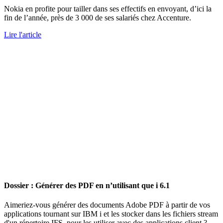
Nokia en profite pour tailler dans ses effectifs en envoyant, d’ici la
fin de l’année, près de 3 000 de ses salariés chez Accenture.
Lire l'article
Dossier : Générer des PDF en n’utilisant que i 6.1
Aimeriez-vous générer des documents Adobe PDF à partir de vos
applications tournant sur IBM i et les stocker dans les fichiers stream
d'un répertoire IFS, pour les utiliser avec des applications client ?