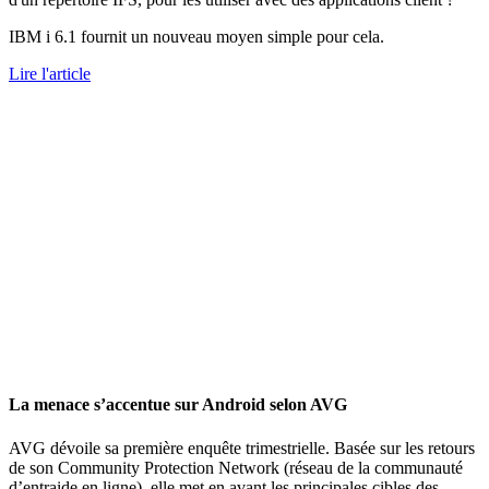
IBM i 6.1 fournit un nouveau moyen simple pour cela.
Lire l'article
La menace s’accentue sur Android selon AVG
AVG dévoile sa première enquête trimestrielle. Basée sur les retours
de son Community Protection Network (réseau de la communauté
d’entraide en ligne), elle met en avant les principales cibles des