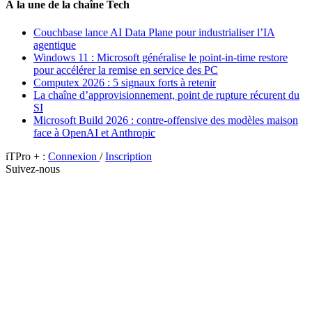
À la une de la chaîne Tech
Couchbase lance AI Data Plane pour industrialiser l’IA
agentique
Windows 11 : Microsoft généralise le point-in-time restore
pour accélérer la remise en service des PC
Computex 2026 : 5 signaux forts à retenir
La chaîne d’approvisionnement, point de rupture récurent du
SI
Microsoft Build 2026 : contre-offensive des modèles maison
face à OpenAI et Anthropic
iTPro + :
Connexion
/
Inscription
Suivez-nous