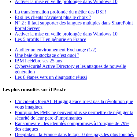
Activer la mise en veille prolongée dans Windows 10
La transformation profonde du métier des DSI !
Et si les clients n’avaient plus le choix ?
N° 2 : Il faut supporter des langues multiples dans SharePoint
Portal Server
Activer la mise en veille prolongée dans Windows 10
Les 5 profils IT en pénurie en France
Auditer un environnement Exchange (1/2)
Une baie de stockage c’est quoi ?
IBM i célèbre ses 25 ans
Cybersécurité Active Directory et les attaques de nouvelle
génération
Les 6 étapes vers un diagnostic réussi
Les plus consultés sur iTPro.fr
L’incident OpenAI–Hugging Face n’est pas la révolution que
vous imaginez
Pourquoi les PME ne peuvent plus se permettre de négliger la
sécurité de leur parc d’imprimantes
Ransomware : les identités compromises à l’origine de 79%
des attaques
Deepfakes : la France dans le top 10 des pays les plus touchés