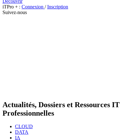
Découvrir
iTPro + :
Connexion
/
Inscription
Suivez-nous
Actualités, Dossiers et Ressources IT
Professionnelles
CLOUD
DATA
IA