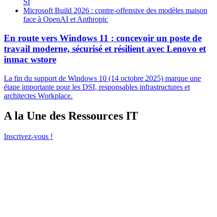
SI
Microsoft Build 2026 : contre-offensive des modèles maison
face à OpenAI et Anthropic
En route vers Windows 11 : concevoir un poste de
travail moderne, sécurisé et résilient avec Lenovo et
inmac wstore
La fin du support de Windows 10 (14 octobre 2025) marque une
étape importante pour les DSI, responsables infrastructures et
architectes Workplace.
A la Une des Ressources IT
Inscrivez-vous !