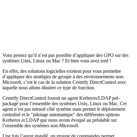
Vous pensez qu’il n’est pas possible d’appliquer des GPO sur des
systèmes Unix, Linux ou Mac ? Et bien vous avez tord !
En effet, des solutions logicielles existent pour vous permettre
d’appliquer des stratégies de groupe à des environnements non-
Microsoft, c’est le cas de la solution Centrify DirectControl avec
laquelle nous allons illustrer ce type de fonction.
Centrify DirectControl fournit un agent Kerberos/LDAP pré-
packagé pour l’ensemble des systèmes Unix, Linux ou Mac. Cet
agent n’est pas intrusif côté système mais permet le déploiement
centralisé et le "pilotage automatique" des différentes options
Kerberos et LDAP que nous avons évoqué au préalable sur
l’ensemble des systèmes non-Microsoft.
Une fois l’agent installé, un groupe de commandes permet