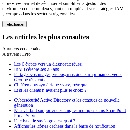
CoreView permet de sécuriser et simplifier la gestion des
environnements complexes, tout en complétant vos stratégies IAM,
y compris dans les secteurs réglementés.
Les articles les plus consultés
A travers cette chaîne
A travers ITPro
Les 6 étapes vers un diagnostic réussi
IBM i célèbre ses 25 ans
Partager vos images, vidéos, musique et imprimante avec le
Groupe résidentiel
Chiffrements symétrique vs asymétrique
Et si les clients n’avaient plus le choix ?
Cybersécurité Active Directory et les attaques de nouvelle
génération
N° 2 : Il faut supporter des langues multiples dans SharePoint
Portal Server
Une baie de stockage c’est quoi ?
Afficher les icônes cachées dans la barre de notification