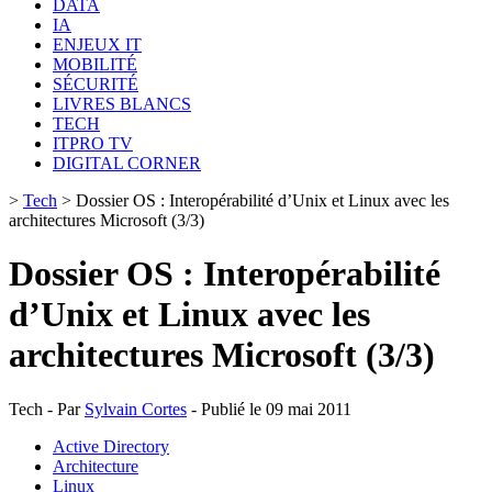
DATA
IA
ENJEUX IT
MOBILITÉ
SÉCURITÉ
LIVRES BLANCS
TECH
ITPRO TV
DIGITAL CORNER
>
Tech
>
Dossier OS : Interopérabilité d’Unix et Linux avec les
architectures Microsoft (3/3)
Dossier OS : Interopérabilité
d’Unix et Linux avec les
architectures Microsoft (3/3)
Tech - Par
Sylvain Cortes
- Publié le 09 mai 2011
Active Directory
Architecture
Linux