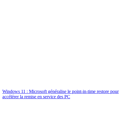
Windows 11 : Microsoft généralise le point-in-time restore pour
accélérer la remise en service des PC