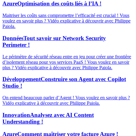
Azure
Optimisation des coûts liés à l’IA !
Maitriser les coûts sans compromettre l’efficacité est crucial ! Vous
voulez en savoir plus ? Vidéo explicative à découvrir avec Philippe
Paiola.
Données
Tout savoir sur Network Security
Perimeter !
Le périmètre de sécurité réseau entre en jeu pour créer une frontière
d’isolement réseau pour vos services PaaS ! Vous voulez en savoir
plus ? Vidéo explicative à découvrir avec Philippe Paiola.
Développement
Construire son Agent avec Copilot
Studio !
On entend beaucoup parler d’Agent ! Vous voulez en savoir plus ?
Vidéo explicative à découvrir avec Philippe Paiola.
Innovation
Analysez avec AI Content
Understanding !
Azure
Comment maîtriser votre facture Azure !