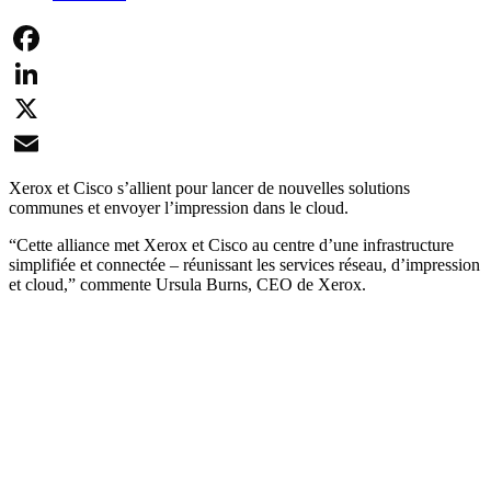
Facebook
LinkedIn
X
Email
Xerox et Cisco s’allient pour lancer de nouvelles solutions
communes et envoyer l’impression dans le cloud.
“Cette alliance met Xerox et Cisco au centre d’une infrastructure
simplifiée et connectée – réunissant les services réseau, d’impression
et cloud,” commente Ursula Burns, CEO de Xerox.