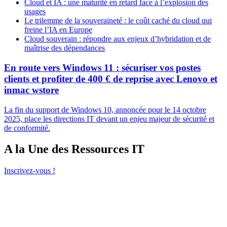
Cloud et IA : une maturité en retard face à l’explosion des
usages
Le trilemme de la souveraineté : le coût caché du cloud qui
freine l’IA en Europe
Cloud souverain : répondre aux enjeux d’hybridation et de
maîtrise des dépendances
En route vers Windows 11 : sécuriser vos postes
clients et profiter de 400 € de reprise avec Lenovo et
inmac wstore
La fin du support de Windows 10, annoncée pour le 14 octobre
2025, place les directions IT devant un enjeu majeur de sécurité et
de conformité.
A la Une des Ressources IT
Inscrivez-vous !