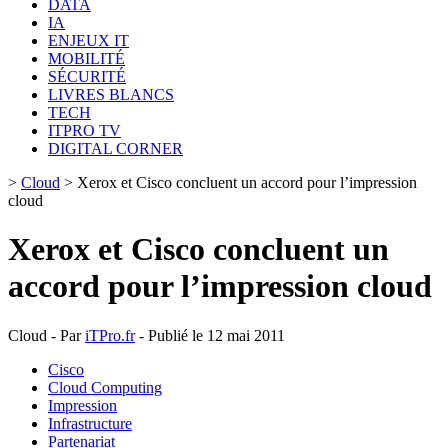
DATA
IA
ENJEUX IT
MOBILITÉ
SÉCURITÉ
LIVRES BLANCS
TECH
ITPRO TV
DIGITAL CORNER
>
Cloud
>
Xerox et Cisco concluent un accord pour l’impression
cloud
Xerox et Cisco concluent un
accord pour l’impression cloud
Cloud - Par
iTPro.fr
- Publié le 12 mai 2011
Cisco
Cloud Computing
Impression
Infrastructure
Partenariat