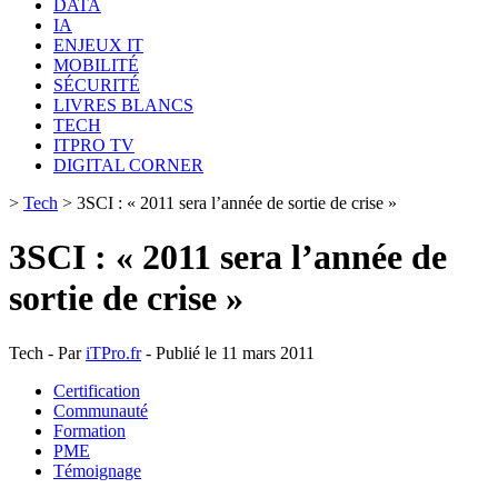
DATA
IA
ENJEUX IT
MOBILITÉ
SÉCURITÉ
LIVRES BLANCS
TECH
ITPRO TV
DIGITAL CORNER
>
Tech
>
3SCI : « 2011 sera l’année de sortie de crise »
3SCI : « 2011 sera l’année de
sortie de crise »
Tech - Par
iTPro.fr
- Publié le 11 mars 2011
Certification
Communauté
Formation
PME
Témoignage