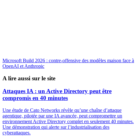
Microsoft Build 2026 : contre-offensive des modèles maison face à
OpenAI et Anthropic
A lire aussi sur le site
Attaques IA : un Active Directory peut être
compromis en 40 minutes
Une étude de Cato Networks révèle qu’une chaîne d’attaque
agentique, pilotée par une IA avancée, peut compromettre un
environnement Active Directory complet en seulement 40 minutes.
Une démonstration qui alerte sur l’industrialisation des
cyberattaques.