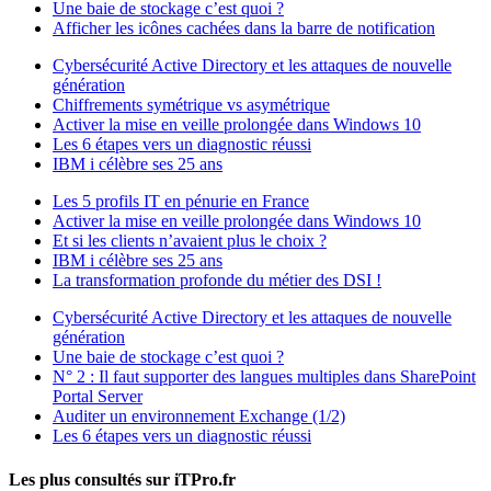
Une baie de stockage c’est quoi ?
Afficher les icônes cachées dans la barre de notification
Cybersécurité Active Directory et les attaques de nouvelle
génération
Chiffrements symétrique vs asymétrique
Activer la mise en veille prolongée dans Windows 10
Les 6 étapes vers un diagnostic réussi
IBM i célèbre ses 25 ans
Les 5 profils IT en pénurie en France
Activer la mise en veille prolongée dans Windows 10
Et si les clients n’avaient plus le choix ?
IBM i célèbre ses 25 ans
La transformation profonde du métier des DSI !
Cybersécurité Active Directory et les attaques de nouvelle
génération
Une baie de stockage c’est quoi ?
N° 2 : Il faut supporter des langues multiples dans SharePoint
Portal Server
Auditer un environnement Exchange (1/2)
Les 6 étapes vers un diagnostic réussi
Les plus consultés sur iTPro.fr