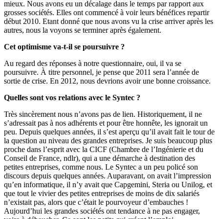
mieux. Nous avons eu un décalage dans le temps par rapport aux
grosses sociétés. Elles ont commencé à voir leurs bénéfices repartir
début 2010. Etant donné que nous avons vu la crise arriver après les
autres, nous la voyons se terminer après également.
Cet optimisme va-t-il se poursuivre ?
Au regard des réponses à notre questionnaire, oui, il va se
poursuivre. À titre personnel, je pense que 2011 sera l’année de
sortie de crise. En 2012, nous devrions avoir une bonne croissance.
Quelles sont vos relations avec le Syntec ?
Très sincèrement nous n’avons pas de lien. Historiquement, il ne
s’adressait pas à nos adhérents et pour être honnête, les ignorait un
peu. Depuis quelques années, il s’est aperçu qu’il avait fait le tour de
la question au niveau des grandes entreprises. Je suis beaucoup plus
proche dans l’esprit avec la CICF (Chambre de l’Ingénierie et du
Conseil de France, ndlr), qui a une démarche à destination des
petites entreprises, comme nous. Le Syntec a un peu policé son
discours depuis quelques années. Auparavant, on avait l’impression
qu’en informatique, il n’y avait que Capgemini, Steria ou Unilog, et
que tout le vivier des petites entreprises de moins de dix salariés
n’existait pas, alors que c’était le pourvoyeur d’embauches !
Aujourd’hui les grandes sociétés ont tendance à ne pas engager,