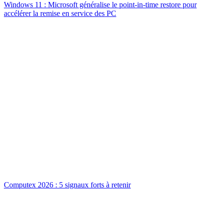
Windows 11 : Microsoft généralise le point-in-time restore pour
accélérer la remise en service des PC
Computex 2026 : 5 signaux forts à retenir