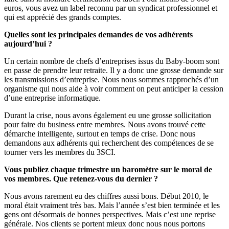
euros, vous avez un label reconnu par un syndicat professionnel et
qui est apprécié des grands comptes.
Quelles sont les principales demandes de vos adhérents
aujourd’hui ?
Un certain nombre de chefs d’entreprises issus du Baby-boom sont
en passe de prendre leur retraite. Il y a donc une grosse demande sur
les transmissions d’entreprise. Nous nous sommes rapprochés d’un
organisme qui nous aide à voir comment on peut anticiper la cession
d’une entreprise informatique.
Durant la crise, nous avons également eu une grosse sollicitation
pour faire du business entre membres. Nous avons trouvé cette
démarche intelligente, surtout en temps de crise. Donc nous
demandons aux adhérents qui recherchent des compétences de se
tourner vers les membres du 3SCI.
Vous publiez chaque trimestre un baromètre sur le moral de
vos membres. Que retenez-vous du dernier ?
Nous avons rarement eu des chiffres aussi bons. Début 2010, le
moral était vraiment très bas. Mais l’année s’est bien terminée et les
gens ont désormais de bonnes perspectives. Mais c’est une reprise
générale. Nos clients se portent mieux donc nous nous portons