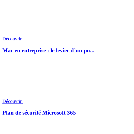
Découvrir
Mac en entreprise : le levier d’un po...
Découvrir
Plan de sécurité Microsoft 365