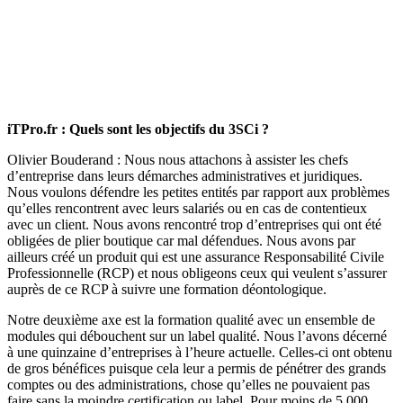
iTPro.fr : Quels sont les objectifs du 3SCi ?
Olivier Bouderand : Nous nous attachons à assister les chefs
d’entreprise dans leurs démarches administratives et juridiques.
Nous voulons défendre les petites entités par rapport aux problèmes
qu’elles rencontrent avec leurs salariés ou en cas de contentieux
avec un client. Nous avons rencontré trop d’entreprises qui ont été
obligées de plier boutique car mal défendues. Nous avons par
ailleurs créé un produit qui est une assurance Responsabilité Civile
Professionnelle (RCP) et nous obligeons ceux qui veulent s’assurer
auprès de ce RCP à suivre une formation déontologique.
Notre deuxième axe est la formation qualité avec un ensemble de
modules qui débouchent sur un label qualité. Nous l’avons décerné
à une quinzaine d’entreprises à l’heure actuelle. Celles-ci ont obtenu
de gros bénéfices puisque cela leur a permis de pénétrer des grands
comptes ou des administrations, chose qu’elles ne pouvaient pas
faire sans la moindre certification ou label. Pour moins de 5 000