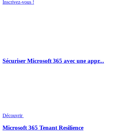
Inscrivez-vous !
Sécuriser Microsoft 365 avec une appr...
Découvrir
Microsoft 365 Tenant Resilience