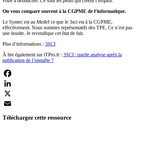
voire à débaucher. Ce sont les petits qui créent l’emploi.
On vous compare souvent à la CGPME de l’informatique.
Le Syntec est au Medef ce que le 3sci est à la CGPME,
effectivement. Nous sommes représentatifs des TPE. Ce n’est pas
une insulte. Je revendique cet état de fait.
Plus d’informations :
3SCI
À lire également sur iTPro.fr :
3SCI : quelle analyse après la
publication de l’enquête ?
Facebook
LinkedIn
X
Email
Téléchargez cette ressource