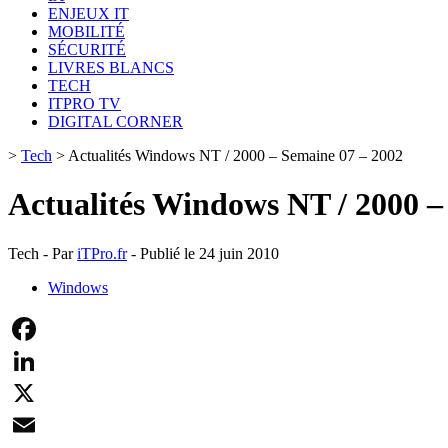
ENJEUX IT
MOBILITÉ
SÉCURITÉ
LIVRES BLANCS
TECH
ITPRO TV
DIGITAL CORNER
>
Tech
>
Actualités Windows NT / 2000 – Semaine 07 – 2002
Actualités Windows NT / 2000 –
Tech - Par
iTPro.fr
- Publié le 24 juin 2010
Windows
Facebook
LinkedIn
X