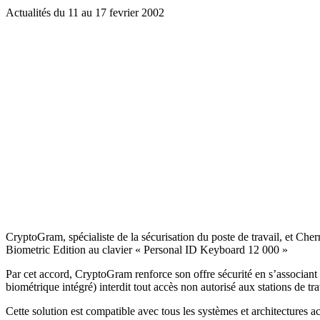
Email
Actualités du 11 au 17 fevrier 2002
CryptoGram, spécialiste de la sécurisation du poste de travail, et Cher
Biometric Edition au clavier « Personal ID Keyboard 12 000 »
Par cet accord, CryptoGram renforce son offre sécurité en s’associant 
biométrique intégré) interdit tout accès non autorisé aux stations de tra
Cette solution est compatible avec tous les systèmes et architectur