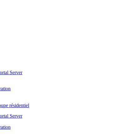
ortal Server
ration
upe résidentiel
ortal Server
ration