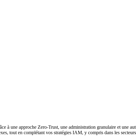
âce à une approche Zero-Trust, une administration granulaire et une a
exes, tout en complétant vos stratégies IAM, y compris dans les secteur