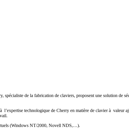
ry, spécialiste de la fabrication de claviers, proposent une solution de 
à l’expertise technologique de Cherry en matière de clavier à valeur ajo
vail.
es actuels (Windows NT/2000, Novell NDS,…).