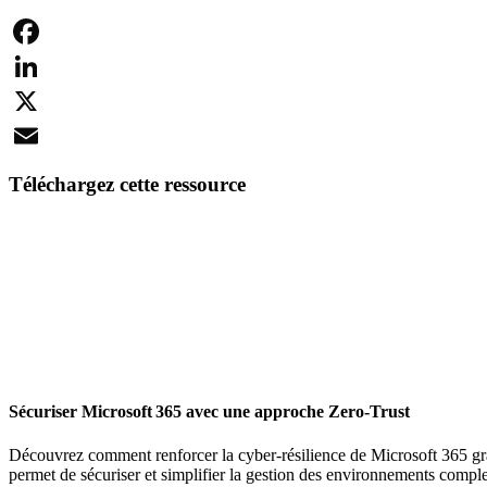
Facebook
LinkedIn
X
Email
Téléchargez cette ressource
Sécuriser Microsoft 365 avec une approche Zero-Trust
Découvrez comment renforcer la cyber-résilience de Microsoft 365 gr
permet de sécuriser et simplifier la gestion des environnements compl