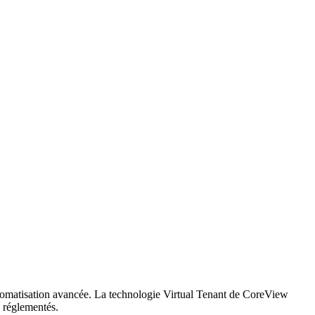
utomatisation avancée. La technologie Virtual Tenant de CoreView
s réglementés.