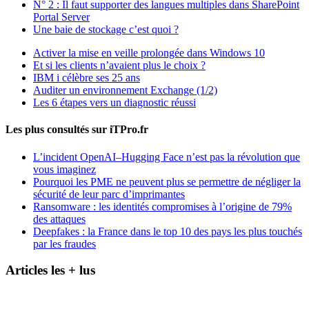
N° 2 : Il faut supporter des langues multiples dans SharePoint
Portal Server
Une baie de stockage c’est quoi ?
Activer la mise en veille prolongée dans Windows 10
Et si les clients n’avaient plus le choix ?
IBM i célèbre ses 25 ans
Auditer un environnement Exchange (1/2)
Les 6 étapes vers un diagnostic réussi
Les plus consultés sur iTPro.fr
L’incident OpenAI–Hugging Face n’est pas la révolution que
vous imaginez
Pourquoi les PME ne peuvent plus se permettre de négliger la
sécurité de leur parc d’imprimantes
Ransomware : les identités compromises à l’origine de 79%
des attaques
Deepfakes : la France dans le top 10 des pays les plus touchés
par les fraudes
Articles les + lus