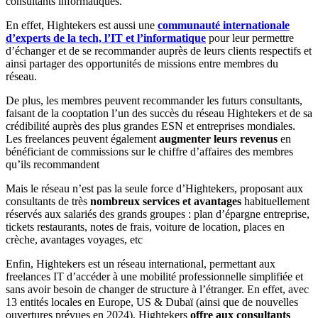
consultants informatiques.
En effet, Hightekers est aussi une
communauté internationale
d’experts de la tech, l’IT et l’informatique
pour leur permettre
d’échanger et de se recommander auprès de leurs clients respectifs et
ainsi partager des opportunités de missions entre membres du
réseau.
De plus, les membres peuvent recommander les futurs consultants,
faisant de la cooptation l’un des succès du réseau Hightekers et de sa
crédibilité auprès des plus grandes ESN et entreprises mondiales.
Les freelances peuvent également
augmenter leurs revenus
en
bénéficiant de commissions sur le chiffre d’affaires des membres
qu’ils recommandent
Mais le réseau n’est pas la seule force d’Hightekers, proposant aux
consultants de très
nombreux services et avantages
habituellement
réservés aux salariés des grands groupes : plan d’épargne entreprise,
tickets restaurants, notes de frais, voiture de location, places en
crèche, avantages voyages, etc
Enfin, Hightekers est un réseau international, permettant aux
freelances IT d’accéder à une mobilité professionnelle simplifiée et
sans avoir besoin de changer de structure à l’étranger. En effet, avec
13 entités locales en Europe, US & Dubaï (ainsi que de nouvelles
ouvertures prévues en 2024), Hightekers
offre aux consultants