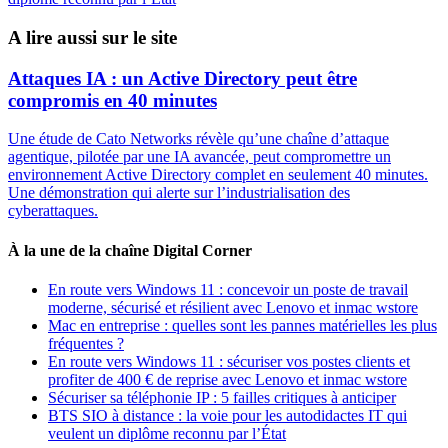
A lire aussi sur le site
Attaques IA : un Active Directory peut être
compromis en 40 minutes
Une étude de Cato Networks révèle qu’une chaîne d’attaque
agentique, pilotée par une IA avancée, peut compromettre un
environnement Active Directory complet en seulement 40 minutes.
Une démonstration qui alerte sur l’industrialisation des
cyberattaques.
À la une de la chaîne Digital Corner
En route vers Windows 11 : concevoir un poste de travail
moderne, sécurisé et résilient avec Lenovo et inmac wstore
Mac en entreprise : quelles sont les pannes matérielles les plus
fréquentes ?
En route vers Windows 11 : sécuriser vos postes clients et
profiter de 400 € de reprise avec Lenovo et inmac wstore
Sécuriser sa téléphonie IP : 5 failles critiques à anticiper
BTS SIO à distance : la voie pour les autodidactes IT qui
veulent un diplôme reconnu par l’État