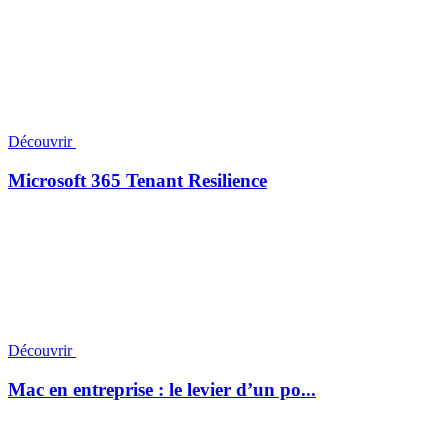
Découvrir
Microsoft 365 Tenant Resilience
Découvrir
Mac en entreprise : le levier d’un po...