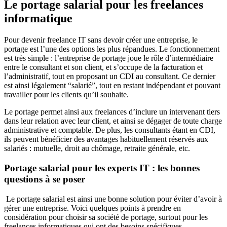
Le portage salarial pour les freelances
informatique
Pour devenir freelance IT sans devoir créer une entreprise, le
portage est l’une des options les plus répandues. Le fonctionnement
est très simple : l’entreprise de portage joue le rôle d’intermédiaire
entre le consultant et son client, et s’occupe de la facturation et
l’administratif, tout en proposant un CDI au consultant. Ce dernier
est ainsi légalement “salarié”, tout en restant indépendant et pouvant
travailler pour les clients qu’il souhaite.
Le portage permet ainsi aux freelances d’inclure un intervenant tiers
dans leur relation avec leur client, et ainsi se dégager de toute charge
administrative et comptable. De plus, les consultants étant en CDI,
ils peuvent bénéficier des avantages habituellement réservés aux
salariés : mutuelle, droit au chômage, retraite générale, etc.
Portage salarial pour les experts IT : les bonnes
questions à se poser
Le portage salarial est ainsi une bonne solution pour éviter d’avoir à
gérer une entreprise. Voici quelques points à prendre en
considération pour choisir sa société de portage, surtout pour les
freelances informatiques qui ont des besoins spécifiques.