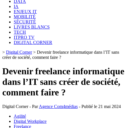
DATA
IA
ENJEUX IT
MOBILITÉ
SÉCURITÉ
LIVRES BLANCS
TECH
ITPRO TV
DIGITAL CORNER
>
Digital Corner
>
Devenir freelance informatique dans l’IT sans
créer de société, comment faire ?
Devenir freelance informatique
dans l’IT sans créer de société,
comment faire ?
Digital Corner - Par
Agence Com4médias
- Publié le 21 mai 2024
Agilité
Digital Workplace
Freelance