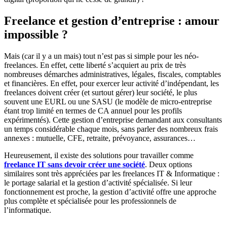
Freelance et gestion d’entreprise : amour
impossible ?
Mais (car il y a un mais) tout n’est pas si simple pour les néo-
freelances. En effet, cette liberté s’acquiert au prix de très
nombreuses démarches administratives, légales, fiscales, comptables
et financières. En effet, pour exercer leur activité d’indépendant, les
freelances doivent créer (et surtout gérer) leur société, le plus
souvent une EURL ou une SASU (le modèle de micro-entreprise
étant trop limité en termes de CA annuel pour les profils
expérimentés). Cette gestion d’entreprise demandant aux consultants
un temps considérable chaque mois, sans parler des nombreux frais
annexes : mutuelle, CFE, retraite, prévoyance, assurances…
Heureusement, il existe des solutions pour travailler comme
freelance IT sans devoir créer une société
. Deux options
similaires sont très appréciées par les freelances IT & Informatique :
le portage salarial et la gestion d’activité spécialisée. Si leur
fonctionnement est proche, la gestion d’activité offre une approche
plus complète et spécialisée pour les professionnels de
l’informatique.