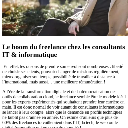
Le boom du freelance chez les consultants
IT & informatique
En effet, les raisons de prendre son envol sont nombreuses : liberté
de choisir ses clients, pouvoir changer de missions régulièrement,
mieux organiser son temps, possibilité de travailler à distance à
l’international, mais aussi… une meilleure rémunération !
A l’ère de la transformation digitale et de la démocratisation des
outils de collaboration cloud, le freelance semble être le modèle idéal
pour les experts expérimentés qui souhaitent prendre leur carrière en
main. Il est donc normal de voir autant de consultants informatiques
se lancer à leur compte, alors que la demande en profils techniques
ne faiblit pas d’année en année. On estime d’ailleurs que plus de
60% des freelances travailleraient dans l’IT, la tech, le web ou le
digital (proportion qui ne cesse de grandir) !