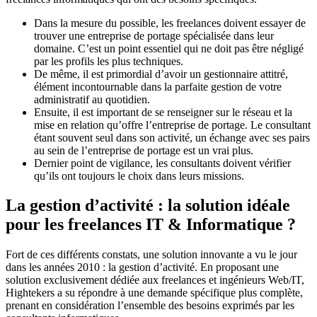
Dans la mesure du possible, les freelances doivent essayer de
trouver une entreprise de portage spécialisée dans leur
domaine. C’est un point essentiel qui ne doit pas être négligé
par les profils les plus techniques.
De même, il est primordial d’avoir un gestionnaire attitré,
élément incontournable dans la parfaite gestion de votre
administratif au quotidien.
Ensuite, il est important de se renseigner sur le réseau et la
mise en relation qu’offre l’entreprise de portage. Le consultant
étant souvent seul dans son activité, un échange avec ses pairs
au sein de l’entreprise de portage est un vrai plus.
Dernier point de vigilance, les consultants doivent vérifier
qu’ils ont toujours le choix dans leurs missions.
La gestion d’activité : la solution idéale
pour les freelances IT & Informatique ?
Fort de ces différents constats, une solution innovante a vu le jour
dans les années 2010 : la gestion d’activité. En proposant une
solution exclusivement dédiée aux freelances et ingénieurs Web/IT,
Hightekers a su répondre à une demande spécifique plus complète,
prenant en considération l’ensemble des besoins exprimés par les