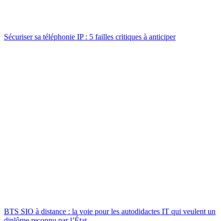
Sécuriser sa téléphonie IP : 5 failles critiques à anticiper
BTS SIO à distance : la voie pour les autodidactes IT qui veulent un
diplôme reconnu par l’État