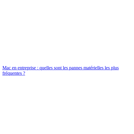
Mac en entreprise : quelles sont les pannes matérielles les plus
fréquentes ?