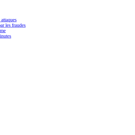
 attaques
ar les fraudes
rme
inutes