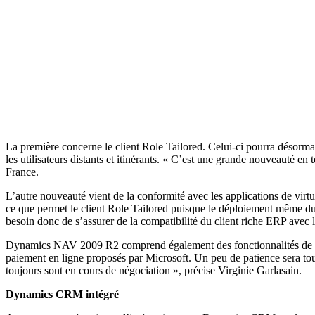
La première concerne le client Role Tailored. Celui-ci pourra désormais
les utilisateurs distants et itinérants. « C’est une grande nouveauté 
France.
L’autre nouveauté vient de la conformité avec les applications de vi
ce que permet le client Role Tailored puisque le déploiement même du cl
besoin donc de s’assurer de la compatibilité du client riche ERP avec 
Dynamics NAV 2009 R2 comprend également des fonctionnalités de paiem
paiement en ligne proposés par Microsoft. Un peu de patience sera tout
toujours sont en cours de négociation », précise Virginie Garlasain.
Dynamics CRM intégré