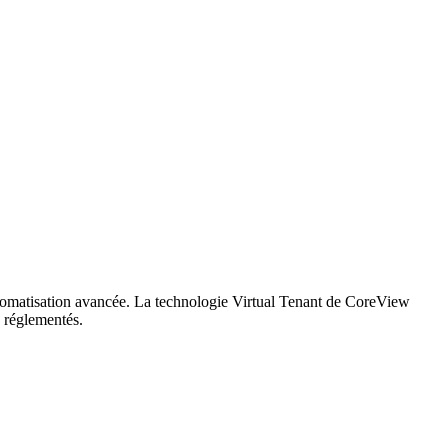
utomatisation avancée. La technologie Virtual Tenant de CoreView
s réglementés.