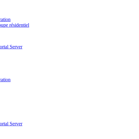
ration
upe résidentiel
ortal Server
ration
ortal Server