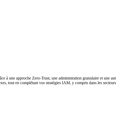
âce à une approche Zero-Trust, une administration granulaire et une a
exes, tout en complétant vos stratégies IAM, y compris dans les secteur