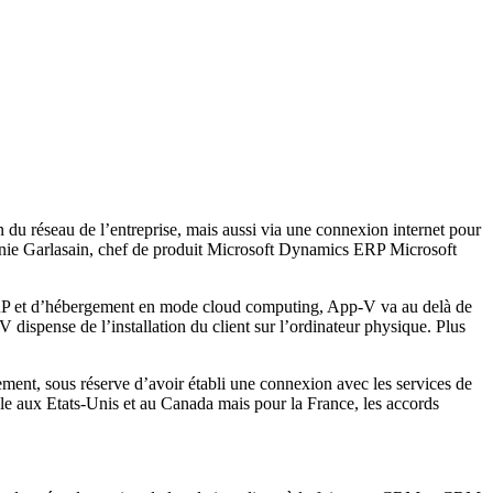
n du réseau de l’entreprise, mais aussi via une connexion internet pour
irginie Garlasain, chef de produit Microsoft Dynamics ERP Microsoft
l’ERP et d’hébergement en mode cloud computing, App-V va au delà de
V dispense de l’installation du client sur l’ordinateur physique. Plus
ment, sous réserve d’avoir établi une connexion avec les services de
ible aux Etats-Unis et au Canada mais pour la France, les accords