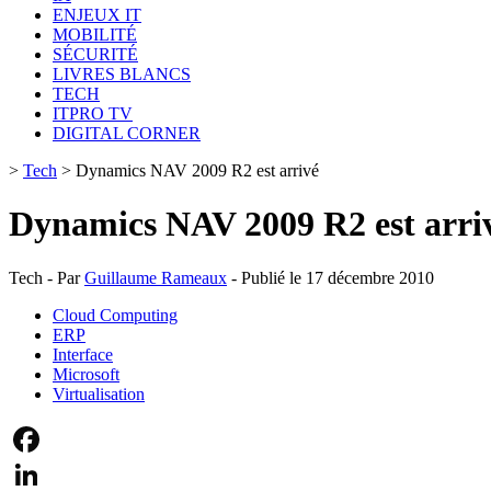
ENJEUX IT
MOBILITÉ
SÉCURITÉ
LIVRES BLANCS
TECH
ITPRO TV
DIGITAL CORNER
>
Tech
>
Dynamics NAV 2009 R2 est arrivé
Dynamics NAV 2009 R2 est arri
Tech - Par
Guillaume Rameaux
- Publié le 17 décembre 2010
Cloud Computing
ERP
Interface
Microsoft
Virtualisation
Facebook