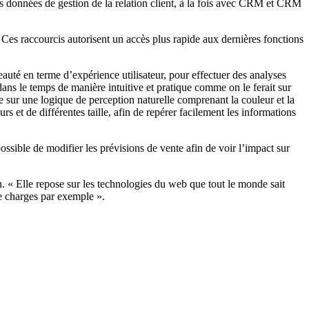
 données de gestion de la relation client, à la fois avec CRM et CRM
 Ces raccourcis autorisent un accès plus rapide aux dernières fonctions
auté en terme d’expérience utilisateur, pour effectuer des analyses
dans le temps de manière intuitive et pratique comme on le ferait sur
ée sur une logique de perception naturelle comprenant la couleur et la
rs et de différentes taille, afin de repérer facilement les informations
possible de modifier les prévisions de vente afin de voir l’impact sur
n. « Elle repose sur les technologies du web que tout le monde sait
de charges par exemple ».