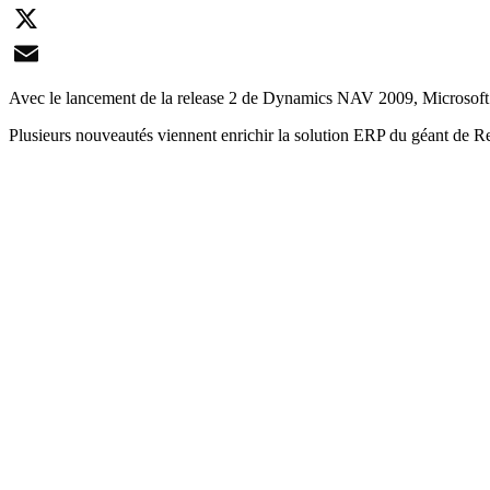
LinkedIn
X
Email
Avec le lancement de la release 2 de Dynamics NAV 2009, Microsoft 
Plusieurs nouveautés viennent enrichir la solution ERP du géant de 