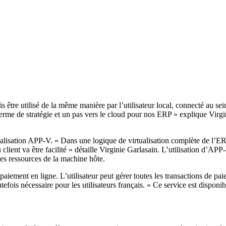
 être utilisé de la même manière par l’utilisateur local, connecté au sei
en terme de stratégie et un pas vers le cloud pour nos ERP » explique V
rtualisation APP-V. « Dans une logique de virtualisation complète de 
ient va être facilité » détaille Virginie Garlasain. L’utilisation d’APP-
les ressources de la machine hôte.
ent en ligne. L’utilisateur peut gérer toutes les transactions de paie
efois nécessaire pour les utilisateurs français. « Ce service est dispon