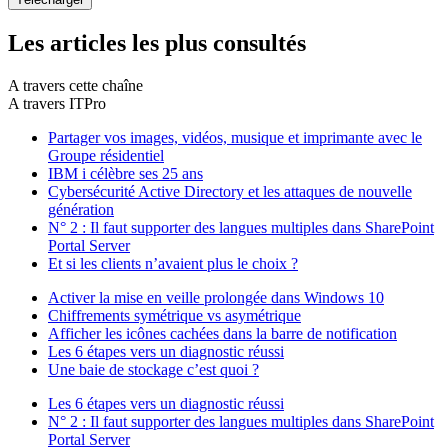
Les articles les plus consultés
A travers cette chaîne
A travers ITPro
Partager vos images, vidéos, musique et imprimante avec le
Groupe résidentiel
IBM i célèbre ses 25 ans
Cybersécurité Active Directory et les attaques de nouvelle
génération
N° 2 : Il faut supporter des langues multiples dans SharePoint
Portal Server
Et si les clients n’avaient plus le choix ?
Activer la mise en veille prolongée dans Windows 10
Chiffrements symétrique vs asymétrique
Afficher les icônes cachées dans la barre de notification
Les 6 étapes vers un diagnostic réussi
Une baie de stockage c’est quoi ?
Les 6 étapes vers un diagnostic réussi
N° 2 : Il faut supporter des langues multiples dans SharePoint
Portal Server