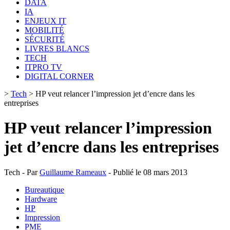
DATA
IA
ENJEUX IT
MOBILITÉ
SÉCURITÉ
LIVRES BLANCS
TECH
ITPRO TV
DIGITAL CORNER
>
Tech
>
HP veut relancer l’impression jet d’encre dans les
entreprises
HP veut relancer l’impression
jet d’encre dans les entreprises
Tech - Par
Guillaume Rameaux
- Publié le 08 mars 2013
Bureautique
Hardware
HP
Impression
PME