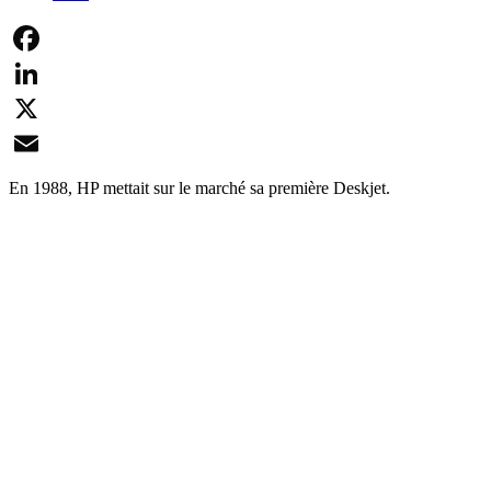
Facebook
LinkedIn
X
Email
En 1988, HP mettait sur le marché sa première Deskjet.