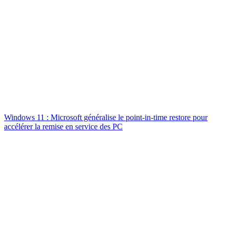
Windows 11 : Microsoft généralise le point-in-time restore pour
accélérer la remise en service des PC