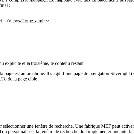
inal :
ri=»/Views/Home.xaml»/>
explicite et la troisième, le contenu restant.
rs la page est automatique. Il s’agit d’une page de navigation Silverligh
To de la page cible :
 sélectionner une fenêtre de recherche. Une fabrique MEF peut activer u
rd ou personnalisée, la fenêtre de recherche doit implémenter une inte