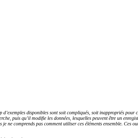
up d’exemples disponibles sont soit compliqués, soit inappropriés pour c
erche, puis qu’il modifie les données, lesquelles peuvent être un enregi
je ne comprends pas comment utiliser ces éléments ensemble. Ces outils