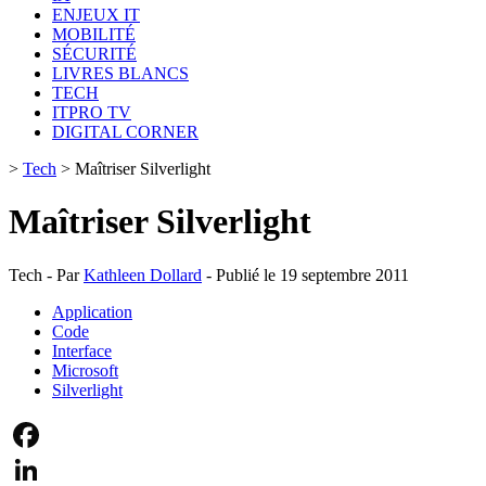
ENJEUX IT
MOBILITÉ
SÉCURITÉ
LIVRES BLANCS
TECH
ITPRO TV
DIGITAL CORNER
>
Tech
>
Maîtriser Silverlight
Maîtriser Silverlight
Tech - Par
Kathleen Dollard
- Publié le 19 septembre 2011
Application
Code
Interface
Microsoft
Silverlight
Facebook