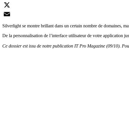
LinkedIn
X
Email
Silverlight se montre brillant dans un certain nombre de domaines, mais 
De la personnalisation de l’interface utilisateur de votre application j
Ce dossier est issu de notre publication IT Pro Magazine (09/10). Pour