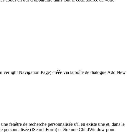
t (Silverlight Navigation Page) créée via la boîte de dialogue Add New
ne fenêtre de recherche personnalisée s’il en existe une et, dans le
rface personnalisée (ISearchForm) et être une ChildWindow pour