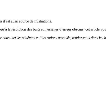
il est aussi source de frustrations.
usqu’à la résolution des bugs et messages d’erreur obscurs, cet article vo
 consulter les schémas et illustrations associés, rendez-vous dans le c