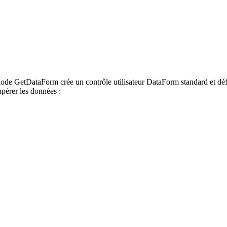
méthode GetDataForm crée un contrôle utilisateur DataForm standard et d
pérer les données :