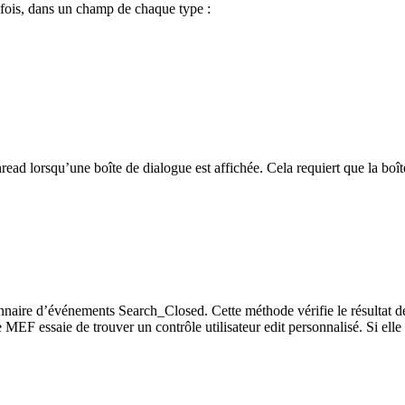
 fois, dans un champ de chaque type :
hread lorsqu’une boîte de dialogue est affichée. Cela requiert que la b
onnaire d’événements Search_Closed. Cette méthode vérifie le résultat de
 MEF essaie de trouver un contrôle utilisateur edit personnalisé. Si elle 