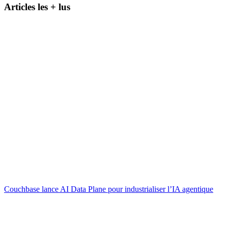
Articles les + lus
Couchbase lance AI Data Plane pour industrialiser l’IA agentique