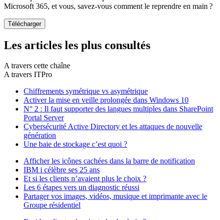
Microsoft 365, et vous, savez-vous comment le reprendre en main ?
Les articles les plus consultés
A travers cette chaîne
A travers ITPro
Chiffrements symétrique vs asymétrique
Activer la mise en veille prolongée dans Windows 10
N° 2 : Il faut supporter des langues multiples dans SharePoint
Portal Server
Cybersécurité Active Directory et les attaques de nouvelle
génération
Une baie de stockage c’est quoi ?
Afficher les icônes cachées dans la barre de notification
IBM i célèbre ses 25 ans
Et si les clients n’avaient plus le choix ?
Les 6 étapes vers un diagnostic réussi
Partager vos images, vidéos, musique et imprimante avec le
Groupe résidentiel