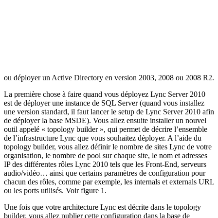
ou déployer un Active Directory en version 2003, 2008 ou 2008 R2.
La première chose à faire quand vous déployez Lync Server 2010
est de déployer une instance de SQL Server (quand vous installez
une version standard, il faut lancer le setup de Lync Server 2010 afin
de déployer la base MSDE). Vous allez ensuite installer un nouvel
outil appelé « topology builder », qui permet de décrire l’ensemble
de l’infrastructure Lync que vous souhaitez déployer. A l’aide du
topology builder, vous allez définir le nombre de sites Lync de votre
organisation, le nombre de pool sur chaque site, le nom et adresses
IP des différentes rôles Lync 2010 tels que les Front-End, serveurs
audio/vidéo… ainsi que certains paramètres de configuration pour
chacun des rôles, comme par exemple, les internals et externals URL
ou les ports utilisés. Voir figure 1.
Une fois que votre architecture Lync est décrite dans le topology
builder, vous allez publier cette configuration dans la base de