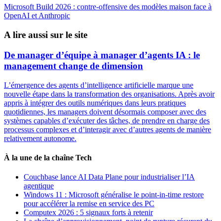
Microsoft Build 2026 : contre-offensive des modèles maison face à
OpenAI et Anthropic
A lire aussi sur le site
De manager d’équipe à manager d’agents IA : le
management change de dimension
L’émergence des agents d’intelligence artificielle marque une
nouvelle étape dans la transformation des organisations. Après avoir
appris à intégrer des outils numériques dans leurs pratiques
quotidiennes, les managers doivent désormais composer avec des
systèmes capables d’exécuter des tâches, de prendre en charge des
processus complexes et d’interagir avec d’autres agents de manière
relativement autonome.
À la une de la chaîne Tech
Couchbase lance AI Data Plane pour industrialiser l’IA
agentique
Windows 11 : Microsoft généralise le point-in-time restore
pour accélérer la remise en service des PC
Computex 2026 : 5 signaux forts à retenir