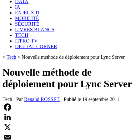
DATA
IA
ENJEUX IT
MOBILITÉ
SÉCURITÉ
LIVRES BLANCS
TECH
ITPRO TV
DIGITAL CORNER
>
Tech
>
Nouvelle méthode de déploiement pour Lync Server
Nouvelle méthode de
déploiement pour Lync Server
Tech - Par
Renaud ROSSET
- Publié le 19 septembre 2011
Facebook
LinkedIn
X