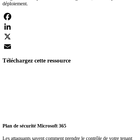
déploiement.
Facebook
LinkedIn
X
Email
Téléchargez cette ressource
Plan de sécurité Microsoft 365
Les attaquants savent comment prendre le contrôle de votre tenant