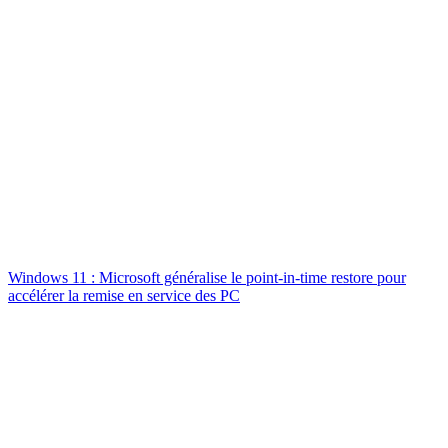
Windows 11 : Microsoft généralise le point-in-time restore pour
accélérer la remise en service des PC