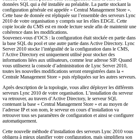
données SQL qui a été installée au préalable. La partie stockant la
configuration générale est appelée « Central Management Store ».
Cette base de donnée est répliquée sur l’ensemble des serveurs Lync
2010 de votre organisation y compris sur les rôles EDGE. Cette
copie locale du CMS est en mode lecture seule afin de maintenir une
cohérence dans les modifications.
Souvenez-vous d’OCS : la configuration était stockée en partie dans
la base SQL du pool et une autre partie dans Active Directory. Lync
Server 2010 stocke l’intégralité de la configuration dans le CMS,
l’Active Directory est uniquement utilisé pour stocker des
informations liées aux utilisateurs, comme leur adresse SIP. Quand
vous utiliserez la console d’administration de Lync Server 2010,
toutes les nouvelles modifications seront enregistrées dans la «
Centrale Management Store » puis répliquées sur les autres serveurs.
Après description de la topologie, vous allez déployer les différents
serveurs Lync 2010 de votre organisation. L’installation du serveur
va retrouver, au travers d’Active Directory, le serveur SQL
contenant la base « Central Management Store » et au moyen de
l’adresse IP et son nom, le serveur en cours d’installation va
retrouver tous ses paramètres de configuration et ainsi se configurer
automatiquement.
Cette nouvelle méthode d’installation des serveurs Lync 2010 vous
obligera à mieux planifier votre configuration, mais simplifiera son