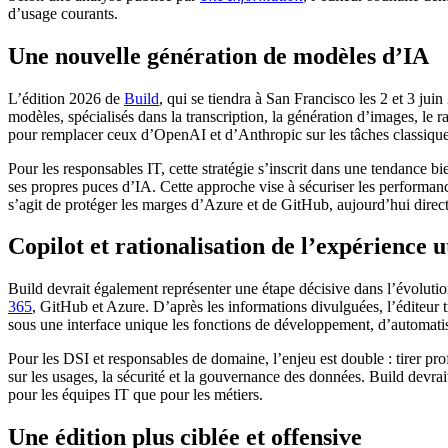
d’usage courants.
Une nouvelle génération de modèles d’IA
L’édition 2026 de
Build
, qui se tiendra à San Francisco les 2 et 3 j
modèles, spécialisés dans la transcription, la génération d’images, le
pour remplacer ceux d’OpenAI et d’Anthropic sur les tâches classiques,
Pour les responsables IT, cette stratégie s’inscrit dans une tendance b
ses propres puces d’IA. Cette approche vise à sécuriser les performances
s’agit de protéger les marges d’Azure et de GitHub, aujourd’hui dir
Copilot et rationalisation de l’expérience u
Build devrait également représenter une étape décisive dans l’évolut
365
, GitHub et Azure. D’après les informations divulguées, l’éditeur 
sous une interface unique les fonctions de développement, d’automatis
Pour les DSI et responsables de domaine, l’enjeu est double : tirer prof
sur les usages, la sécurité et la gouvernance des données. Build devrait
pour les équipes IT que pour les métiers.
Une édition plus ciblée et offensive