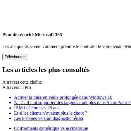
Plan de sécurité Microsoft 365
Les attaquants savent comment prendre le contrôle de votre tenant Mi
Les articles les plus consultés
A travers cette chaîne
A travers ITPro
Activer la mise en veille prolongée dans Windows 10
N° 2 : Il faut supporter des langues multiples dans SharePoint P
IBM i célèbre ses 25 ans
Et si les clients n’avaient plus le choix ?
Les 6 étapes vers un diagnostic réussi
Chiffrements symétrique vs asymétrique