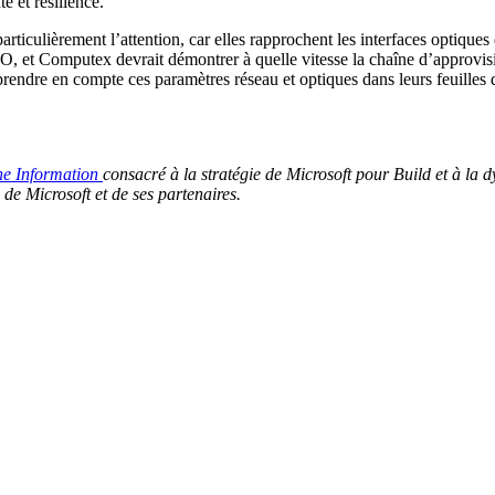
e et résilience.
ticulièrement l’attention, car elles rapprochent les interfaces optiques 
, et Computex devrait démontrer à quelle vitesse la chaîne d’approvis
endre en compte ces paramètres réseau et optiques dans leurs feuilles de
he Information
consacré à la stratégie de Microsoft pour Build et à la
 de Microsoft et de ses partenaires.