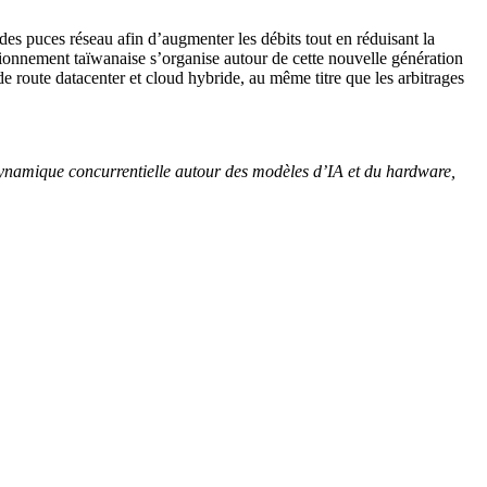
des puces réseau afin d’augmenter les débits tout en réduisant la
ionnement taïwanaise s’organise autour de cette nouvelle génération
 route datacenter et cloud hybride, au même titre que les arbitrages
 dynamique concurrentielle autour des modèles d’IA et du hardware,