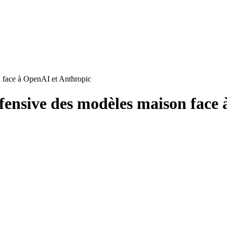
n face à OpenAI et Anthropic
ffensive des modèles maison face