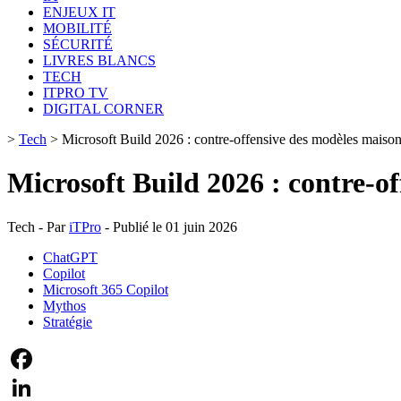
ENJEUX IT
MOBILITÉ
SÉCURITÉ
LIVRES BLANCS
TECH
ITPRO TV
DIGITAL CORNER
>
Tech
>
Microsoft Build 2026 : contre-offensive des modèles maiso
Microsoft Build 2026 : contre-o
Tech - Par
iTPro
- Publié le 01 juin 2026
ChatGPT
Copilot
Microsoft 365 Copilot
Mythos
Stratégie
Facebook