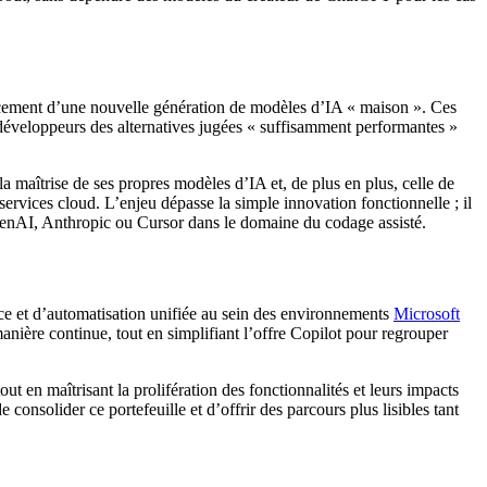
lancement d’une nouvelle génération de modèles d’IA « maison ». Ces
s développeurs des alternatives jugées « suffisamment performantes »
la maîtrise de ses propres modèles d’IA et, de plus en plus, celle de
 services cloud. L’enjeu dépasse la simple innovation fonctionnelle ; il
enAI, Anthropic ou Cursor dans le domaine du codage assisté.
ce et d’automatisation unifiée au sein des environnements
Microsoft
anière continue, tout en simplifiant l’offre Copilot pour regrouper
ut en maîtrisant la prolifération des fonctionnalités et leurs impacts
consolider ce portefeuille et d’offrir des parcours plus lisibles tant