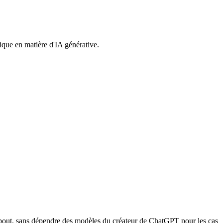
ique en matière d'IA générative.
n bout, sans dépendre des modèles du créateur de ChatGPT pour les cas