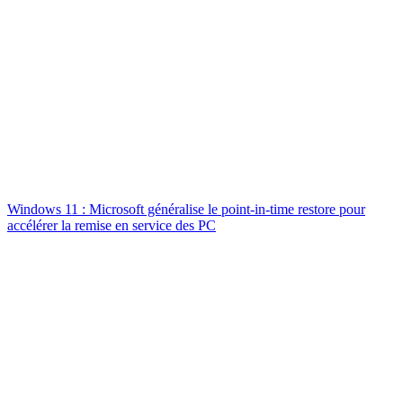
Windows 11 : Microsoft généralise le point-in-time restore pour
accélérer la remise en service des PC