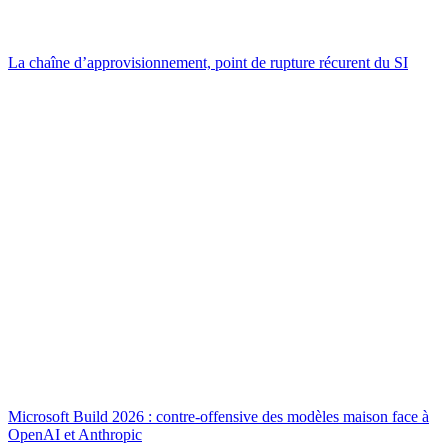
La chaîne d’approvisionnement, point de rupture récurent du SI
Microsoft Build 2026 : contre-offensive des modèles maison face à
OpenAI et Anthropic