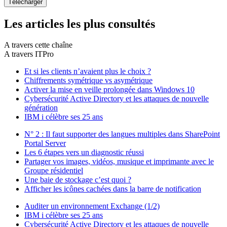
Les articles les plus consultés
A travers cette chaîne
A travers ITPro
Et si les clients n’avaient plus le choix ?
Chiffrements symétrique vs asymétrique
Activer la mise en veille prolongée dans Windows 10
Cybersécurité Active Directory et les attaques de nouvelle
génération
IBM i célèbre ses 25 ans
N° 2 : Il faut supporter des langues multiples dans SharePoint
Portal Server
Les 6 étapes vers un diagnostic réussi
Partager vos images, vidéos, musique et imprimante avec le
Groupe résidentiel
Une baie de stockage c’est quoi ?
Afficher les icônes cachées dans la barre de notification
Auditer un environnement Exchange (1/2)
IBM i célèbre ses 25 ans
Cybersécurité Active Directory et les attaques de nouvelle