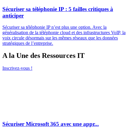
Sécuriser sa téléphonie IP : 5 failles critiques à
anticiper
Sécuriser sa téléphonie IP n’est plus une option. Avec la
généralisation de la téléphonie cloud et des infrastructures VoIP, la
voix circule désormais sur les mêmes réseaux que les données
stratégiques de l’entreprise.
A la Une des Ressources IT
Inscrivez-vous !
Sécuriser Microsoft 365 avec une appr...