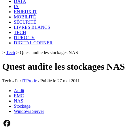
DATA
IA
ENJEUX IT
MOBILITÉ
SÉCURITÉ
LIVRES BLANCS
TECH
ITPRO TV
DIGITAL CORNER
>
Tech
>
Quest audite les stockages NAS
Quest audite les stockages NAS
Tech - Par
iTPro.fr
- Publié le 27 mai 2011
Audit
EMC
NAS
Stockage
Windows Server