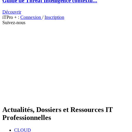
Guide de Threat Intelligence contextu...
Découvrir
iTPro + :
Connexion
/
Inscription
Suivez-nous
Actualités, Dossiers et Ressources IT
Professionnelles
CLOUD