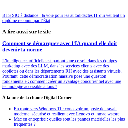
BTS SIO à distance : la voie pour les autodidactes IT qui veulent un
diplôme reconnu par l’État
A lire aussi sur le site
Comment se démarquer avec l’IA quand elle doit
devenir la norme
L'intelligence artificielle est partout, que ce soit dans les équipes
marketing avec des LLM, dans les services clients avec des
copilotes ou dans les départements RH avec des assistants virtuels.
Pourtant, cette démocratisation massive pose une question
fondamentale : comment créer un avantage concurrentiel avec une
technologie accessible à tous ?
À la une de la chaîne Digital Corner
En route vers Windows 11 : concevoir un poste de travail
moderne, sécurisé et résilient avec Lenovo et inmac wstore
Mac en entreprise : quelles sont les pannes matérielles les plus
fréquentes ?