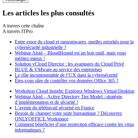
Les articles les plus consultés
A travers cette chaîne
A travers ITPro
Entre essor du cloud et ransomwares, quelles priorités pour la
cybersécurité industrielle ?
Webinar Alsid – BloodHound est un bon outil, mais vous
méritez mieux !
Solution vCloud Director : les avantages du Cloud Privé
BLUE & VMware au service des entreprises
Le rôle incontournable de l’UX dans la cybersécurité
Êtes-vous sûre de contrôler vos données Office 365 ?
Workshop Cloud Insight: Explorez Windows Virtual Desktop
Webinar Alsid – Active Directory Tier Model : stratégie
d’implémentation et de sécurité !
L’avenir du télétravail sécurisé en France
Besoin de changer votre suite bureautique ? Découvrez
ONLYOFFICE Workspace
Comment bénéficier d’une protection efficace contre les virus
informatiques ?