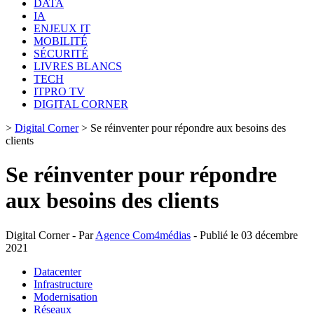
DATA
IA
ENJEUX IT
MOBILITÉ
SÉCURITÉ
LIVRES BLANCS
TECH
ITPRO TV
DIGITAL CORNER
>
Digital Corner
>
Se réinventer pour répondre aux besoins des
clients
Se réinventer pour répondre
aux besoins des clients
Digital Corner - Par
Agence Com4médias
- Publié le 03 décembre
2021
Datacenter
Infrastructure
Modernisation
Réseaux