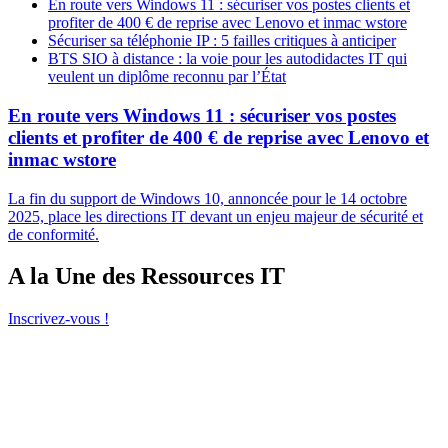
En route vers Windows 11 : sécuriser vos postes clients et
profiter de 400 € de reprise avec Lenovo et inmac wstore
Sécuriser sa téléphonie IP : 5 failles critiques à anticiper
BTS SIO à distance : la voie pour les autodidactes IT qui
veulent un diplôme reconnu par l’État
En route vers Windows 11 : sécuriser vos postes
clients et profiter de 400 € de reprise avec Lenovo et
inmac wstore
La fin du support de Windows 10, annoncée pour le 14 octobre
2025, place les directions IT devant un enjeu majeur de sécurité et
de conformité.
A la Une des Ressources IT
Inscrivez-vous !