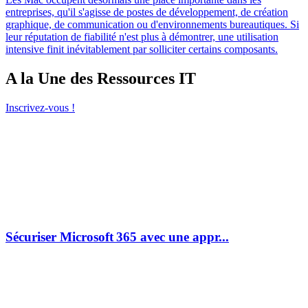
entreprises, qu'il s'agisse de postes de développement, de création
graphique, de communication ou d'environnements bureautiques. Si
leur réputation de fiabilité n'est plus à démontrer, une utilisation
intensive finit inévitablement par solliciter certains composants.
A la Une des Ressources IT
Inscrivez-vous !
Sécuriser Microsoft 365 avec une appr...