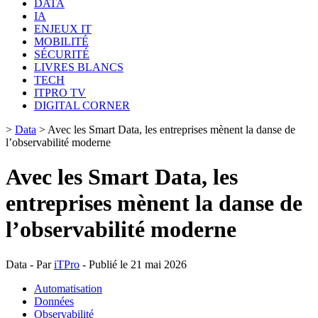
DATA
IA
ENJEUX IT
MOBILITÉ
SÉCURITÉ
LIVRES BLANCS
TECH
ITPRO TV
DIGITAL CORNER
>
Data
>
Avec les Smart Data, les entreprises mènent la danse de
l’observabilité moderne
Avec les Smart Data, les
entreprises mènent la danse de
l’observabilité moderne
Data - Par
iTPro
- Publié le 21 mai 2026
Automatisation
Données
Observabilité