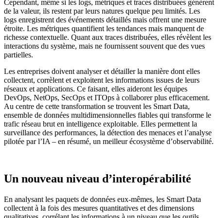
Cependant, même si les logs, métriques et traces distribuées génèrent
de la valeur, ils restent par leurs natures quelque peu limités. Les
logs enregistrent des événements détaillés mais offrent une mesure
étroite. Les métriques quantifient les tendances mais manquent de
richesse contextuelle. Quant aux traces distribuées, elles révèlent les
interactions du système, mais ne fournissent souvent que des vues
partielles.
Les entreprises doivent analyser et détailler la manière dont elles
collectent, corrèlent et exploitent les informations issues de leurs
réseaux et applications. Ce faisant, elles aideront les équipes
DevOps, NetOps, SecOps et ITOps à collaborer plus efficacement.
Au centre de cette transformation se trouvent les Smart Data,
ensemble de données multidimensionnelles fiables qui transforme le
trafic réseau brut en intelligence exploitable. Elles permettent la
surveillance des performances, la détection des menaces et l’analyse
pilotée par l’IA – en résumé, un meilleur écosystème d’observabilité.
Un nouveau niveau d’interopérabilité
En analysant les paquets de données eux-mêmes, les Smart Data
collectent à la fois des mesures quantitatives et des dimensions
qualitatives, corrélant les informations à un niveau que les outils