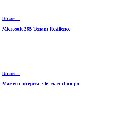
Découvrir
Microsoft 365 Tenant Resilience
Découvrir
Mac en entreprise : le levier d’un po...