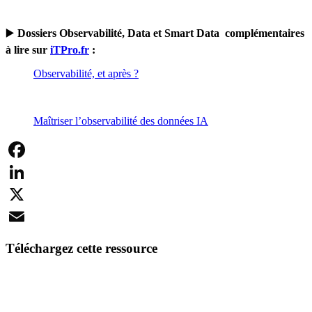
▶️
Dossiers Observabilité, Data et Smart Data complémentaires
à lire sur
iTPro.fr
:
Observabilité, et après ?
Maîtriser l’observabilité des données IA
Facebook
LinkedIn
X
Email
Téléchargez cette ressource