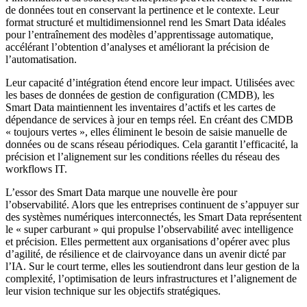
de données tout en conservant la pertinence et le contexte. Leur
format structuré et multidimensionnel rend les Smart Data idéales
pour l’entraînement des modèles d’apprentissage automatique,
accélérant l’obtention d’analyses et améliorant la précision de
l’automatisation.
Leur capacité d’intégration étend encore leur impact. Utilisées avec
les bases de données de gestion de configuration (CMDB), les
Smart Data maintiennent les inventaires d’actifs et les cartes de
dépendance de services à jour en temps réel. En créant des CMDB
« toujours vertes », elles éliminent le besoin de saisie manuelle de
données ou de scans réseau périodiques. Cela garantit l’efficacité, la
précision et l’alignement sur les conditions réelles du réseau des
workflows IT.
L’essor des Smart Data marque une nouvelle ère pour
l’observabilité. Alors que les entreprises continuent de s’appuyer sur
des systèmes numériques interconnectés, les Smart Data représentent
le « super carburant » qui propulse l’observabilité avec intelligence
et précision. Elles permettent aux organisations d’opérer avec plus
d’agilité, de résilience et de clairvoyance dans un avenir dicté par
l’IA. Sur le court terme, elles les soutiendront dans leur gestion de la
complexité, l’optimisation de leurs infrastructures et l’alignement de
leur vision technique sur les objectifs stratégiques.