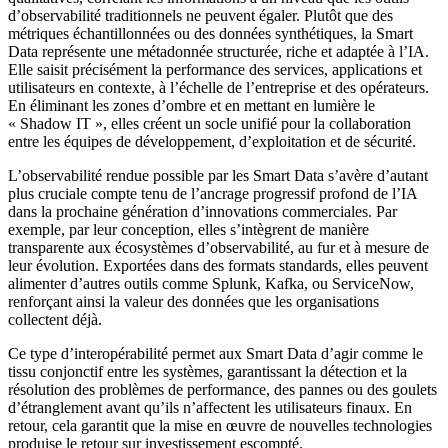
d’observabilité traditionnels ne peuvent égaler. Plutôt que des
métriques échantillonnées ou des données synthétiques, la Smart
Data représente une métadonnée structurée, riche et adaptée à l’IA.
Elle saisit précisément la performance des services, applications et
utilisateurs en contexte, à l’échelle de l’entreprise et des opérateurs.
En éliminant les zones d’ombre et en mettant en lumière le
« Shadow IT », elles créent un socle unifié pour la collaboration
entre les équipes de développement, d’exploitation et de sécurité.
L’observabilité rendue possible par les Smart Data s’avère d’autant
plus cruciale compte tenu de l’ancrage progressif profond de l’IA
dans la prochaine génération d’innovations commerciales. Par
exemple, par leur conception, elles s’intègrent de manière
transparente aux écosystèmes d’observabilité, au fur et à mesure de
leur évolution. Exportées dans des formats standards, elles peuvent
alimenter d’autres outils comme Splunk, Kafka, ou ServiceNow,
renforçant ainsi la valeur des données que les organisations
collectent déjà.
Ce type d’interopérabilité permet aux Smart Data d’agir comme le
tissu conjonctif entre les systèmes, garantissant la détection et la
résolution des problèmes de performance, des pannes ou des goulets
d’étranglement avant qu’ils n’affectent les utilisateurs finaux. En
retour, cela garantit que la mise en œuvre de nouvelles technologies
produise le retour sur investissement escompté.