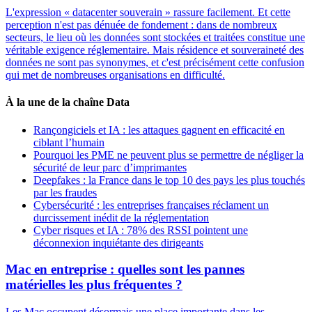
L'expression « datacenter souverain » rassure facilement. Et cette
perception n'est pas dénuée de fondement : dans de nombreux
secteurs, le lieu où les données sont stockées et traitées constitue une
véritable exigence réglementaire. Mais résidence et souveraineté des
données ne sont pas synonymes, et c'est précisément cette confusion
qui met de nombreuses organisations en difficulté.
À la une de la chaîne Data
Rançongiciels et IA : les attaques gagnent en efficacité en
ciblant l’humain
Pourquoi les PME ne peuvent plus se permettre de négliger la
sécurité de leur parc d’imprimantes
Deepfakes : la France dans le top 10 des pays les plus touchés
par les fraudes
Cybersécurité : les entreprises françaises réclament un
durcissement inédit de la réglementation
Cyber risques et IA : 78% des RSSI pointent une
déconnexion inquiétante des dirigeants
Mac en entreprise : quelles sont les pannes
matérielles les plus fréquentes ?
Les Mac occupent désormais une place importante dans les