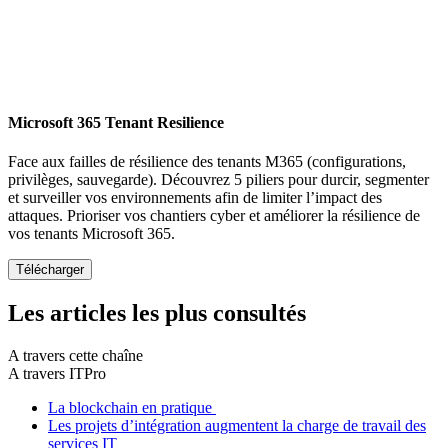
Microsoft 365 Tenant Resilience
Face aux failles de résilience des tenants M365 (configurations,
privilèges, sauvegarde). Découvrez 5 piliers pour durcir, segmenter
et surveiller vos environnements afin de limiter l’impact des
attaques. Prioriser vos chantiers cyber et améliorer la résilience de
vos tenants Microsoft 365.
Les articles les plus consultés
A travers cette chaîne
A travers ITPro
La blockchain en pratique
Les projets d’intégration augmentent la charge de travail des
services IT