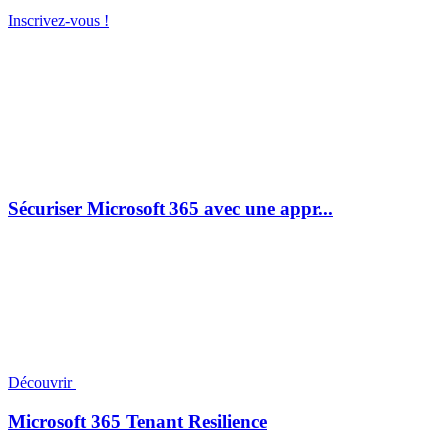
Inscrivez-vous !
Sécuriser Microsoft 365 avec une appr...
Découvrir
Microsoft 365 Tenant Resilience