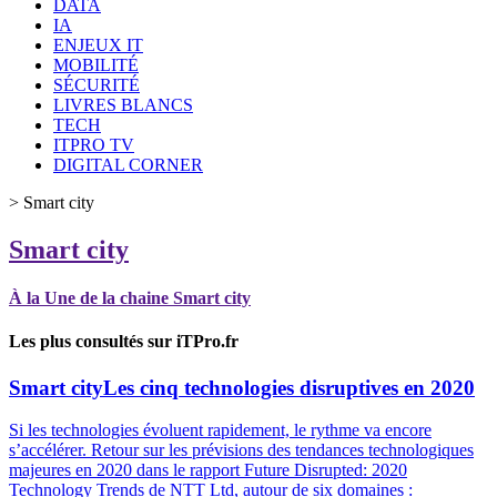
DATA
IA
ENJEUX IT
MOBILITÉ
SÉCURITÉ
LIVRES BLANCS
TECH
ITPRO TV
DIGITAL CORNER
>
Smart city
Smart city
À la Une de la chaine Smart city
Les plus consultés sur iTPro.fr
Smart city
Les cinq technologies disruptives en 2020
Si les technologies évoluent rapidement, le rythme va encore
s’accélérer. Retour sur les prévisions des tendances technologiques
majeures en 2020 dans le rapport Future Disrupted: 2020
Technology Trends de NTT Ltd, autour de six domaines :