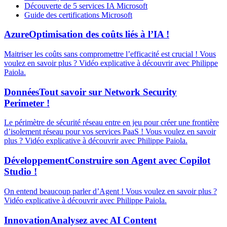
Découverte de 5 services IA Microsoft
Guide des certifications Microsoft
Azure
Optimisation des coûts liés à l’IA !
Maitriser les coûts sans compromettre l’efficacité est crucial ! Vous
voulez en savoir plus ? Vidéo explicative à découvrir avec Philippe
Paiola.
Données
Tout savoir sur Network Security
Perimeter !
Le périmètre de sécurité réseau entre en jeu pour créer une frontière
d’isolement réseau pour vos services PaaS ! Vous voulez en savoir
plus ? Vidéo explicative à découvrir avec Philippe Paiola.
Développement
Construire son Agent avec Copilot
Studio !
On entend beaucoup parler d’Agent ! Vous voulez en savoir plus ?
Vidéo explicative à découvrir avec Philippe Paiola.
Innovation
Analysez avec AI Content