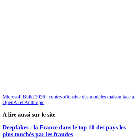
Microsoft Build 2026 : contre-offensive des modèles maison face à
OpenAI et Anthropic
A lire aussi sur le site
Deepfakes : la France dans le top 10 des pays les
plus touchés par les fraudes