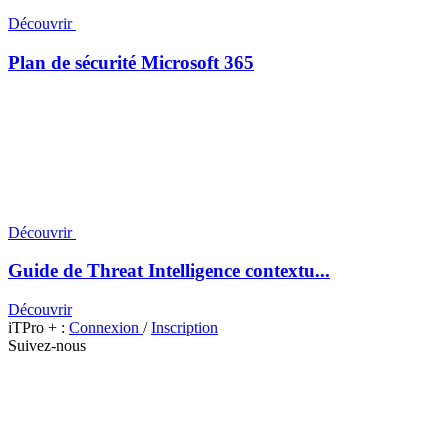
Découvrir
Plan de sécurité Microsoft 365
Découvrir
Guide de Threat Intelligence contextu...
Découvrir
iTPro + :
Connexion
/
Inscription
Suivez-nous