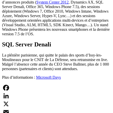
d’annonces produits (
System Center 2012
, Dynamics AX, SQL
Server Denali, Office 365, Windows Phone 7.5), des sessions
déploiement (Windows 7, Office 2010, Windows Intune, Windows
Azure, Windows Server, Hyper-V, Lync…) et des sessions
développement orientées applications multi-devices et d’entreprises
(Visual Studio, ALM, HTML5, SDK Kinect, Mango…). Un stand
Windows Phone présentera les nouveaux smartphones et la dernière
version 7.5 de l’OS.
SQL Server Denali
La plénière parisienne, qui quitte le palais des sports d’Issy-les-
Moulineaux pour le CNIT de La Défense, sera retransmise en live.
Malgré l’absence cette année du CEO Steve Ballmer, plus de 1 000
personnes (partenaires et clients) sont attendues.
Plus d’informations :
Microsoft Days
Facebook
LinkedIn
X