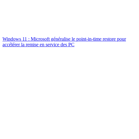
Windows 11 : Microsoft généralise le point-in-time restore pour
accélérer la remise en service des PC