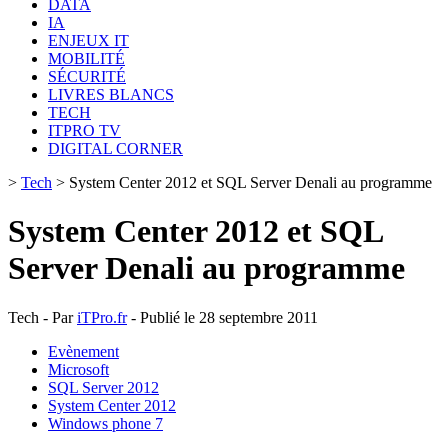
DATA
IA
ENJEUX IT
MOBILITÉ
SÉCURITÉ
LIVRES BLANCS
TECH
ITPRO TV
DIGITAL CORNER
>
Tech
>
System Center 2012 et SQL Server Denali au programme
System Center 2012 et SQL
Server Denali au programme
Tech - Par
iTPro.fr
- Publié le 28 septembre 2011
Evènement
Microsoft
SQL Server 2012
System Center 2012
Windows phone 7