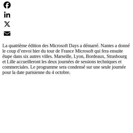
Facebook
LinkedIn
X
Email
La quatrième édition des Microsoft Days a démarré. Nantes a donné
le coup d’envoi hier du tour de France Microsoft qui fera ensuite
étape dans six autres villes. Marseille, Lyon, Bordeaux, Strasbourg
et Lille accueilleront les deux journées de sessions techniques et
commerciales. Le programme sera condensé sur une seule journée
pour la date parisienne du 4 octobre.