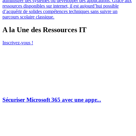
administrer des systèmes ou développer des applications. Grâce aux
ressources disponibles sur internet, il est aujourd’hui possible
d’acquérir de solides compétences techniques sans suivre un
parcours scolaire classique.
A la Une des Ressources IT
Inscrivez-vous !
Sécuriser Microsoft 365 avec une appr...