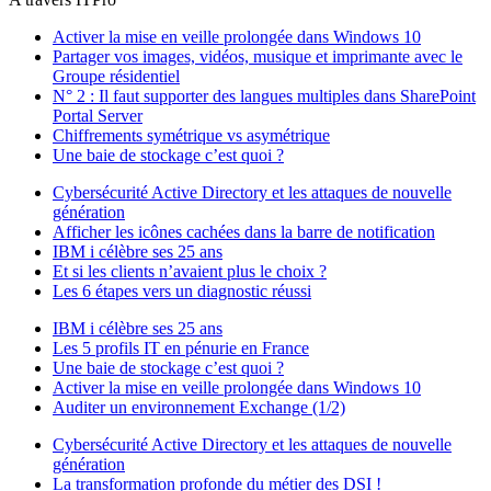
Activer la mise en veille prolongée dans Windows 10
Partager vos images, vidéos, musique et imprimante avec le
Groupe résidentiel
N° 2 : Il faut supporter des langues multiples dans SharePoint
Portal Server
Chiffrements symétrique vs asymétrique
Une baie de stockage c’est quoi ?
Cybersécurité Active Directory et les attaques de nouvelle
génération
Afficher les icônes cachées dans la barre de notification
IBM i célèbre ses 25 ans
Et si les clients n’avaient plus le choix ?
Les 6 étapes vers un diagnostic réussi
IBM i célèbre ses 25 ans
Les 5 profils IT en pénurie en France
Une baie de stockage c’est quoi ?
Activer la mise en veille prolongée dans Windows 10
Auditer un environnement Exchange (1/2)
Cybersécurité Active Directory et les attaques de nouvelle
génération
La transformation profonde du métier des DSI !