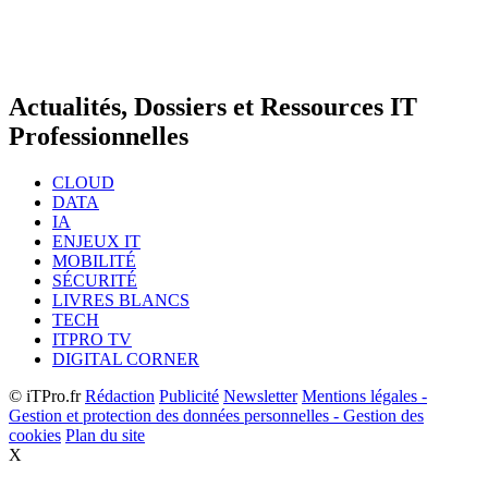
Actualités, Dossiers et Ressources IT
Professionnelles
CLOUD
DATA
IA
ENJEUX IT
MOBILITÉ
SÉCURITÉ
LIVRES BLANCS
TECH
ITPRO TV
DIGITAL CORNER
© iTPro.fr
Rédaction
Publicité
Newsletter
Mentions légales -
Gestion et protection des données personnelles - Gestion des
cookies
Plan du site
X