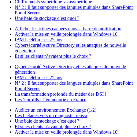
Chiffrements symétrique vs asymétrique
N° 2 : Il faut supporter des langues multiples dans SharePoint
Portal Server
Une baie de stockage c’est quoi ?
Afficher les icônes cachées dans la barre de notification
Activer la mise en veille prolongée dans Windows 10
IBM i célèbre ses 25 ans
Cybersécurité Active Directory et les attaques de nouvelle
génération
Et si les clients n’avaient plus le choix ?
Cybersécurité Active Directory et les attaques de nouvelle
génération
IBM i célèbre ses 25 ans
N° 2 : Il faut supporter des langues multiples dans SharePoint
Portal Server
La transformation profonde du métier des DSI !
Les 5 profils IT en pénurie en France
Auditer un environnement Exchange (1/2)
Les 6 étapes vers un diagnostic réussi
Une baie de stockage c’est quoi ?
Et si les clients n’avaient plus le choix ?
Activer la mise en veille prolongée dans Windows 10