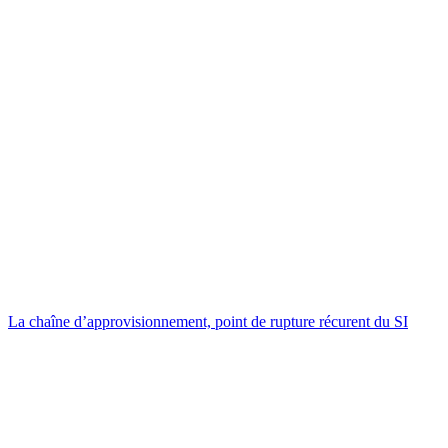
La chaîne d’approvisionnement, point de rupture récurent du SI