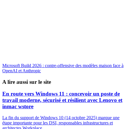
Microsoft Build 2026 : contre-offensive des modèles maison face à
OpenAI et Anthropic
A lire aussi sur le site
En route vers Windows 11 : concevoir un poste de
travail moderne, sécurisé et résilient avec Lenovo et
inmac wstore
La fin du support de Windows 10 (14 octobre 2025) marque une
étape importante pour les DSI, responsables infrastructures et
architectes Workplace.