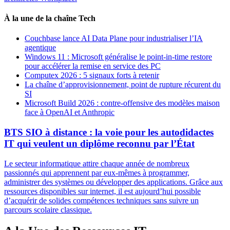
À la une de la chaîne Tech
Couchbase lance AI Data Plane pour industrialiser l’IA
agentique
Windows 11 : Microsoft généralise le point-in-time restore
pour accélérer la remise en service des PC
Computex 2026 : 5 signaux forts à retenir
La chaîne d’approvisionnement, point de rupture récurent du
SI
Microsoft Build 2026 : contre-offensive des modèles maison
face à OpenAI et Anthropic
BTS SIO à distance : la voie pour les autodidactes
IT qui veulent un diplôme reconnu par l’État
Le secteur informatique attire chaque année de nombreux
passionnés qui apprennent par eux-mêmes à programmer,
administrer des systèmes ou développer des applications. Grâce aux
ressources disponibles sur internet, il est aujourd’hui possible
d’acquérir de solides compétences techniques sans suivre un
parcours scolaire classique.