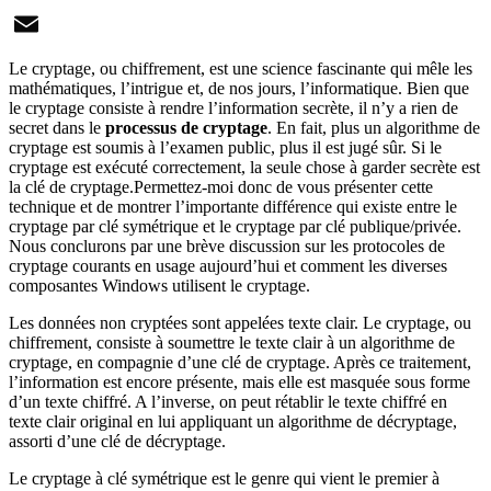
X
Email
Le cryptage, ou chiffrement, est une science fascinante qui mêle les
mathématiques, l’intrigue et, de nos jours, l’informatique. Bien que
le cryptage consiste à rendre l’information secrète, il n’y a rien de
secret dans le
processus de cryptage
. En fait, plus un algorithme de
cryptage est soumis à l’examen public, plus il est jugé sûr. Si le
cryptage est exécuté correctement, la seule chose à garder secrète est
la clé de cryptage.Permettez-moi donc de vous présenter cette
technique et de montrer l’importante différence qui existe entre le
cryptage par clé symétrique et le cryptage par clé publique/privée.
Nous conclurons par une brève discussion sur les protocoles de
cryptage courants en usage aujourd’hui et comment les diverses
composantes Windows utilisent le cryptage.
Les données non cryptées sont appelées texte clair. Le cryptage, ou
chiffrement, consiste à soumettre le texte clair à un algorithme de
cryptage, en compagnie d’une clé de cryptage. Après ce traitement,
l’information est encore présente, mais elle est masquée sous forme
d’un texte chiffré. A l’inverse, on peut rétablir le texte chiffré en
texte clair original en lui appliquant un algorithme de décryptage,
assorti d’une clé de décryptage.
Le cryptage à clé symétrique est le genre qui vient le premier à