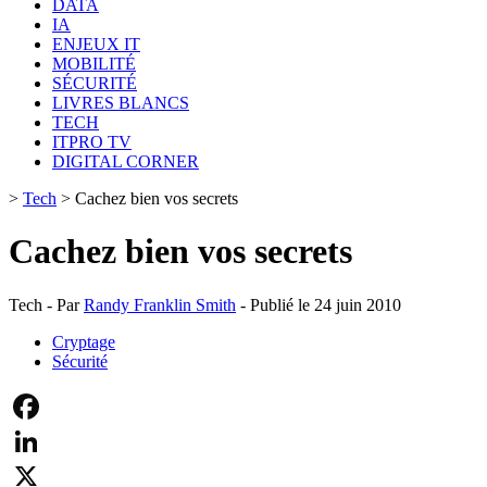
DATA
IA
ENJEUX IT
MOBILITÉ
SÉCURITÉ
LIVRES BLANCS
TECH
ITPRO TV
DIGITAL CORNER
>
Tech
>
Cachez bien vos secrets
Cachez bien vos secrets
Tech - Par
Randy Franklin Smith
- Publié le 24 juin 2010
Cryptage
Sécurité
Facebook
LinkedIn