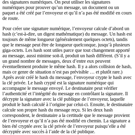
des signatures numériques. On peut utiliser les signatures
numériques pour prouver qu’un message, un document ou un
paquet a été créé par l’envoyeur et qu’il n’a pas été modifié en cours
de route.
Pour créer une signature numérique, l’envoyeur calcule d’abord un
hash (c’est-à-dire, un digest mathématique) du message. Un hash est
toujours de même longueur (généralement quelques octets), tandis
que le message peut être de longueur quelconque, jusqu’à plusieurs
giga-octets. Les hash sont utiles parce que tout changement apporté
au message, aussi minime soit-il, produit un hash différent. (S’il y a
un grand nombre de messages, deux d’entre eux peuvent
éventuellement produire le même hash. Il y a alors collision de hash,
mais ce genre de situation n’est pas prévisible … et plutôt rare.)
Après avoir créé le hash du message, l’envoyeur crypte le hash avec
la clé privée. Le hash crypté est la signature numérique qui
accompagne le message envoyé. Le destinataire peut vérifier
l’authenticité et l’intégrité du message en contrôlant la signature. Il
décrypte la signature avec la clé publique de l’envoyeur, laquelle
produit le hash calculé à l’origine par celui-ci. Ensuite, le destinataire
calcule son propre hash du message reçu. Si les deux hash
correspondent, le destinataire a la certitude que le message provient
de l’envoyeur et qu’il n’a pas été modifié en chemin. La signature a
bien été cryptée avec la clé privée de l’envoyeur puisqu’elle a été
décryptée avec succès à l’aide de la clé publique.