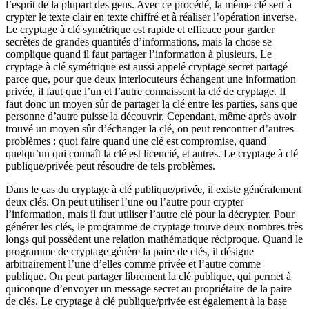
l’esprit de la plupart des gens. Avec ce procédé, la même clé sert à
crypter le texte clair en texte chiffré et à réaliser l’opération inverse.
Le cryptage à clé symétrique est rapide et efficace pour garder
secrètes de grandes quantités d’informations, mais la chose se
complique quand il faut partager l’information à plusieurs. Le
cryptage à clé symétrique est aussi appelé cryptage secret partagé
parce que, pour que deux interlocuteurs échangent une information
privée, il faut que l’un et l’autre connaissent la clé de cryptage. Il
faut donc un moyen sûr de partager la clé entre les parties, sans que
personne d’autre puisse la découvrir. Cependant, même après avoir
trouvé un moyen sûr d’échanger la clé, on peut rencontrer d’autres
problèmes : quoi faire quand une clé est compromise, quand
quelqu’un qui connaît la clé est licencié, et autres. Le cryptage à clé
publique/privée peut résoudre de tels problèmes.
Dans le cas du cryptage à clé publique/privée, il existe généralement
deux clés. On peut utiliser l’une ou l’autre pour crypter
l’information, mais il faut utiliser l’autre clé pour la décrypter. Pour
générer les clés, le programme de cryptage trouve deux nombres très
longs qui possèdent une relation mathématique réciproque. Quand le
programme de cryptage génère la paire de clés, il désigne
arbitrairement l’une d’elles comme privée et l’autre comme
publique. On peut partager librement la clé publique, qui permet à
quiconque d’envoyer un message secret au propriétaire de la paire
de clés. Le cryptage à clé publique/privée est également à la base