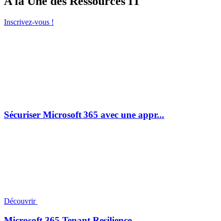
A la Une des Ressources IT
Inscrivez-vous !
Sécuriser Microsoft 365 avec une appr...
Découvrir
Microsoft 365 Tenant Resilience