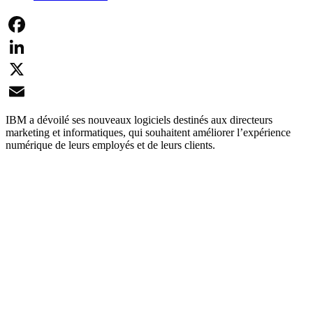
Facebook
LinkedIn
X
Email
IBM a dévoilé ses nouveaux logiciels destinés aux directeurs
marketing et informatiques, qui souhaitent améliorer l’expérience
numérique de leurs employés et de leurs clients.