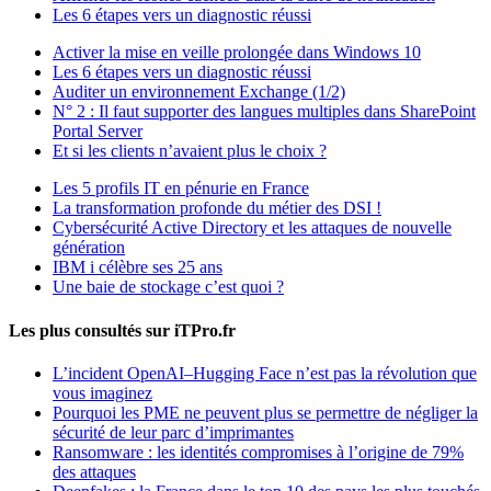
Les 6 étapes vers un diagnostic réussi
Activer la mise en veille prolongée dans Windows 10
Les 6 étapes vers un diagnostic réussi
Auditer un environnement Exchange (1/2)
N° 2 : Il faut supporter des langues multiples dans SharePoint
Portal Server
Et si les clients n’avaient plus le choix ?
Les 5 profils IT en pénurie en France
La transformation profonde du métier des DSI !
Cybersécurité Active Directory et les attaques de nouvelle
génération
IBM i célèbre ses 25 ans
Une baie de stockage c’est quoi ?
Les plus consultés sur iTPro.fr
L’incident OpenAI–Hugging Face n’est pas la révolution que
vous imaginez
Pourquoi les PME ne peuvent plus se permettre de négliger la
sécurité de leur parc d’imprimantes
Ransomware : les identités compromises à l’origine de 79%
des attaques