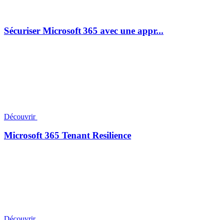
Sécuriser Microsoft 365 avec une appr...
Découvrir
Microsoft 365 Tenant Resilience
Découvrir