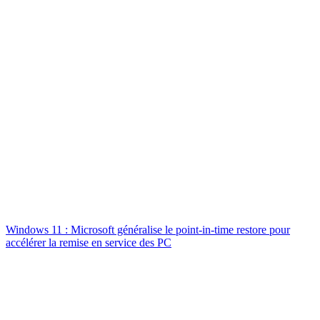
Windows 11 : Microsoft généralise le point-in-time restore pour
accélérer la remise en service des PC