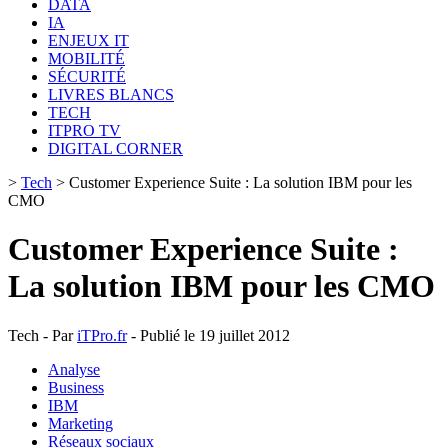
DATA
IA
ENJEUX IT
MOBILITÉ
SÉCURITÉ
LIVRES BLANCS
TECH
ITPRO TV
DIGITAL CORNER
>
Tech
>
Customer Experience Suite : La solution IBM pour les
CMO
Customer Experience Suite :
La solution IBM pour les CMO
Tech - Par
iTPro.fr
- Publié le 19 juillet 2012
Analyse
Business
IBM
Marketing
Réseaux sociaux