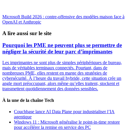
Microsoft Build 2026 : contre-offensive des modèles maison face à
OpenAI et Anthropic
A lire aussi sur le site
Pourquoi les PME ne peuvent plus se permettre de
négliger la sécurité de leur parc d’imprimantes
Les imprimantes ne sont plus de simples périphériques de bureau,
mais de véritables terminaux connectés. Pourtant, dans de
nombreuses PME, elles restent en marge des stratégies de
cybersécurité. À l’heure du travail hybride, cette situation crée un
angle mort préoccupant, alors même qu’elles traitent, stockent et
transmettent quotidiennement des données sensibles.
À la une de la chaîne Tech
Couchbase lance AI Data Plane pour industrialiser l’IA
agentique
Windows 11 : Microsoft généralise le point-in-time restore
pour accélérer la remise en service des PC