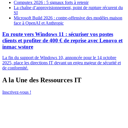
Computex 2026 : 5 signaux forts à retenir
La chaîne d’approvisionnement, point de rupture récurent du
SI
Microsoft Build 2026 : contre-offensive des modèles maison
face à OpenAI et Anthropic
En route vers Windows 11 : sécuriser vos postes
clients et profiter de 400 € de reprise avec Lenovo et
inmac wstore
La fin du support de Windows 10, annoncée pour le 14 octobre
2025, place les directions IT devant un enjeu majeur de sécurité et
de conformité.
A la Une des Ressources IT
Inscrivez-vous !