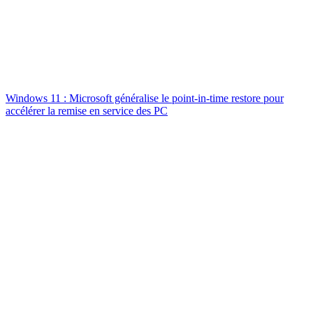
Windows 11 : Microsoft généralise le point-in-time restore pour
accélérer la remise en service des PC