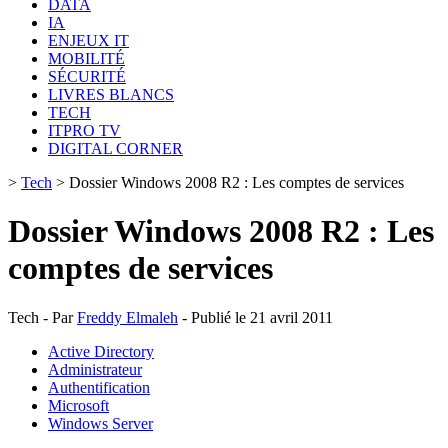
DATA
IA
ENJEUX IT
MOBILITÉ
SÉCURITÉ
LIVRES BLANCS
TECH
ITPRO TV
DIGITAL CORNER
>
Tech
>
Dossier Windows 2008 R2 : Les comptes de services
Dossier Windows 2008 R2 : Les
comptes de services
Tech - Par
Freddy Elmaleh
- Publié le 21 avril 2011
Active Directory
Administrateur
Authentification
Microsoft
Windows Server