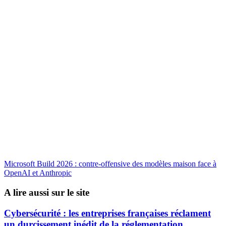
Microsoft Build 2026 : contre-offensive des modèles maison face à
OpenAI et Anthropic
A lire aussi sur le site
Cybersécurité : les entreprises françaises réclament
un durcissement inédit de la réglementation