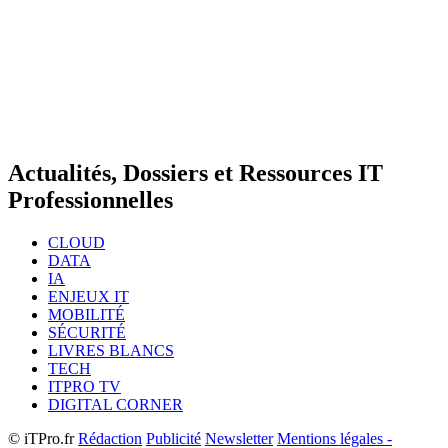
Actualités, Dossiers et Ressources IT
Professionnelles
CLOUD
DATA
IA
ENJEUX IT
MOBILITÉ
SÉCURITÉ
LIVRES BLANCS
TECH
ITPRO TV
DIGITAL CORNER
© iTPro.fr
Rédaction
Publicité
Newsletter
Mentions légales -