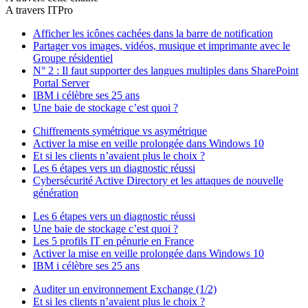
A travers ITPro
Afficher les icônes cachées dans la barre de notification
Partager vos images, vidéos, musique et imprimante avec le
Groupe résidentiel
N° 2 : Il faut supporter des langues multiples dans SharePoint
Portal Server
IBM i célèbre ses 25 ans
Une baie de stockage c’est quoi ?
Chiffrements symétrique vs asymétrique
Activer la mise en veille prolongée dans Windows 10
Et si les clients n’avaient plus le choix ?
Les 6 étapes vers un diagnostic réussi
Cybersécurité Active Directory et les attaques de nouvelle
génération
Les 6 étapes vers un diagnostic réussi
Une baie de stockage c’est quoi ?
Les 5 profils IT en pénurie en France
Activer la mise en veille prolongée dans Windows 10
IBM i célèbre ses 25 ans
Auditer un environnement Exchange (1/2)
Et si les clients n’avaient plus le choix ?