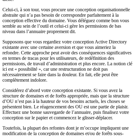
Celui-ci, à son tour, vous procure une conception organisationnelle
abstraite qui n’a pas besoin de correspondre parfaitement à la
conception effective du domaine. Vous déléguez comme bon vous
semble au sein de l’outil et celui-ci gère les permissions de bas
niveau dans l’annuaire proprement dit.
Supposons que vous regardiez votre conception Active Directory
existante avec une certaine aversion et que vous aimeriez la
refondre. Cette approche peut avoir des conséquences significatives
en termes de tracas pour les utilisateurs, de redéfinition des
permissions, de travail d’administration et plus encore. La notion clé
ici est « possibilité », car une restructuration ne doit pas
nécessairement se faire dans la douleur. En fait, elle peut être
complètement indolore.
Considérez d’abord votre conception existante. Si vous avez la
structure de domaines et de forêts appropriée, mais que la structure
d’OU n’est pas à la hauteur de vos besoins actuels, les choses se
présentent bien. Le réagencement des OU est une partie de plaisir.
Effectuez une bonne sauvegarde de l’annuaire, puis finalisez votre
conception sur le papier et commencez le glisser-déplacer.
Toutefois, la plupart des refontes dont je m’occupe impliquent une
modification de la conception de domaines et/ou de forêts sous-