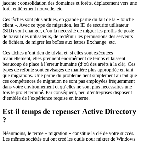
jacente : consolidation des domaines et forêts, déplacement vers une
forêt entièrement nouvelle, etc.
Ces tâches sont plus ardues, en grande partie du fait de la « touche
client ». Avec ce type de migration, les ID de sécurité utilisateur
(SID) vont changer, d’où la nécessité de migrer les profils de poste
de travail des utilisateurs, de redéfinir les permissions des serveurs
de fichiers, de migrer les boîtes aux lettres Exchange, etc.
Ces tâches n’ont rien de trivial et, si elles sont exécutées
manuellement, elles prennent énormément de temps et laissent
beaucoup de place à l’erreur humaine (d’où des arrêts à la clé). Ces
types de refonte sont envisagés de manière plus appropriée en tant
que migrations. Une partie du problème tient simplement au fait que
ces compétences de migration ne sont pas employées fréquemment
dans votre environnement et qu’elles ne sont plus nécessaires une
fois le projet terminé. Par conséquent, peu d’entreprises disposent
d’emblée de l’expérience requise en interne.
Est-il temps de repenser Active Directory
?
Néanmoins, le terme « migration » constitue la clé de votre succès.
Les mêmes sociétés qui ont créé les outils pour migrer de Windows