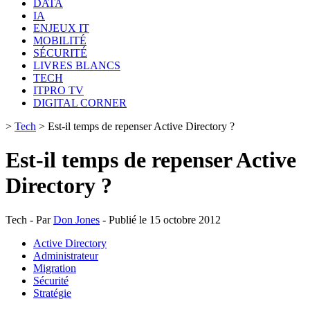
DATA
IA
ENJEUX IT
MOBILITÉ
SÉCURITÉ
LIVRES BLANCS
TECH
ITPRO TV
DIGITAL CORNER
>
Tech
>
Est-il temps de repenser Active Directory ?
Est-il temps de repenser Active
Directory ?
Tech - Par
Don Jones
- Publié le 15 octobre 2012
Active Directory
Administrateur
Migration
Sécurité
Stratégie