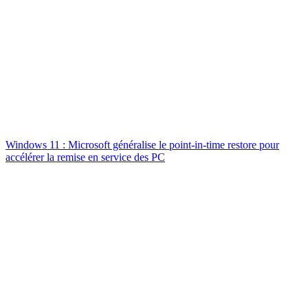
Windows 11 : Microsoft généralise le point-in-time restore pour
accélérer la remise en service des PC