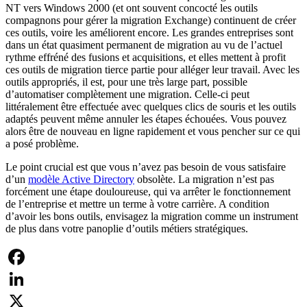
NT vers Windows 2000 (et ont souvent concocté les outils
compagnons pour gérer la migration Exchange) continuent de créer
ces outils, voire les améliorent encore. Les grandes entreprises sont
dans un état quasiment permanent de migration au vu de l’actuel
rythme effréné des fusions et acquisitions, et elles mettent à profit
ces outils de migration tierce partie pour alléger leur travail. Avec les
outils appropriés, il est, pour une très large part, possible
d’automatiser complètement une migration. Celle-ci peut
littéralement être effectuée avec quelques clics de souris et les outils
adaptés peuvent même annuler les étapes échouées. Vous pouvez
alors être de nouveau en ligne rapidement et vous pencher sur ce qui
a posé problème.
Le point crucial est que vous n’avez pas besoin de vous satisfaire
d’un
modèle Active Directory
obsolète. La migration n’est pas
forcément une étape douloureuse, qui va arrêter le fonctionnement
de l’entreprise et mettre un terme à votre carrière. A condition
d’avoir les bons outils, envisagez la migration comme un instrument
de plus dans votre panoplie d’outils métiers stratégiques.
Facebook
LinkedIn