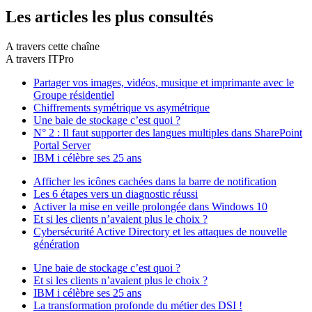
Les articles les plus consultés
A travers cette chaîne
A travers ITPro
Partager vos images, vidéos, musique et imprimante avec le
Groupe résidentiel
Chiffrements symétrique vs asymétrique
Une baie de stockage c’est quoi ?
N° 2 : Il faut supporter des langues multiples dans SharePoint
Portal Server
IBM i célèbre ses 25 ans
Afficher les icônes cachées dans la barre de notification
Les 6 étapes vers un diagnostic réussi
Activer la mise en veille prolongée dans Windows 10
Et si les clients n’avaient plus le choix ?
Cybersécurité Active Directory et les attaques de nouvelle
génération
Une baie de stockage c’est quoi ?
Et si les clients n’avaient plus le choix ?
IBM i célèbre ses 25 ans
La transformation profonde du métier des DSI !