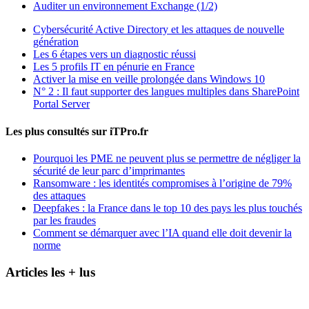
Auditer un environnement Exchange (1/2)
Cybersécurité Active Directory et les attaques de nouvelle
génération
Les 6 étapes vers un diagnostic réussi
Les 5 profils IT en pénurie en France
Activer la mise en veille prolongée dans Windows 10
N° 2 : Il faut supporter des langues multiples dans SharePoint
Portal Server
Les plus consultés sur iTPro.fr
Pourquoi les PME ne peuvent plus se permettre de négliger la
sécurité de leur parc d’imprimantes
Ransomware : les identités compromises à l’origine de 79%
des attaques
Deepfakes : la France dans le top 10 des pays les plus touchés
par les fraudes
Comment se démarquer avec l’IA quand elle doit devenir la
norme
Articles les + lus