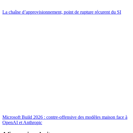
La chaîne d’approvisionnement, point de rupture récurent du SI
Microsoft Build 2026 : contre-offensive des modèles maison face à
OpenAI et Anthropic