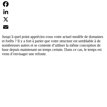
Facebook
LinkedIn
X
Email
Jusqu’à quel point appréciez-vous votre actuel modèle de domaines
et forêts ? Il y a fort à parier que votre structure est semblable à de
nombreuses autres et se contente d’utiliser la même conception de
base depuis maintenant un temps certain. Dans ce cas, le temps est
venu d’envisager une refonte.