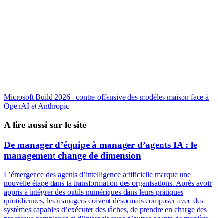
Microsoft Build 2026 : contre-offensive des modèles maison face à
OpenAI et Anthropic
A lire aussi sur le site
De manager d’équipe à manager d’agents IA : le
management change de dimension
L’émergence des agents d’intelligence artificielle marque une
nouvelle étape dans la transformation des organisations. Après avoir
appris à intégrer des outils numériques dans leurs pratiques
quotidiennes, les managers doivent désormais composer avec des
systèmes capables d’exécuter des tâches, de prendre en charge des