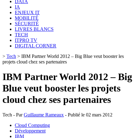
DATA
IA
ENJEUX IT
MOBILITÉ
SÉCURITÉ
LIVRES BLANCS
TECH
ITPRO TV
DIGITAL CORNER
>
Tech
>
IBM Partner World 2012 – Big Blue veut booster les
projets cloud chez ses partenaires
IBM Partner World 2012 – Big
Blue veut booster les projets
cloud chez ses partenaires
Tech - Par
Guillaume Rameaux
- Publié le 02 mars 2012
Cloud Computing
Développement
IBM