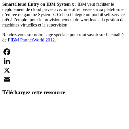
SmartCloud Entry on IBM System x
: IBM veut faciliter le
déploiement de cloud privés avec une offre basée sur sa plateforme
d’entrée de gamme System x. Celle-ci intègre un portail self-service
prêt à l’emploi pour le provisionnement de workloads, la gestion de
machines virtuelles et la supervision.
Rendez-vous sur notre page spéciale pour tout savoir sur l’actualité
de l’
IBM PartnerWorld 2012
.
Facebook
LinkedIn
X
Email
Téléchargez cette ressource