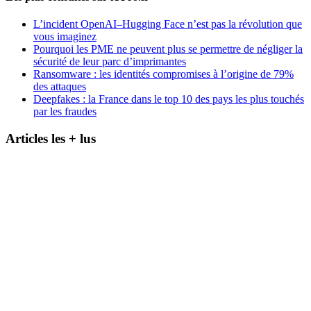
L’incident OpenAI–Hugging Face n’est pas la révolution que
vous imaginez
Pourquoi les PME ne peuvent plus se permettre de négliger la
sécurité de leur parc d’imprimantes
Ransomware : les identités compromises à l’origine de 79%
des attaques
Deepfakes : la France dans le top 10 des pays les plus touchés
par les fraudes
Articles les + lus