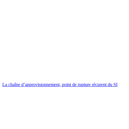
La chaîne d’approvisionnement, point de rupture récurent du SI