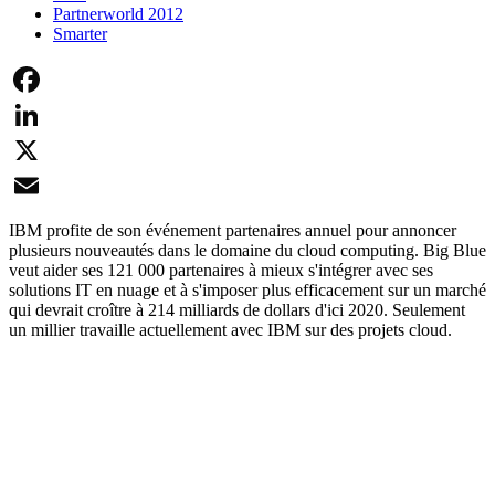
Partnerworld 2012
Smarter
Facebook
LinkedIn
X
Email
IBM profite de son événement partenaires annuel pour annoncer
plusieurs nouveautés dans le domaine du cloud computing. Big Blue
veut aider ses 121 000 partenaires à mieux s'intégrer avec ses
solutions IT en nuage et à s'imposer plus efficacement sur un marché
qui devrait croître à 214 milliards de dollars d'ici 2020. Seulement
un millier travaille actuellement avec IBM sur des projets cloud.