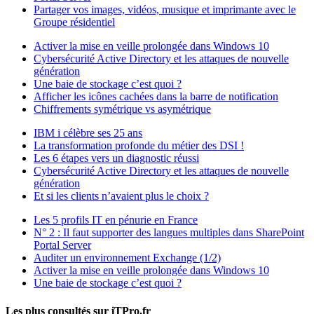
Partager vos images, vidéos, musique et imprimante avec le
Groupe résidentiel
Activer la mise en veille prolongée dans Windows 10
Cybersécurité Active Directory et les attaques de nouvelle
génération
Une baie de stockage c’est quoi ?
Afficher les icônes cachées dans la barre de notification
Chiffrements symétrique vs asymétrique
IBM i célèbre ses 25 ans
La transformation profonde du métier des DSI !
Les 6 étapes vers un diagnostic réussi
Cybersécurité Active Directory et les attaques de nouvelle
génération
Et si les clients n’avaient plus le choix ?
Les 5 profils IT en pénurie en France
N° 2 : Il faut supporter des langues multiples dans SharePoint
Portal Server
Auditer un environnement Exchange (1/2)
Activer la mise en veille prolongée dans Windows 10
Une baie de stockage c’est quoi ?
Les plus consultés sur iTPro.fr