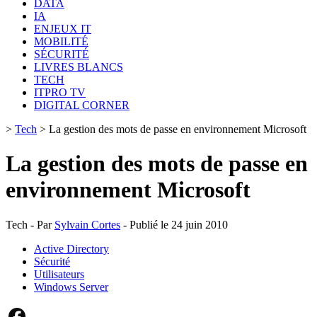
DATA
IA
ENJEUX IT
MOBILITÉ
SÉCURITÉ
LIVRES BLANCS
TECH
ITPRO TV
DIGITAL CORNER
>
Tech
>
La gestion des mots de passe en environnement Microsoft
La gestion des mots de passe en
environnement Microsoft
Tech - Par
Sylvain Cortes
- Publié le 24 juin 2010
Active Directory
Sécurité
Utilisateurs
Windows Server