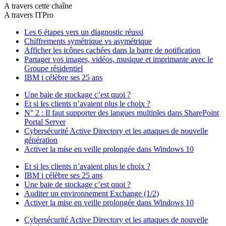
A travers cette chaîne
A travers ITPro
Les 6 étapes vers un diagnostic réussi
Chiffrements symétrique vs asymétrique
Afficher les icônes cachées dans la barre de notification
Partager vos images, vidéos, musique et imprimante avec le
Groupe résidentiel
IBM i célèbre ses 25 ans
Une baie de stockage c’est quoi ?
Et si les clients n’avaient plus le choix ?
N° 2 : Il faut supporter des langues multiples dans SharePoint
Portal Server
Cybersécurité Active Directory et les attaques de nouvelle
génération
Activer la mise en veille prolongée dans Windows 10
Et si les clients n’avaient plus le choix ?
IBM i célèbre ses 25 ans
Une baie de stockage c’est quoi ?
Auditer un environnement Exchange (1/2)
Activer la mise en veille prolongée dans Windows 10
Cybersécurité Active Directory et les attaques de nouvelle