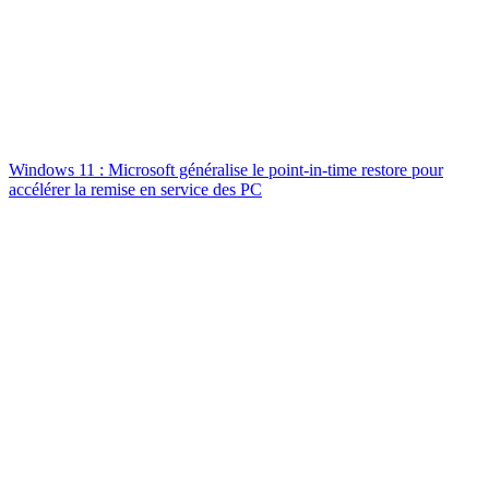
Windows 11 : Microsoft généralise le point-in-time restore pour
accélérer la remise en service des PC