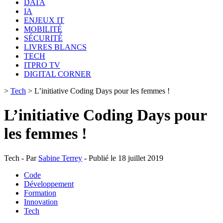
DATA
IA
ENJEUX IT
MOBILITÉ
SÉCURITÉ
LIVRES BLANCS
TECH
ITPRO TV
DIGITAL CORNER
>
Tech
>
L’initiative Coding Days pour les femmes !
L’initiative Coding Days pour
les femmes !
Tech - Par
Sabine Terrey
- Publié le 18 juillet 2019
Code
Développement
Formation
Innovation
Tech