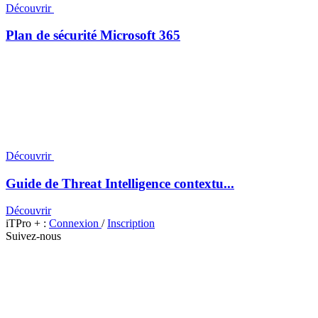
Découvrir
Plan de sécurité Microsoft 365
Découvrir
Guide de Threat Intelligence contextu...
Découvrir
iTPro + :
Connexion
/
Inscription
Suivez-nous