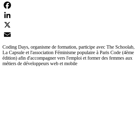
Facebook
LinkedIn
X
Email
Coding Days, organisme de formation, participe avec The Schoolab,
La Capsule et l'association Féminisme populaire à Paris Code (4ème
édition) afin d'accompagner vers l'emploi et former des femmes aux
métiers de développeurs web et mobile