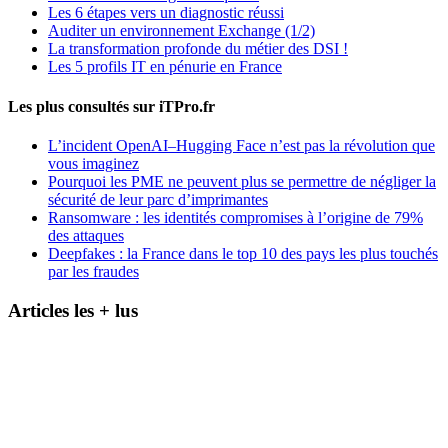
Les 6 étapes vers un diagnostic réussi
Auditer un environnement Exchange (1/2)
La transformation profonde du métier des DSI !
Les 5 profils IT en pénurie en France
Les plus consultés sur iTPro.fr
L’incident OpenAI–Hugging Face n’est pas la révolution que
vous imaginez
Pourquoi les PME ne peuvent plus se permettre de négliger la
sécurité de leur parc d’imprimantes
Ransomware : les identités compromises à l’origine de 79%
des attaques
Deepfakes : la France dans le top 10 des pays les plus touchés
par les fraudes
Articles les + lus