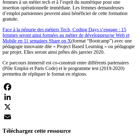
femmes à un métier tech et à l’esprit du numérique pour une
insertion opérationnelle immédiate. Les femmes demandeuses
d’emploi parisiennes peuvent ainsi bénéficier de cette formation
gratuite.
Face à la pénurie des métiers Tech, Coding Days s’engage : 15
femmes seront ainsi formées au métier de développeur/se Web et
Mobile en 11 semaines
Share on X
(format “Bootcamp”) avec une
pédagogie innovante dite « Project Based Learning » ou pédagogie
par projet. Elles seront ainsi prêtes dès janvier 2020.
Ce parcours immersif est co-construit entre différents partenaires
(Pôle Emploi et Paris Code) et le programme test (2019-2020)
permettra de répliquer le format en régions.
Facebook
LinkedIn
X
Email
Téléchargez cette ressource