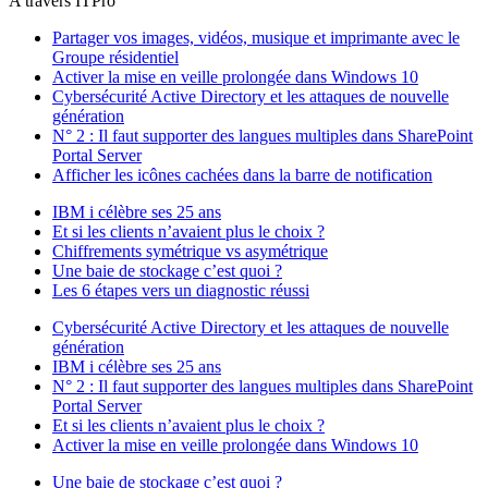
A travers ITPro
Partager vos images, vidéos, musique et imprimante avec le
Groupe résidentiel
Activer la mise en veille prolongée dans Windows 10
Cybersécurité Active Directory et les attaques de nouvelle
génération
N° 2 : Il faut supporter des langues multiples dans SharePoint
Portal Server
Afficher les icônes cachées dans la barre de notification
IBM i célèbre ses 25 ans
Et si les clients n’avaient plus le choix ?
Chiffrements symétrique vs asymétrique
Une baie de stockage c’est quoi ?
Les 6 étapes vers un diagnostic réussi
Cybersécurité Active Directory et les attaques de nouvelle
génération
IBM i célèbre ses 25 ans
N° 2 : Il faut supporter des langues multiples dans SharePoint
Portal Server
Et si les clients n’avaient plus le choix ?
Activer la mise en veille prolongée dans Windows 10
Une baie de stockage c’est quoi ?