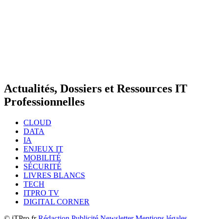
Actualités, Dossiers et Ressources IT
Professionnelles
CLOUD
DATA
IA
ENJEUX IT
MOBILITÉ
SÉCURITÉ
LIVRES BLANCS
TECH
ITPRO TV
DIGITAL CORNER
© iTPro.fr
Rédaction
Publicité
Newsletter
Mentions légales -