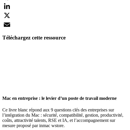
Facebook
LinkedIn
X
Email
Téléchargez cette ressource
Mac en entreprise : le levier d’un poste de travail moderne
Ce livre blanc répond aux 9 questions clés des entreprises sur
l’intégration du Mac : sécurité, compatibilité, gestion, productivité,
coûts, attractivité talents, RSE et IA, et l’accompagnement sur
mesure proposé par inmac wstore.