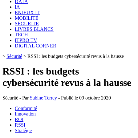
DATA
IA
ENJEUX IT
MOBILITÉ
SÉCURITÉ
LIVRES BLANCS
TECH
ITPRO TV
DIGITAL CORNER
>
Sécurité
>
RSSI : les budgets cybersécurité revus à la hausse
RSSI : les budgets
cybersécurité revus à la hausse
Sécurité - Par
Sabine Terrey
- Publié le 09 octobre 2020
Conformité
Innovation
ROI
RSSI
Stratégie