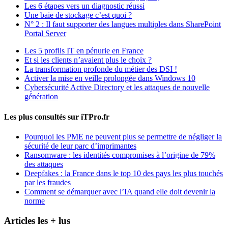
Les 6 étapes vers un diagnostic réussi
Une baie de stockage c’est quoi ?
N° 2 : Il faut supporter des langues multiples dans SharePoint
Portal Server
Les 5 profils IT en pénurie en France
Et si les clients n’avaient plus le choix ?
La transformation profonde du métier des DSI !
Activer la mise en veille prolongée dans Windows 10
Cybersécurité Active Directory et les attaques de nouvelle
génération
Les plus consultés sur iTPro.fr
Pourquoi les PME ne peuvent plus se permettre de négliger la
sécurité de leur parc d’imprimantes
Ransomware : les identités compromises à l’origine de 79%
des attaques
Deepfakes : la France dans le top 10 des pays les plus touchés
par les fraudes
Comment se démarquer avec l’IA quand elle doit devenir la
norme
Articles les + lus