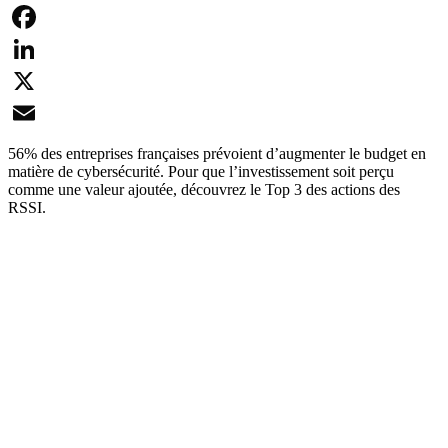
Facebook
LinkedIn
X
Email
56% des entreprises françaises prévoient d’augmenter le budget en
matière de cybersécurité. Pour que l’investissement soit perçu
comme une valeur ajoutée, découvrez le Top 3 des actions des
RSSI.