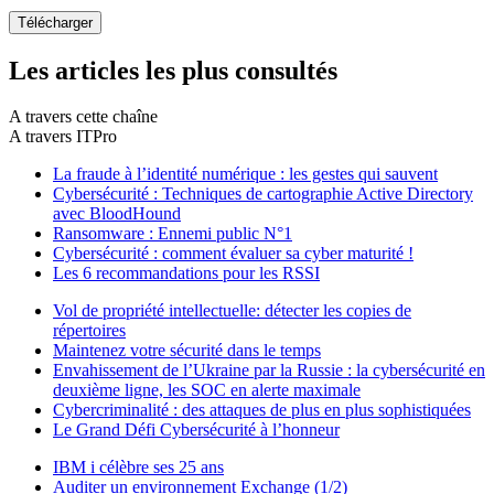
Les articles les plus consultés
A travers cette chaîne
A travers ITPro
La fraude à l’identité numérique : les gestes qui sauvent
Cybersécurité : Techniques de cartographie Active Directory
avec BloodHound
Ransomware : Ennemi public N°1
Cybersécurité : comment évaluer sa cyber maturité !
Les 6 recommandations pour les RSSI
Vol de propriété intellectuelle: détecter les copies de
répertoires
Maintenez votre sécurité dans le temps
Envahissement de l’Ukraine par la Russie : la cybersécurité en
deuxième ligne, les SOC en alerte maximale
Cybercriminalité : des attaques de plus en plus sophistiquées
Le Grand Défi Cybersécurité à l’honneur
IBM i célèbre ses 25 ans
Auditer un environnement Exchange (1/2)