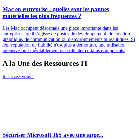
Mac en entreprise : quelles sont les pannes
matérielles les plus fréquentes ?
Les Mac occupent désormais une place importante dans les
entreprises, qu'il s'agisse de postes de développement, de création
graphique, de communication ou d'environnements bureautiques. Si
leur réputation de fiabilité n'est plus à démontrer, une utilisation
intensive finit inévitablement par solliciter certains composants.
A la Une des Ressources IT
Inscrivez-vous !
Sécuriser Microsoft 365 avec une appr...