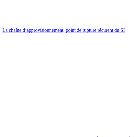
La chaîne d’approvisionnement, point de rupture récurent du SI