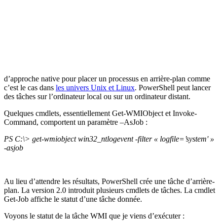
d’approche native pour placer un processus en arrière-plan comme
c’est le cas dans
les univers Unix et Linux
. PowerShell peut lancer
des tâches sur l’ordinateur local ou sur un ordinateur distant.
Quelques cmdlets, essentiellement Get-WMIObject et Invoke-
Command, comportent un paramètre –AsJob :
PS C:\> get-wmiobject win32_ntlogevent -filter « logfile=’system' »
-asjob
Au lieu d’attendre les résultats, PowerShell crée une tâche d’arrière-
plan. La version 2.0 introduit plusieurs cmdlets de tâches. La cmdlet
Get-Job affiche le statut d’une tâche donnée.
Voyons le statut de la tâche WMI que je viens d’exécuter :