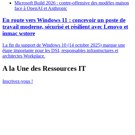
Microsoft Build 2026 : contre-offensive des modèles maison
face à OpenAI et Anthropic
En route vers Windows 11 : concevoir un poste de
travail moderne, sécurisé et résilient avec Lenovo et
inmac wstore
La fin du support de Windows 10 (14 octobre 2025) marque une
étape importante pour les DSI, responsables infrastructures et
architectes Workplace.
A la Une des Ressources IT
Inscrivez-vous !