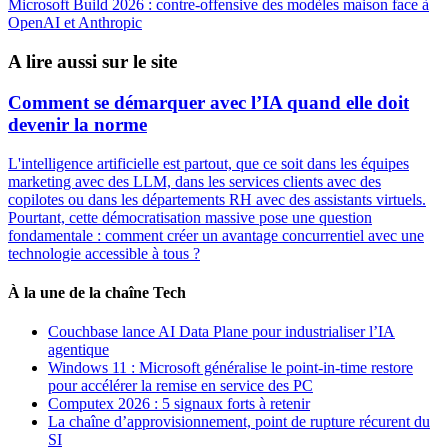
Microsoft Build 2026 : contre-offensive des modèles maison face à
OpenAI et Anthropic
A lire aussi sur le site
Comment se démarquer avec l’IA quand elle doit
devenir la norme
L'intelligence artificielle est partout, que ce soit dans les équipes
marketing avec des LLM, dans les services clients avec des
copilotes ou dans les départements RH avec des assistants virtuels.
Pourtant, cette démocratisation massive pose une question
fondamentale : comment créer un avantage concurrentiel avec une
technologie accessible à tous ?
À la une de la chaîne Tech
Couchbase lance AI Data Plane pour industrialiser l’IA
agentique
Windows 11 : Microsoft généralise le point-in-time restore
pour accélérer la remise en service des PC
Computex 2026 : 5 signaux forts à retenir
La chaîne d’approvisionnement, point de rupture récurent du
SI