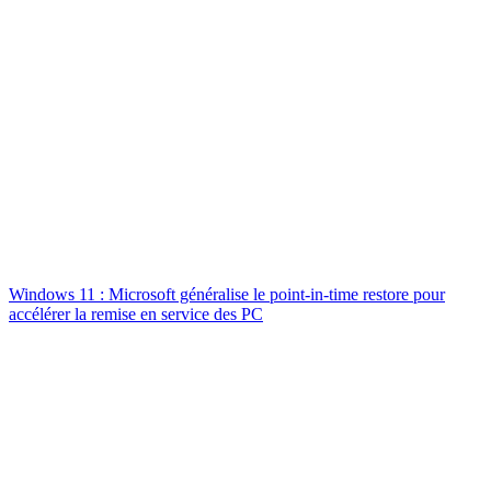
Windows 11 : Microsoft généralise le point-in-time restore pour
accélérer la remise en service des PC