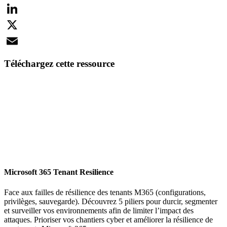
Facebook
LinkedIn
X
Email
Téléchargez cette ressource
Microsoft 365 Tenant Resilience
Face aux failles de résilience des tenants M365 (configurations,
privilèges, sauvegarde). Découvrez 5 piliers pour durcir, segmenter
et surveiller vos environnements afin de limiter l’impact des
attaques. Prioriser vos chantiers cyber et améliorer la résilience de