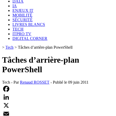
DATA
IA
ENJEUX IT
MOBILITÉ
SÉCURITÉ
LIVRES BLANCS
TECH
ITPRO TV
DIGITAL CORNER
>
Tech
>
Tâches d’arrière-plan PowerShell
Tâches d’arrière-plan
PowerShell
Tech - Par
Renaud ROSSET
- Publié le 09 juin 2011
Facebook
LinkedIn
X