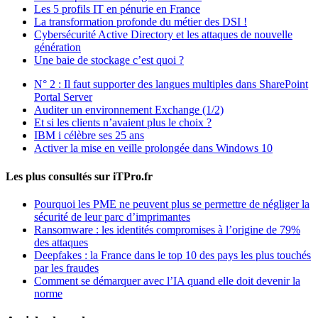
Les 5 profils IT en pénurie en France
La transformation profonde du métier des DSI !
Cybersécurité Active Directory et les attaques de nouvelle
génération
Une baie de stockage c’est quoi ?
N° 2 : Il faut supporter des langues multiples dans SharePoint
Portal Server
Auditer un environnement Exchange (1/2)
Et si les clients n’avaient plus le choix ?
IBM i célèbre ses 25 ans
Activer la mise en veille prolongée dans Windows 10
Les plus consultés sur iTPro.fr
Pourquoi les PME ne peuvent plus se permettre de négliger la
sécurité de leur parc d’imprimantes
Ransomware : les identités compromises à l’origine de 79%
des attaques
Deepfakes : la France dans le top 10 des pays les plus touchés
par les fraudes
Comment se démarquer avec l’IA quand elle doit devenir la
norme